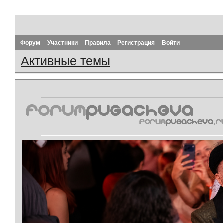
Форум
Участники
Правила
Регистрация
Войти
Активные темы