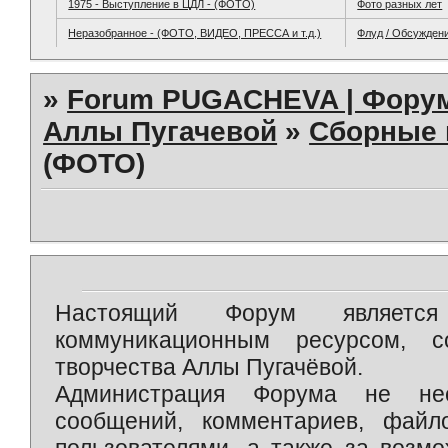
1975 - Выступление в ЦДЛ - (ФОТО)
Фото разных лет
Неразобранное - (ФОТО, ВИДЕО, ПРЕССА и т.д.)
Флуд / Обсужден
»
Forum PUGACHEVA | Форум
Аллы Пугачевой
»
Сборные 
(ФОТО)
Настоящий Форум является 
коммуникационным ресурсом, 
творчества Аллы Пугачёвой.
Администрация Форума не нес
сообщений, комментариев, фай