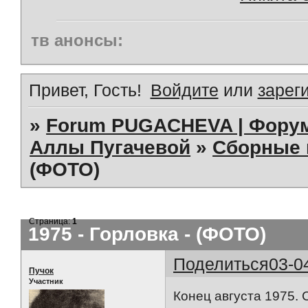
тв анонсы:
Привет, Гость!
Войдите
или
зарег
»
Forum PUGACHEVA | Форум
Аллы Пугачевой
»
Сборные 
(ФОТО)
Страница:
1
1975 - Горловка - (ФОТО)
Поделиться
03-0
Пучок
Участник
Конец августа 1975. 