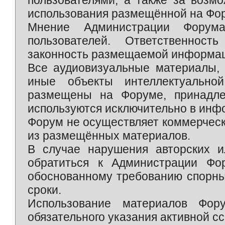
пользователями, а также за возм
использования размещённой на Фо
Мнение Администрации Форум
пользователей. Ответственност
законность размещаемой информаци
Все аудиовизуальные материалы, 
иные объекты интеллектуально
размещены на Форуме, принадле
используются исключительно в инф
Форум не осуществляет коммерческ
из размещённых материалов.
В случае нарушения авторских и
обратиться к Администрации Фо
обоснованному требованию спорны
сроки.
Использование материалов Фор
обязательного указания активной сс