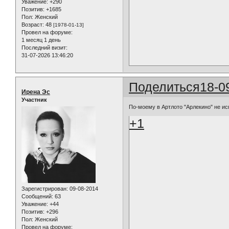
Уважение:
+290
Позитив:
+1685
Пол:
Женский
Возраст:
48
[1978-01-13]
Провел на форуме:
1 месяц 1 день
Последний визит:
31-07-2026 13:46:20
Поделиться
18-0
Ирена Эс
Участник
По-моему в Артлото "Арлекино" не и
+1
Зарегистрирован
: 09-08-2014
Сообщений:
63
Уважение:
+44
Позитив:
+296
Пол:
Женский
Провел на форуме: