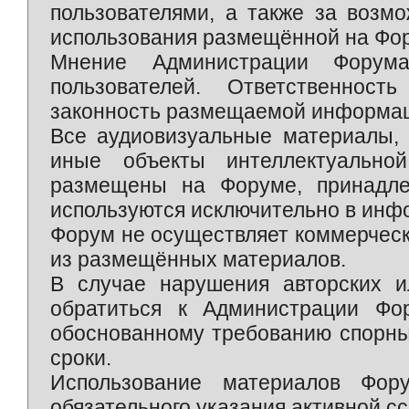
пользователями, а также за возм
использования размещённой на Фо
Мнение Администрации Форум
пользователей. Ответственност
законность размещаемой информаци
Все аудиовизуальные материалы, 
иные объекты интеллектуально
размещены на Форуме, принадле
используются исключительно в инф
Форум не осуществляет коммерческ
из размещённых материалов.
В случае нарушения авторских и
обратиться к Администрации Фо
обоснованному требованию спорны
сроки.
Использование материалов Фор
обязательного указания активной сс