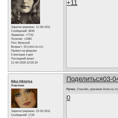
+11
Зарегистрирован
: 12-06-2011
Сообщений:
3649
Уважение:
+7732
Позитив:
+1580
Пол:
Мужской
Возраст:
33
[1993-04-01]
Провел на форуме:
5 месяцев 4 дня
Последний визит:
21-06-2026 22:05:19
Поделиться
03-0
Nika-Viktoriya
Участник
Пучок
, Спасибо, красивая Алла на эт
0
Зарегистрирован
: 23-03-2011
Сообщений:
1726