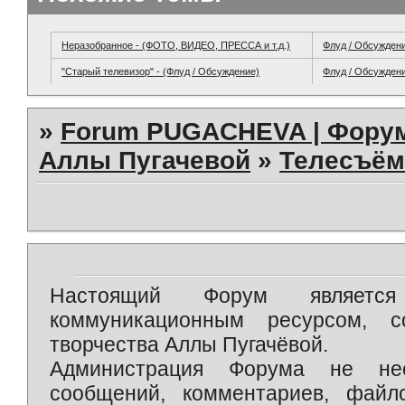
Неразобранное - (ФОТО, ВИДЕО, ПРЕССА и т.д.)
Флуд / Обсужден
"Старый телевизор" - (Флуд / Обсуждение)
Флуд / Обсужден
»
Forum PUGACHEVA | Форум
Аллы Пугачевой
»
Телесъём
Настоящий Форум является 
коммуникационным ресурсом, 
творчества Аллы Пугачёвой.
Администрация Форума не нес
сообщений, комментариев, фай