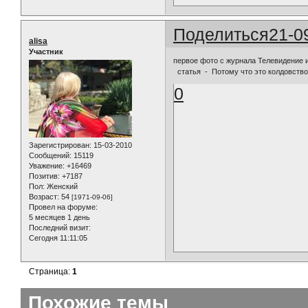
Поделиться
21-0
alisa
Участник
первое фото с журнала Телевидение
статья - Потому что это колдовств
0
Зарегистрирован
: 15-03-2010
Сообщений:
15119
Уважение:
+16469
Позитив:
+7187
Пол:
Женский
Возраст:
54
[1971-09-06]
Провел на форуме:
5 месяцев 1 день
Последний визит:
Сегодня 11:11:05
Страница:
1
Похожие темы