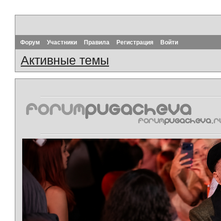
Форум
Участники
Правила
Регистрация
Войти
Активные темы