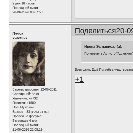
2 дня 16 часов
Последний визит:
26-06-2026 00:07:50
Поделиться
20-0
Пучок
Участник
Ирена Эс написал(а):
По-моему в Артлото "Арлекино"
Возможно. Ещё Пугачёва участвовала 
+1
Зарегистрирован
: 12-06-2011
Сообщений:
3649
Уважение:
+7732
Позитив:
+1580
Пол:
Мужской
Возраст:
33
[1993-04-01]
Провел на форуме:
5 месяцев 4 дня
Последний визит:
21-06-2026 22:05:19