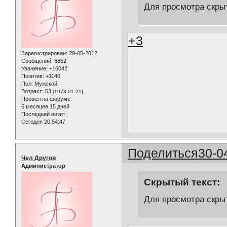
Для просмотра скрыт
+3
Зарегистрирован
: 29-05-2012
Сообщений:
6852
Уважение:
+16042
Позитив:
+1146
Пол:
Мужской
Возраст:
53
[1973-01-21]
Провел на форуме:
6 месяцев 15 дней
Последний визит:
Сегодня 20:54:47
Поделиться
30-0
Чел Другов
Администратор
Скрытый текст:
Для просмотра скрыт