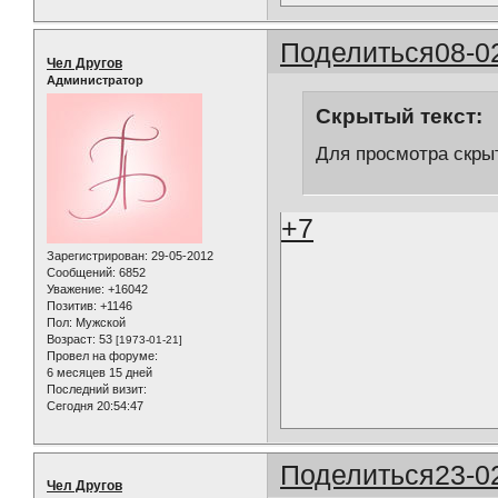
Поделиться
08-0
Чел Другов
Администратор
Скрытый текст:
Для просмотра скрыт
+7
Зарегистрирован
: 29-05-2012
Сообщений:
6852
Уважение:
+16042
Позитив:
+1146
Пол:
Мужской
Возраст:
53
[1973-01-21]
Провел на форуме:
6 месяцев 15 дней
Последний визит:
Сегодня 20:54:47
Поделиться
23-0
Чел Другов