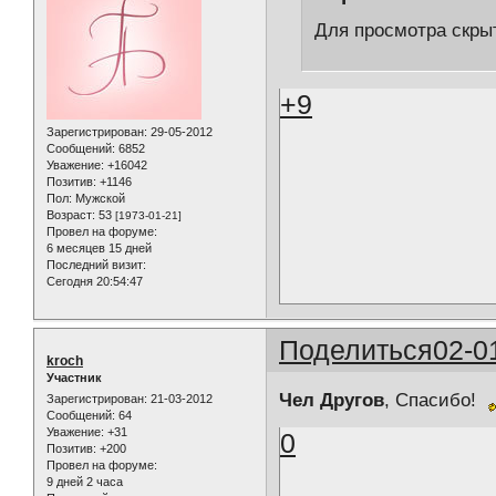
Для просмотра скрыт
+9
Зарегистрирован
: 29-05-2012
Сообщений:
6852
Уважение:
+16042
Позитив:
+1146
Пол:
Мужской
Возраст:
53
[1973-01-21]
Провел на форуме:
6 месяцев 15 дней
Последний визит:
Сегодня 20:54:47
Поделиться
02-0
kroch
Участник
Чел Другов
, Спасибо!
Зарегистрирован
: 21-03-2012
Сообщений:
64
Уважение:
+31
0
Позитив:
+200
Провел на форуме:
9 дней 2 часа