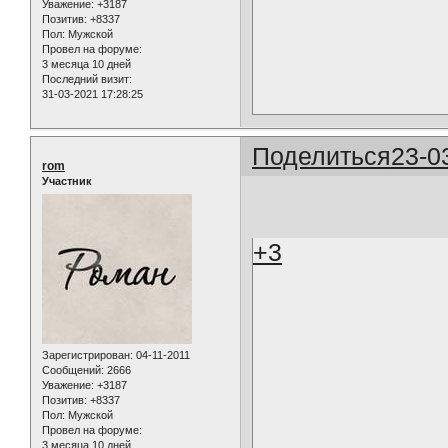
Уважение:
+3187
Позитив:
+8337
Пол:
Мужской
Провел на форуме:
3 месяца 10 дней
Последний визит:
31-03-2021 17:28:25
Поделиться
23-0
rom
Участник
+3
Зарегистрирован
: 04-11-2011
Сообщений:
2666
Уважение:
+3187
Позитив:
+8337
Пол:
Мужской
Провел на форуме:
3 месяца 10 дней