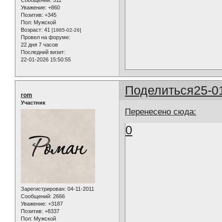
Сообщений:
511
Уважение:
+860
Позитив:
+345
Пол:
Мужской
Возраст:
41
[1985-02-26]
Провел на форуме:
22 дня 7 часов
Последний визит:
22-01-2026 15:50:55
Поделиться
25-0
rom
Участник
Перенесено сюда:
0
Зарегистрирован
: 04-11-2011
Сообщений:
2666
Уважение:
+3187
Позитив:
+8337
Пол:
Мужской