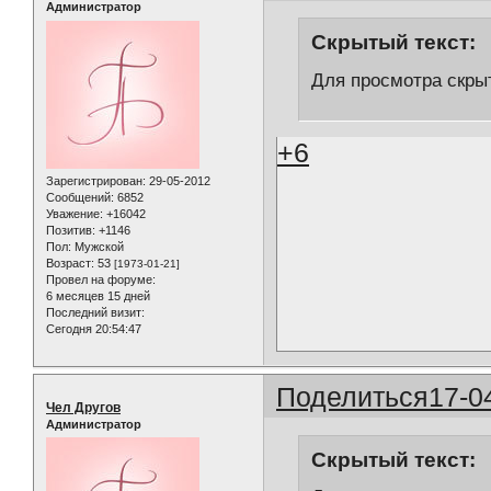
Администратор
Скрытый текст:
Для просмотра скрыт
+6
Зарегистрирован
: 29-05-2012
Сообщений:
6852
Уважение:
+16042
Позитив:
+1146
Пол:
Мужской
Возраст:
53
[1973-01-21]
Провел на форуме:
6 месяцев 15 дней
Последний визит:
Сегодня 20:54:47
Поделиться
17-0
Чел Другов
Администратор
Скрытый текст: