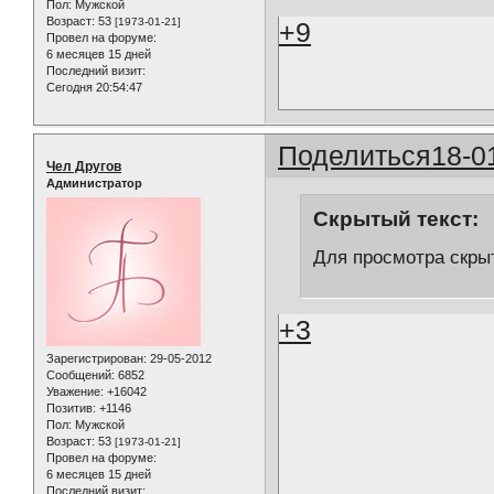
Пол:
Мужской
Возраст:
53
[1973-01-21]
+9
Провел на форуме:
6 месяцев 15 дней
Последний визит:
Сегодня 20:54:47
Поделиться
18-0
Чел Другов
Администратор
Скрытый текст:
Для просмотра скрыт
+3
Зарегистрирован
: 29-05-2012
Сообщений:
6852
Уважение:
+16042
Позитив:
+1146
Пол:
Мужской
Возраст:
53
[1973-01-21]
Провел на форуме:
6 месяцев 15 дней
Последний визит: