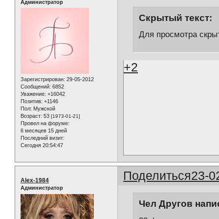
Администратор
Скрытый текст:
Для просмотра скрыт
+2
Зарегистрирован
: 29-05-2012
Сообщений:
6852
Уважение:
+16042
Позитив:
+1146
Пол:
Мужской
Возраст:
53
[1973-01-21]
Провел на форуме:
6 месяцев 15 дней
Последний визит:
Сегодня 20:54:47
Поделиться
23-0
Alex-1984
Администратор
Чел Другов напис