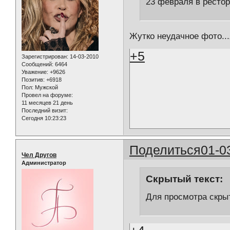
23 февраля в рестор
Жутко неудачное фото...
+5
Зарегистрирован
: 14-03-2010
Сообщений:
6464
Уважение:
+9626
Позитив:
+6918
Пол:
Мужской
Провел на форуме:
11 месяцев 21 день
Последний визит:
Сегодня 10:23:23
Поделиться
01-0
Чел Другов
Администратор
Скрытый текст:
Для просмотра скрыт