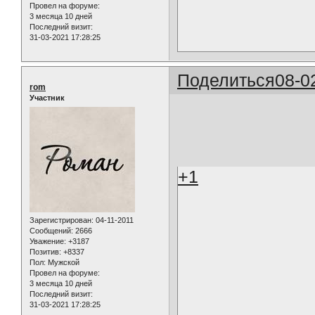
Провел на форуме:
3 месяца 10 дней
Последний визит:
31-03-2021 17:28:25
Поделиться
08-0
rom
Участник
+1
Зарегистрирован
: 04-11-2011
Сообщений:
2666
Уважение:
+3187
Позитив:
+8337
Пол:
Мужской
Провел на форуме:
3 месяца 10 дней
Последний визит:
31-03-2021 17:28:25