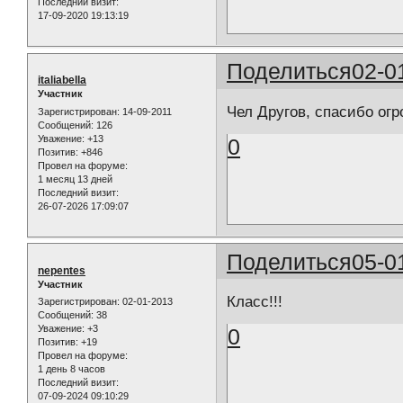
Последний визит:
17-09-2020 19:13:19
Поделиться
02-0
italiabella
Участник
Чел Другов, спасибо огр
Зарегистрирован
: 14-09-2011
Сообщений:
126
Уважение:
+13
0
Позитив:
+846
Провел на форуме:
1 месяц 13 дней
Последний визит:
26-07-2026 17:09:07
Поделиться
05-0
nepentes
Участник
Класс!!!
Зарегистрирован
: 02-01-2013
Сообщений:
38
Уважение:
+3
0
Позитив:
+19
Провел на форуме:
1 день 8 часов
Последний визит:
07-09-2024 09:10:29