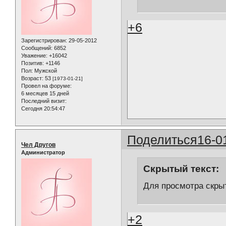
+6
Зарегистрирован
: 29-05-2012
Сообщений:
6852
Уважение:
+16042
Позитив:
+1146
Пол:
Мужской
Возраст:
53
[1973-01-21]
Провел на форуме:
6 месяцев 15 дней
Последний визит:
Сегодня 20:54:47
Поделиться
16-0
Чел Другов
Администратор
Скрытый текст:
Для просмотра скрыт
+2