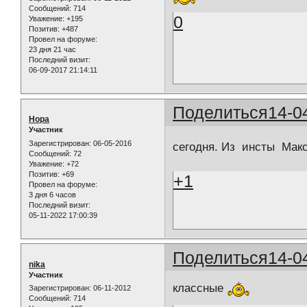
Сообщений:
714
0
Уважение:
+195
Позитив:
+487
Провел на форуме:
23 дня 21 час
Последний визит:
06-09-2017 21:14:11
Поделиться
14-0
Нора
Участник
Зарегистрирован
: 06-05-2016
сегодня. Из инсты Ма
Сообщений:
72
Уважение:
+72
Позитив:
+69
+1
Провел на форуме:
3 дня 6 часов
Последний визит:
05-11-2022 17:00:39
Поделиться
14-0
nika
Участник
классные
Зарегистрирован
: 06-11-2012
Сообщений:
714