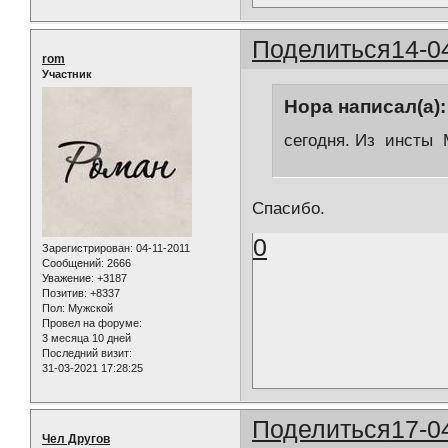
Поделиться
14-0
rom
Участник
Нора написал(а):
сегодня. Из инсты
Спасибо.
0
Зарегистрирован
: 04-11-2011
Сообщений:
2666
Уважение:
+3187
Позитив:
+8337
Пол:
Мужской
Провел на форуме:
3 месяца 10 дней
Последний визит:
31-03-2021 17:28:25
Поделиться
17-0
Чел Другов