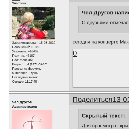
Участник
Чел Другов напис
С друзьями отмечаем
сегодня на концерте Ма
Зарегистрирован
: 15-03-2010
Сообщений:
15119
0
Уважение:
+16469
Позитив:
+7187
Пол:
Женский
Возраст:
54
[1971-09-06]
Провел на форуме:
5 месяцев 1 день
Последний визит:
Сегодня 11:17:48
Поделиться
13-0
Чел Другов
Администратор
Скрытый текст:
Для просмотра скрыт