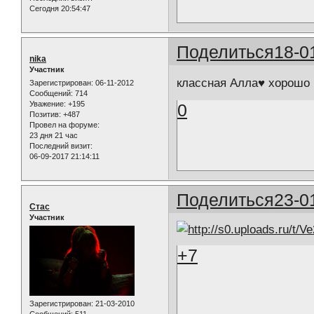
Сегодня 20:54:47
Поделиться
18-0
nika
Участник
классная Aлла♥ хорошо
Зарегистрирован
: 06-11-2012
Сообщений:
714
Уважение:
+195
0
Позитив:
+487
Провел на форуме:
23 дня 21 час
Последний визит:
06-09-2017 21:14:11
Поделиться
23-0
Стас
Участник
+7
Зарегистрирован
: 21-03-2010