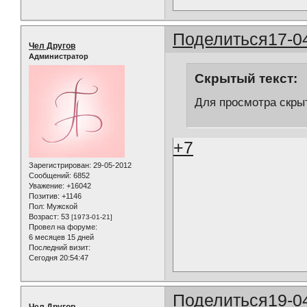
Поделиться
17-0
Чел Другов
Администратор
Скрытый текст:
Для просмотра скрыт
+7
Зарегистрирован
: 29-05-2012
Сообщений:
6852
Уважение:
+16042
Позитив:
+1146
Пол:
Мужской
Возраст:
53
[1973-01-21]
Провел на форуме:
6 месяцев 15 дней
Последний визит:
Сегодня 20:54:47
Поделиться
19-0
Чел Другов