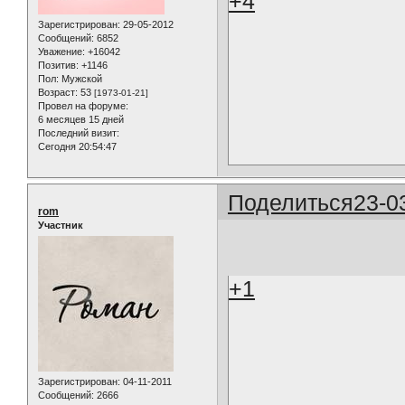
+4
Зарегистрирован
: 29-05-2012
Сообщений:
6852
Уважение:
+16042
Позитив:
+1146
Пол:
Мужской
Возраст:
53
[1973-01-21]
Провел на форуме:
6 месяцев 15 дней
Последний визит:
Сегодня 20:54:47
Поделиться
23-0
rom
Участник
+1
Зарегистрирован
: 04-11-2011
Сообщений:
2666