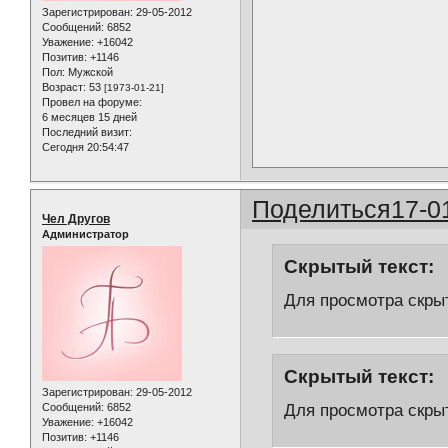
Зарегистрирован
: 29-05-2012
Сообщений:
6852
Уважение:
+16042
Позитив:
+1146
Пол:
Мужской
Возраст:
53
[1973-01-21]
Провел на форуме:
6 месяцев 15 дней
Последний визит:
Сегодня 20:54:47
Поделиться
17-0
Чел Другов
Администратор
Скрытый текст:
Для просмотра скрыт
Скрытый текст:
Зарегистрирован
: 29-05-2012
Для просмотра скрыт
Сообщений:
6852
Уважение:
+16042
Позитив:
+1146