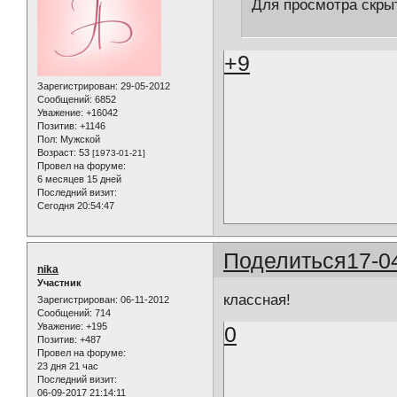
Для просмотра скрыт
+9
Зарегистрирован
: 29-05-2012
Сообщений:
6852
Уважение:
+16042
Позитив:
+1146
Пол:
Мужской
Возраст:
53
[1973-01-21]
Провел на форуме:
6 месяцев 15 дней
Последний визит:
Сегодня 20:54:47
Поделиться
17-0
nika
Участник
классная!
Зарегистрирован
: 06-11-2012
Сообщений:
714
Уважение:
+195
0
Позитив:
+487
Провел на форуме:
23 дня 21 час
Последний визит:
06-09-2017 21:14:11