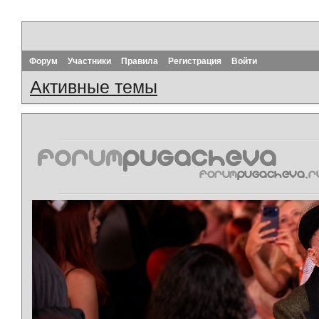
Форум
Участники
Правила
Регистрация
Войти
Активные темы