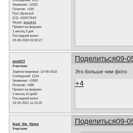
Уважение:
+2525
Позитив:
+194
Пол:
Мужской
ICQ:
432977643
Skype:
arturik41
Провел на форуме:
1 месяц 3 дня
Последний визит:
03-09-2024 02:08:27
Поделиться
09-0
amid33
Участник
Это больше чем фото
Зарегистрирован
: 10-08-2010
Сообщений:
1224
Уважение:
+1883
+4
Позитив:
+698
Провел на форуме:
1 месяц 10 дней
Последний визит:
19-05-2021 11:14:25
Поделиться
09-0
feed_the_flame
Участник