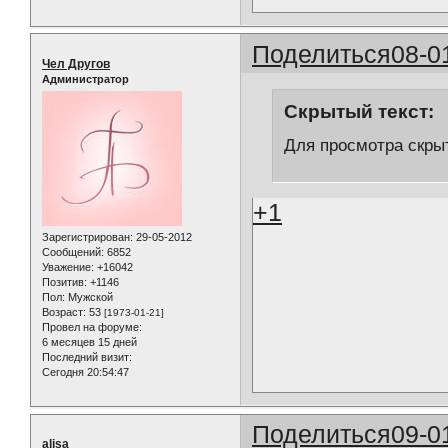
Поделиться
08-0
Чел Другов
Администратор
Скрытый текст:
Для просмотра скрыт
+1
Зарегистрирован
: 29-05-2012
Сообщений:
6852
Уважение:
+16042
Позитив:
+1146
Пол:
Мужской
Возраст:
53
[1973-01-21]
Провел на форуме:
6 месяцев 15 дней
Последний визит:
Сегодня 20:54:47
Поделиться
09-0
alisa