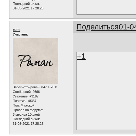
Последний визит:
31-03-2021 17:28:25
Поделиться
01-0
rom
Участник
+1
Зарегистрирован
: 04-11-2011
Сообщений:
2666
Уважение:
+3187
Позитив:
+8337
Пол:
Мужской
Провел на форуме:
3 месяца 10 дней
Последний визит:
31-03-2021 17:28:25