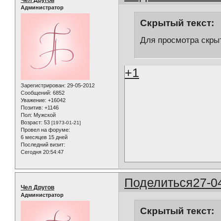
Администратор
Скрытый текст:
Для просмотра скрыт
+1
Зарегистрирован
: 29-05-2012
Сообщений:
6852
Уважение:
+16042
Позитив:
+1146
Пол:
Мужской
Возраст:
53
[1973-01-21]
Провел на форуме:
6 месяцев 15 дней
Последний визит:
Сегодня 20:54:47
Поделиться
27-0
Чел Другов
Администратор
Скрытый текст: