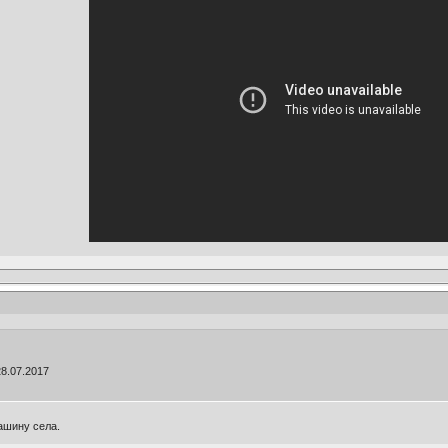
28.07.2017
машину села.