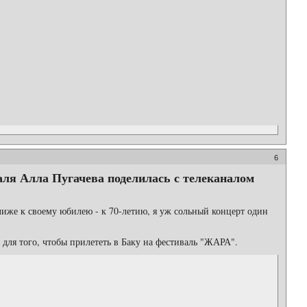
6
аля Алла Пугачева поделилась с телеканалом
ближе к своему юбилею - к 70-летию, я уж сольный концерт один
я для того, чтобы прилететь в Баку на фестиваль "ЖАРА".