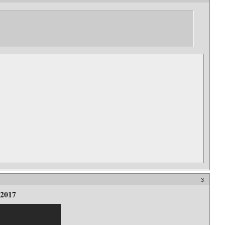
3
.2017