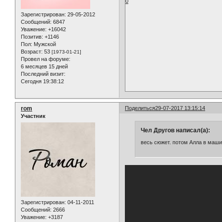
0
Зарегистрирован
: 29-05-2012
Сообщений:
6847
Уважение:
+16042
Позитив:
+1146
Пол:
Мужской
Возраст:
53
[1973-01-21]
Провел на форуме:
6 месяцев 15 дней
Последний визит:
Сегодня 19:38:12
rom
Поделиться
29-07-2017 13:15:14
Участник
Чел Другов написал(а):
весь сюжет. потом Алла в маши
Зарегистрирован
: 04-11-2011
Сообщений:
2666
Уважение:
+3187