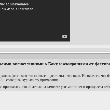
своими впечатлениями о Баку и ожиданиями от фестив
 рамках фестиваля что-то такое подготовила, что надо. Но надеюсь, что 
но", - сообщила журналисту примадонна.
а призналась, что не летала на самолете уже много лет и преодолела себ