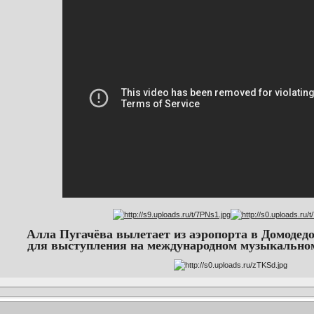
Алла Пугачёва вылетает из аэропорта в Домодедо
для выступления на международном музыкально