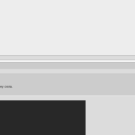
ну села.