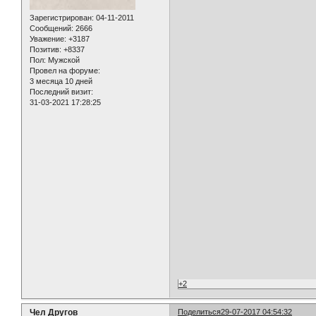
Зарегистрирован
: 04-11-2011
Сообщений:
2666
Уважение:
+3187
Позитив:
+8337
Пол:
Мужской
Провел на форуме:
3 месяца 10 дней
Последний визит:
31-03-2021 17:28:25
+2
Чел Другов
Поделиться
29-07-2017 04:54:32