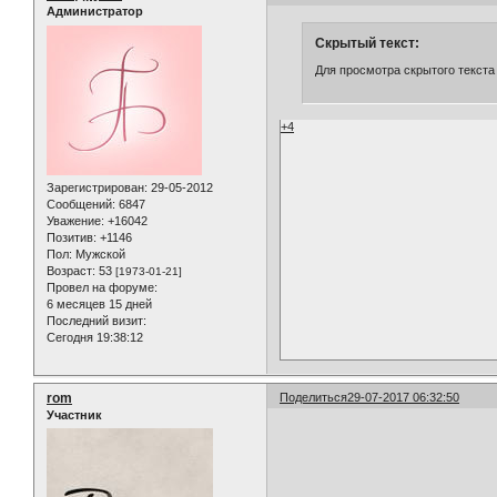
Администратор
Скрытый текст:
Для просмотра скрытого текста
+4
Зарегистрирован
: 29-05-2012
Сообщений:
6847
Уважение:
+16042
Позитив:
+1146
Пол:
Мужской
Возраст:
53
[1973-01-21]
Провел на форуме:
6 месяцев 15 дней
Последний визит:
Сегодня 19:38:12
rom
Поделиться
29-07-2017 06:32:50
Участник