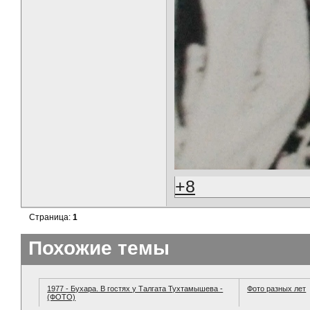
+8
Страница:
1
Похожие темы
1977 - Бухара. В гостях у Талгата Тухтамышева -
Фото разных лет
(ФОТО)