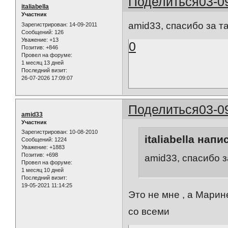
Поделиться
03-0
italiabella
Участник
amid33, спасибо за т
Зарегистрирован
: 14-09-2011
Сообщений:
126
Уважение:
+13
0
Позитив:
+846
Провел на форуме:
1 месяц 13 дней
Последний визит:
26-07-2026 17:09:07
Поделиться
03-0
amid33
Участник
Зарегистрирован
: 10-08-2010
italiabella напи
Сообщений:
1224
Уважение:
+1883
Позитив:
+698
amid33, спасибо з
Провел на форуме:
1 месяц 10 дней
Последний визит:
19-05-2021 11:14:25
Это не мне , а Марин
со всеми