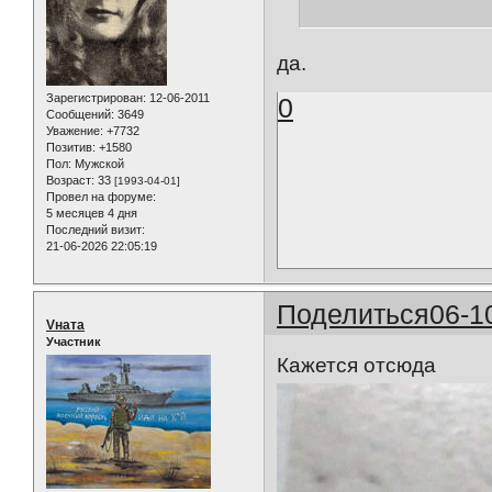
да.
Зарегистрирован
: 12-06-2011
0
Сообщений:
3649
Уважение:
+7732
Позитив:
+1580
Пол:
Мужской
Возраст:
33
[1993-04-01]
Провел на форуме:
5 месяцев 4 дня
Последний визит:
21-06-2026 22:05:19
Поделиться
06-1
Vната
Участник
Кажется отсюда