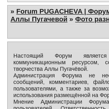
»
Forum PUGACHEVA | Форум
Аллы Пугачевой
»
Фото раз
Настоящий Форум является 
коммуникационным ресурсом, 
творчества Аллы Пугачёвой.
Администрация Форума не нес
сообщений, комментариев, фай
пользователями, а также за возм
использования размещённой на Фо
Мнение Администрации Форум
пользователей. Ответственност