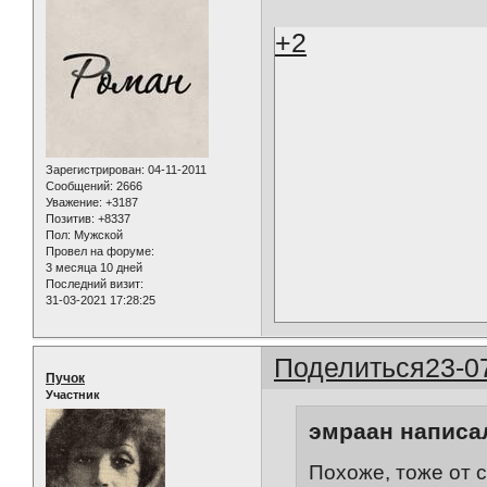
+2
Зарегистрирован
: 04-11-2011
Сообщений:
2666
Уважение:
+3187
Позитив:
+8337
Пол:
Мужской
Провел на форуме:
3 месяца 10 дней
Последний визит:
31-03-2021 17:28:25
Поделиться
23-0
Пучок
Участник
эмраан написал
Похоже, тоже от с