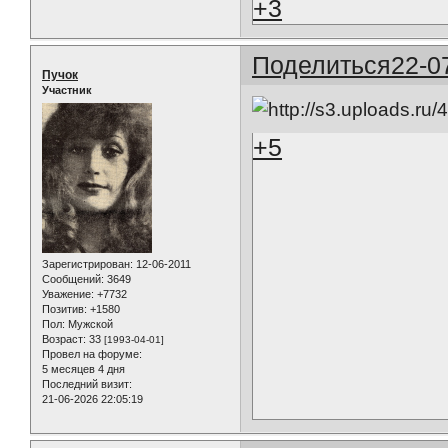
+3
Поделиться
22-0
Пучок
Участник
+5
Зарегистрирован
: 12-06-2011
Сообщений:
3649
Уважение:
+7732
Позитив:
+1580
Пол:
Мужской
Возраст:
33
[1993-04-01]
Провел на форуме:
5 месяцев 4 дня
Последний визит:
21-06-2026 22:05:19