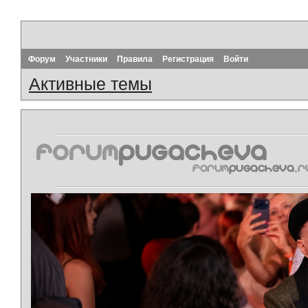
Форум
Участники
Правила
Регистрация
Войти
Активные темы