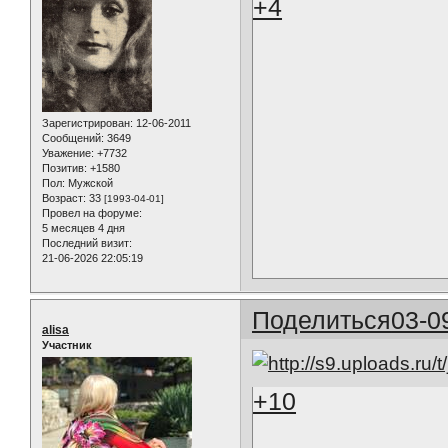
+4
Зарегистрирован
: 12-06-2011
Сообщений:
3649
Уважение:
+7732
Позитив:
+1580
Пол:
Мужской
Возраст:
33
[1993-04-01]
Провел на форуме:
5 месяцев 4 дня
Последний визит:
21-06-2026 22:05:19
Поделиться
03-0
alisa
Участник
+10