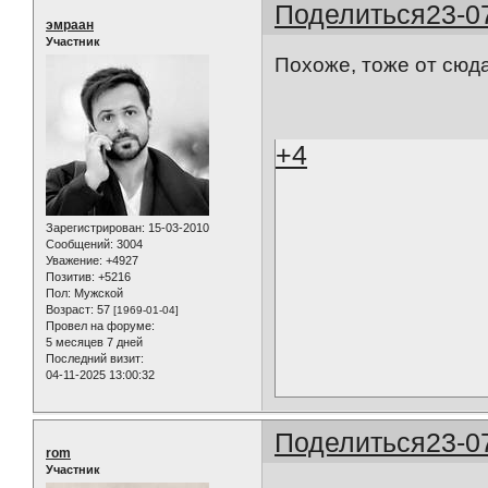
Поделиться
23-0
эмраан
Участник
Похоже, тоже от сюда
+4
Зарегистрирован
: 15-03-2010
Сообщений:
3004
Уважение:
+4927
Позитив:
+5216
Пол:
Мужской
Возраст:
57
[1969-01-04]
Провел на форуме:
5 месяцев 7 дней
Последний визит:
04-11-2025 13:00:32
Поделиться
23-0
rom
Участник