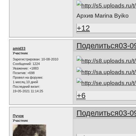
Архив Marina Byiko
+12
Поделиться
03-0
amid33
Участник
Зарегистрирован
: 10-08-2010
Сообщений:
1224
Уважение:
+1883
Позитив:
+698
Провел на форуме:
1 месяц 10 дней
Последний визит:
19-05-2021 11:14:25
+6
Поделиться
03-0
Пучок
Участник