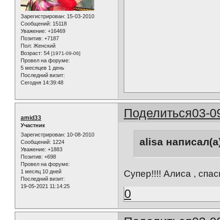
Зарегистрирован
: 15-03-2010
Сообщений:
15118
Уважение:
+16469
Позитив:
+7187
Пол:
Женский
Возраст:
54
[1971-09-06]
Провел на форуме:
5 месяцев 1 день
Последний визит:
Сегодня 14:39:48
Поделиться
03-0
amid33
Участник
Зарегистрирован
: 10-08-2010
alisa написал(а
Сообщений:
1224
Уважение:
+1883
Позитив:
+698
Провел на форуме:
Супер!!!! Алиса , спас
1 месяц 10 дней
Последний визит:
19-05-2021 11:14:25
0