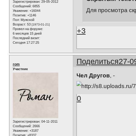
Зарегистрирован
: 29-05-2012
Сообщений:
6855
Для просмотра ск
Уважение:
+16044
Позитив:
+1146
Пол:
Мужской
Возраст:
53
[1973-01-21]
+3
Провел на форуме:
6 месяцев 15 дней
Последний визит:
Сегодня 17:27:25
Поделиться
27-0
rom
Участник
Чел Другов
, -
0
Зарегистрирован
: 04-11-2011
Сообщений:
2666
Уважение:
+3187
Позитив:
+8337