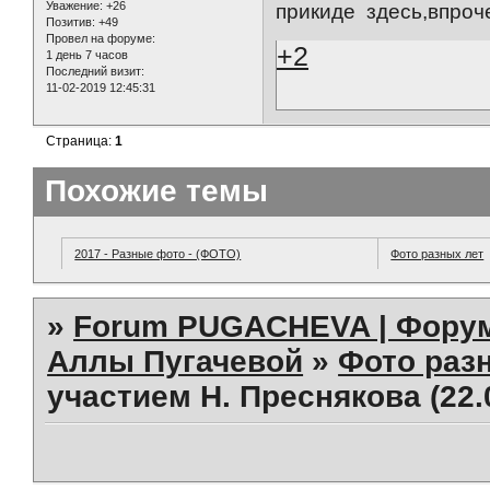
Уважение:
+26
прикиде здесь,впроче
Позитив:
+49
Провел на форуме:
+2
1 день 7 часов
Последний визит:
11-02-2019 12:45:31
Страница:
1
Похожие темы
2017 - Разные фото - (ФОТО)
Фото разных лет
»
Forum PUGACHEVA | Форум
Аллы Пугачевой
»
Фото раз
участием Н. Преснякова (22.