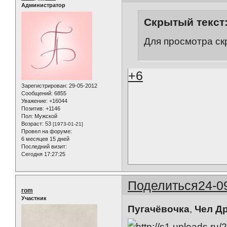
Администратор
Скрытый текст
Для просмотра ск
+6
Зарегистрирован
: 29-05-2012
Сообщений:
6855
Уважение:
+16044
Позитив:
+1146
Пол:
Мужской
Возраст:
53
[1973-01-21]
Провел на форуме:
6 месяцев 15 дней
Последний визит:
Сегодня 17:27:25
Поделиться
24-0
rom
Участник
Пугачёвочка
,
Чел Д