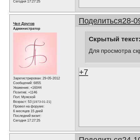
Сегодня 17:27:25
Поделиться
28-0
Чел Другов
Администратор
Скрытый текст
Для просмотра ск
+7
Зарегистрирован
: 29-05-2012
Сообщений:
6855
Уважение:
+16044
Позитив:
+1146
Пол:
Мужской
Возраст:
53
[1973-01-21]
Провел на форуме:
6 месяцев 15 дней
Последний визит:
Сегодня 17:27:25
Поделиться
24-1