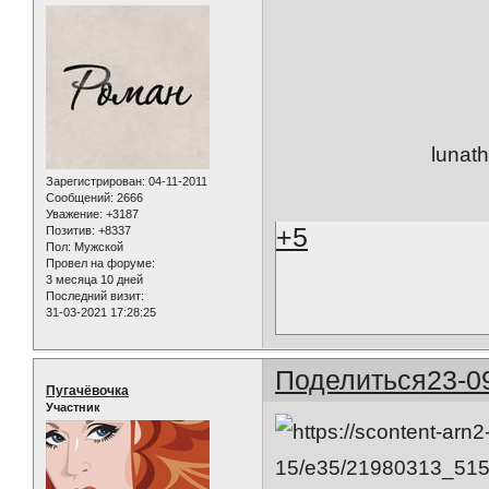
lunat
Зарегистрирован
: 04-11-2011
Сообщений:
2666
Уважение:
+3187
+5
Позитив:
+8337
Пол:
Мужской
Провел на форуме:
3 месяца 10 дней
Последний визит:
31-03-2021 17:28:25
Поделиться
23-0
Пугачёвочка
Участник