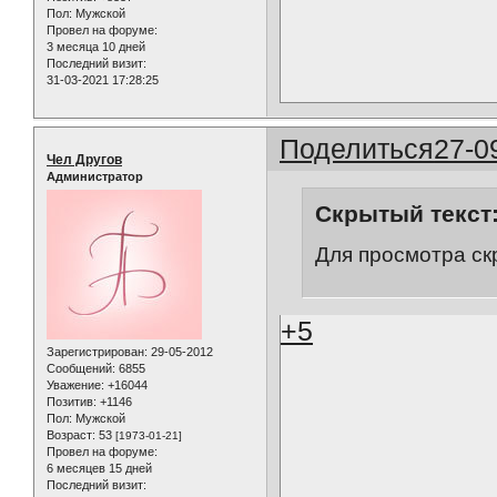
Пол:
Мужской
Провел на форуме:
3 месяца 10 дней
Последний визит:
31-03-2021 17:28:25
Поделиться
27-0
Чел Другов
Администратор
Скрытый текст
Для просмотра ск
+5
Зарегистрирован
: 29-05-2012
Сообщений:
6855
Уважение:
+16044
Позитив:
+1146
Пол:
Мужской
Возраст:
53
[1973-01-21]
Провел на форуме:
6 месяцев 15 дней
Последний визит: