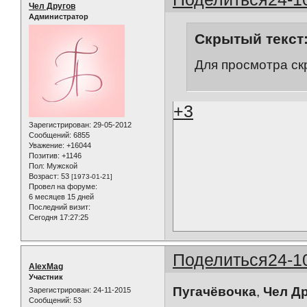
Чел Другов
Администратор
Скрытый текст
Для просмотра ск
+3
Зарегистрирован
: 29-05-2012
Сообщений:
6855
Уважение:
+16044
Позитив:
+1146
Пол:
Мужской
Возраст:
53
[1973-01-21]
Провел на форуме:
6 месяцев 15 дней
Последний визит:
Сегодня 17:27:25
Поделиться
24-1
AlexMag
Участник
Пугачёвочка
,
Чел Д
Зарегистрирован
: 24-11-2015
Сообщений:
53