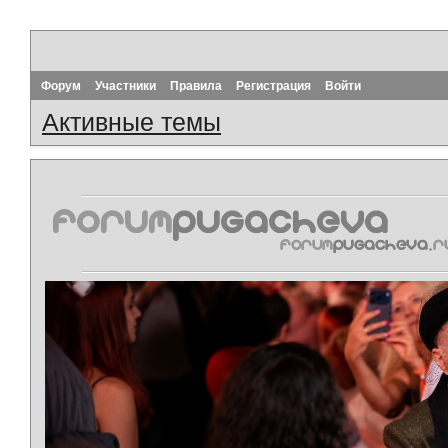
Форум
Участники
Правила
Регистрация
Войти
Активные темы