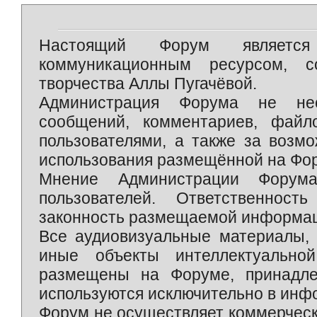
Настоящий Форум является 
коммуникационным ресурсом, 
творчества Аллы Пугачёвой.
Администрация Форума не нес
сообщений, комментариев, фай
пользователями, а также за возм
использования размещённой на Фо
Мнение Администрации Форум
пользователей. Ответственност
законность размещаемой информаци
Все аудиовизуальные материалы, 
иные объекты интеллектуально
размещены на Форуме, принадле
используются исключительно в инф
Форум не осуществляет коммерческ