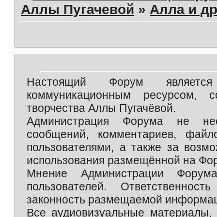
Аллы Пугачевой
»
Алла и др
Настоящий Форум является 
коммуникационным ресурсом, 
творчества Аллы Пугачёвой.
Администрация Форума не нес
сообщений, комментариев, фай
пользователями, а также за возм
использования размещённой на Фо
Мнение Администрации Форум
пользователей. Ответственност
законность размещаемой информаци
Все аудиовизуальные материалы, 