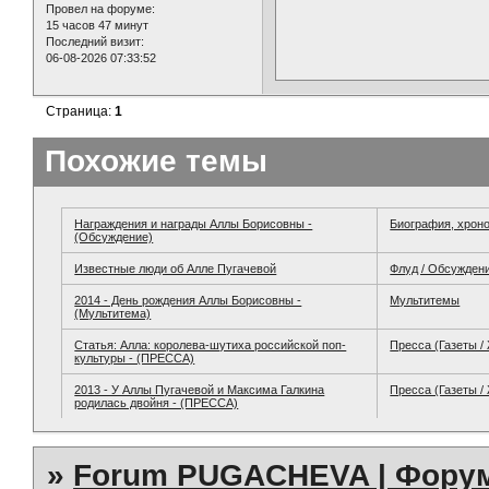
Провел на форуме:
15 часов 47 минут
Последний визит:
06-08-2026 07:33:52
Страница:
1
Похожие темы
Награждения и награды Аллы Борисовны -
Биография, хрон
(Обсуждение)
Известные люди об Алле Пугачевой
Флуд / Обсужден
2014 - День рождения Аллы Борисовны -
Мультитемы
(Мультитема)
Статья: Алла: королева-шутиха российской поп-
Пресса (Газеты /
культуры - (ПРЕССА)
2013 - У Аллы Пугачевой и Максима Галкина
Пресса (Газеты /
родилась двойня - (ПРЕССА)
»
Forum PUGACHEVA | Форум