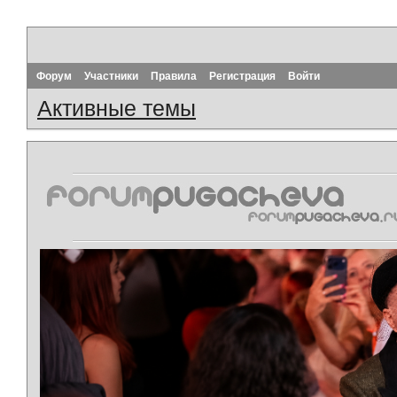
Форум
Участники
Правила
Регистрация
Войти
Активные темы