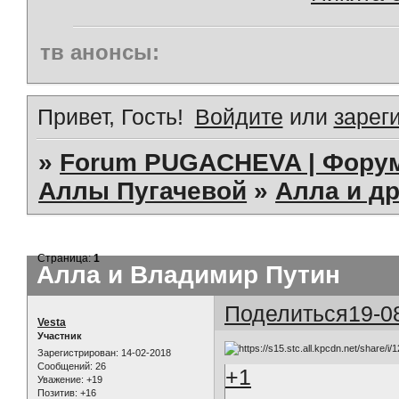
тв анонсы:
Привет, Гость!
Войдите
или
зарег
»
Forum PUGACHEVA | Форум
Аллы Пугачевой
»
Алла и др
Страница:
1
Алла и Владимир Путин
Поделиться
19-0
Vesta
Участник
Зарегистрирован
: 14-02-2018
Сообщений:
26
+1
Уважение:
+19
Позитив:
+16