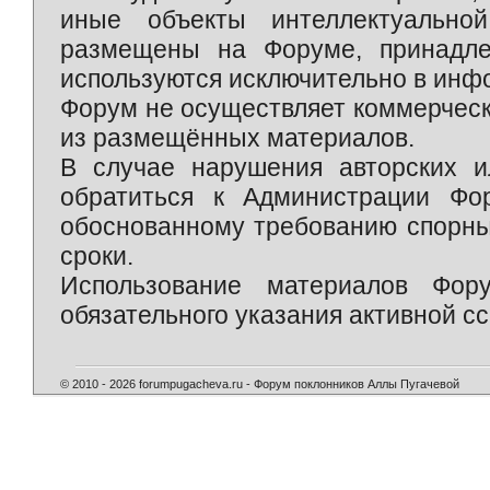
иные объекты интеллектуально
размещены на Форуме, принадле
используются исключительно в инф
Форум не осуществляет коммерческ
из размещённых материалов.
В случае нарушения авторских и
обратиться к Администрации Фо
обоснованному требованию спорны
сроки.
Использование материалов Фор
обязательного указания активной сс
© 2010 - 2026 forumpugacheva.ru - Форум поклонников Аллы Пугачевой