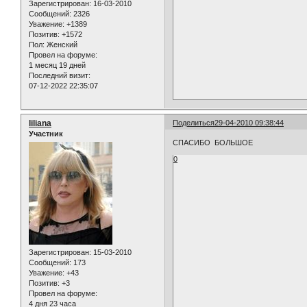
Зарегистрирован
: 16-03-2010
Сообщений:
2326
Уважение:
+1389
Позитив:
+1572
Пол:
Женский
Провел на форуме:
1 месяц 19 дней
Последний визит:
07-12-2022 22:35:07
liliana
Поделиться
29-04-2010 09:38:44
Участник
СПАСИБО БОЛЬШОЕ
0
Зарегистрирован
: 15-03-2010
Сообщений:
173
Уважение:
+43
Позитив:
+3
Провел на форуме:
4 дня 23 часа