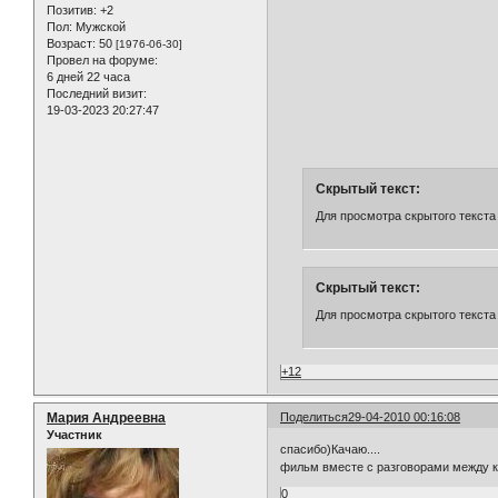
Позитив:
+2
Пол:
Мужской
Возраст:
50
[1976-06-30]
Провел на форуме:
6 дней 22 часа
Последний визит:
19-03-2023 20:27:47
Скрытый текст:
Для просмотра скрытого текста
Скрытый текст:
Для просмотра скрытого текста
+12
Мария Андреевна
Поделиться
29-04-2010 00:16:08
Участник
спасибо)Качаю....
фильм вместе с разговорами между 
0