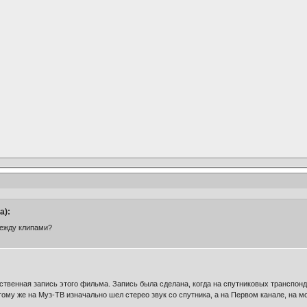
а):
ежду клипами?
ственная запись этого фильма. Запись была сделана, когда на спутниковых транспонд
ому же на Муз-ТВ изначально шел стерео звук со спутника, а на Первом канале, на мо