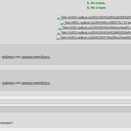
5. Не плачь
6. Не сгорю
 -
войдите
или
зарегистрируйтесь
.
 -
войдите
или
зарегистрируйтесь
.
клипами?