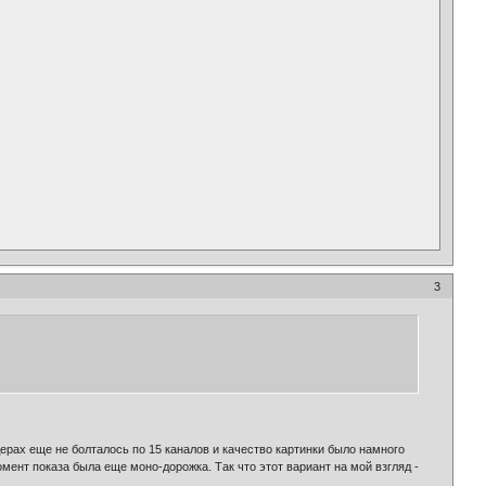
3
ерах еще не болталось по 15 каналов и качество картинки было намного
мент показа была еще моно-дорожка. Так что этот вариант на мой взгляд -