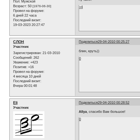
Пол:
Мужской
Возраст:
50
[1976-06-30]
+4
Провел на форуме:
6 дней 22 часа
Последний визит:
19-03-2023 20:27:47
СЛОН
Поделиться
29-04-2010 00:25:27
Участник
блин, круть))
Зарегистрирован
: 21-03-2010
Сообщений:
262
0
Уважение:
+423
Позитив:
+16
Провел на форуме:
4 месяца 10 дней
Последний визит:
Вчера 00:01:48
Eli
Поделиться
29-04-2010 00:28:52
Участник
AIlya
, спасибо Вам большое!
0