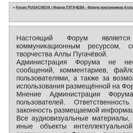
»
Forum PUGACHEVA | Форум ПУГАЧЕВА - Форум поклонников Алл
Настоящий Форум является 
коммуникационным ресурсом, 
творчества Аллы Пугачёвой.
Администрация Форума не нес
сообщений, комментариев, фай
пользователями, а также за возм
использования размещённой на Фо
Мнение Администрации Форум
пользователей. Ответственност
законность размещаемой информаци
Все аудиовизуальные материалы, 
иные объекты интеллектуально