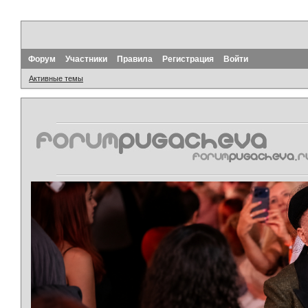
Форум
Участники
Правила
Регистрация
Войти
Активные темы