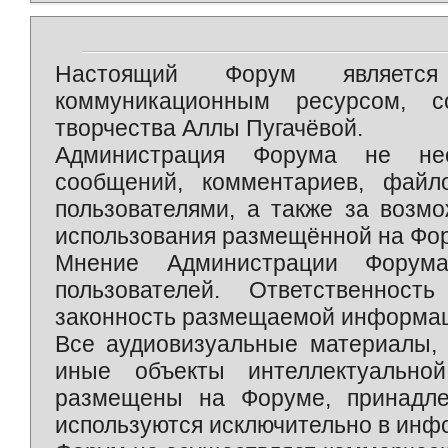
Настоящий Форум является 
коммуникационным ресурсом, 
творчества Аллы Пугачёвой.
Администрация Форума не нес
сообщений, комментариев, фай
пользователями, а также за возм
использования размещённой на Фо
Мнение Администрации Форум
пользователей. Ответственност
законность размещаемой информаци
Все аудиовизуальные материалы, 
иные объекты интеллектуально
размещены на Форуме, принадле
используются исключительно в инф