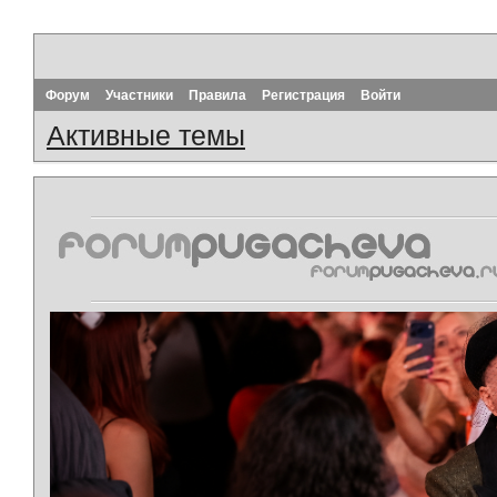
Форум
Участники
Правила
Регистрация
Войти
Активные темы