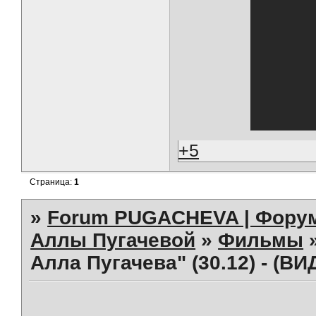
+5
Страница:
1
»
Forum PUGACHEVA | Форум
Аллы Пугачевой
»
Фильмы
Алла Пугачева" (30.12) - (ВИ