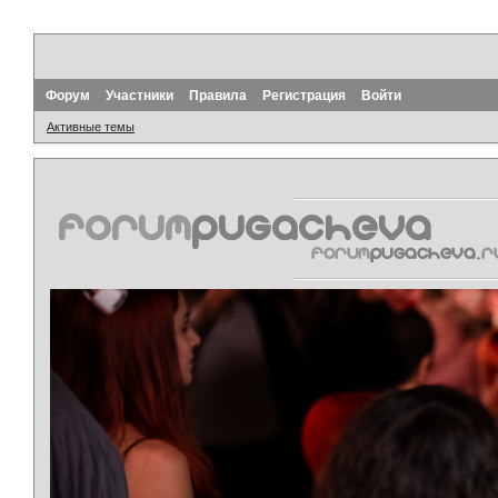
Форум
Участники
Правила
Регистрация
Войти
Активные темы