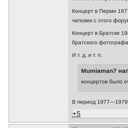
Концерт в Перми 1977
человек с этого фору
Концерт в Братске 19
братского фотографа
И т. д. и т. п.
Mumiaman7 нап
концертов было оч
В период 1977—1979 б
+5