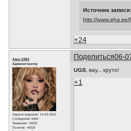
Источник записи
http://www.eha.ee
+24
Поделиться
06-0
Alex-1984
Администратор
UGS
, вау... круто!
+1
Зарегистрирован
: 14-03-2010
Сообщений:
6464
Уважение:
+9626
Позитив:
+6918