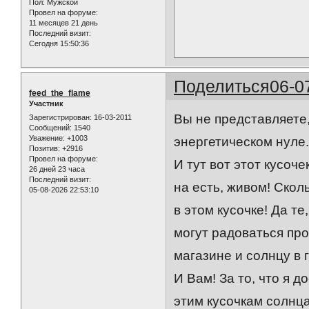
Пол:
Мужской
Провел на форуме:
11 месяцев 21 день
Последний визит:
Сегодня 15:50:36
Поделиться
06-0
feed_the_flame
Участник
Вы не представляете,
Зарегистрирован
: 16-03-2011
Сообщений:
1540
Уважение:
+1003
энергетическом нуле..
Позитив:
+2916
Провел на форуме:
И тут вот этот кусоче
26 дней 23 часа
Последний визит:
на есть, живом! Скол
05-08-2026 22:53:10
в этом кусочке! Да те
могут радоваться пр
магазине и солнцу в
И Вам! За то, что я д
этим кусочкам солнца