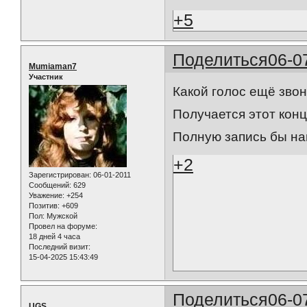
+5
Поделиться
06-0
Mumiaman7
Участник
Какой голос ещё звон
Получается этот кон
Полную запись бы на
+2
Зарегистрирован
: 06-01-2011
Сообщений:
629
Уважение:
+254
Позитив:
+609
Пол:
Мужской
Провел на форуме:
18 дней 4 часа
Последний визит:
15-04-2025 15:43:49
Поделиться
06-0
UGS