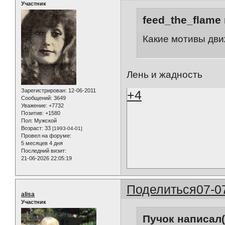
Участник
feed_the_flame 
Какие мотивы дви
Лень и жадность
Зарегистрирован
: 12-06-2011
+4
Сообщений:
3649
Уважение:
+7732
Позитив:
+1580
Пол:
Мужской
Возраст:
33
[1993-04-01]
Провел на форуме:
5 месяцев 4 дня
Последний визит:
21-06-2026 22:05:19
Поделиться
07-0
alisa
Участник
Пучок написал(