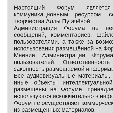
Настоящий Форум является 
коммуникационным ресурсом, 
творчества Аллы Пугачёвой.
Администрация Форума не нес
сообщений, комментариев, фай
пользователями, а также за возм
использования размещённой на Фо
Мнение Администрации Форум
пользователей. Ответственност
законность размещаемой информаци
Все аудиовизуальные материалы, 
иные объекты интеллектуально
размещены на Форуме, принадле
используются исключительно в инф
Форум не осуществляет коммерческ
из размещённых материалов.