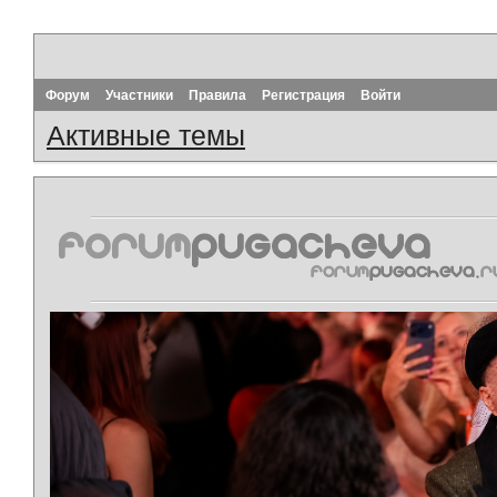
Форум
Участники
Правила
Регистрация
Войти
Активные темы