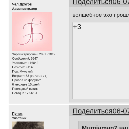
Поделиться
06-0
Чел Другов
Администратор
волшебное эхо прошлы
+3
Зарегистрирован
: 29-05-2012
Сообщений:
6847
Уважение:
+16042
Позитив:
+1146
Пол:
Мужской
Возраст:
53
[1973-01-21]
Провел на форуме:
6 месяцев 15 дней
Последний визит:
Сегодня 17:56:51
Поделиться
06-0
Пучок
Участник
Mumiaman7 нап