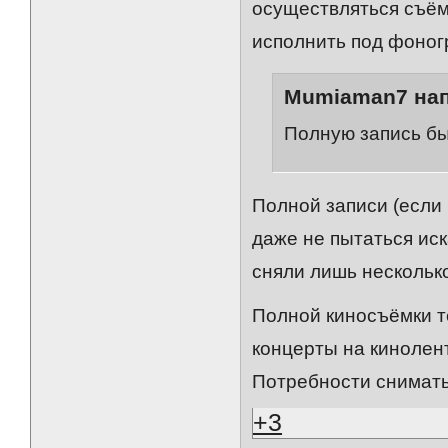
осуществляться съём
исполнить под фоног
Mumiaman7 нап
Полную запись бы
Полной записи (если 
даже не пытаться иск
сняли лишь несколько
Полной киносъёмки те
концерты на кинолент
Потребности снимать
+3