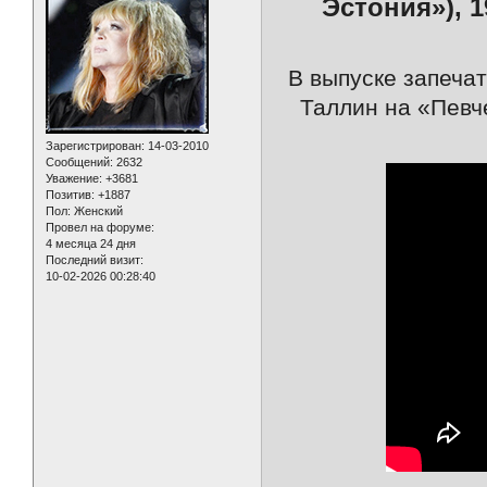
Эстония»), 1
В выпуске запечат
Таллин на «Певч
Зарегистрирован
: 14-03-2010
Сообщений:
2632
Уважение:
+3681
Позитив:
+1887
Пол:
Женский
Провел на форуме:
4 месяца 24 дня
Последний визит:
10-02-2026 00:28:40