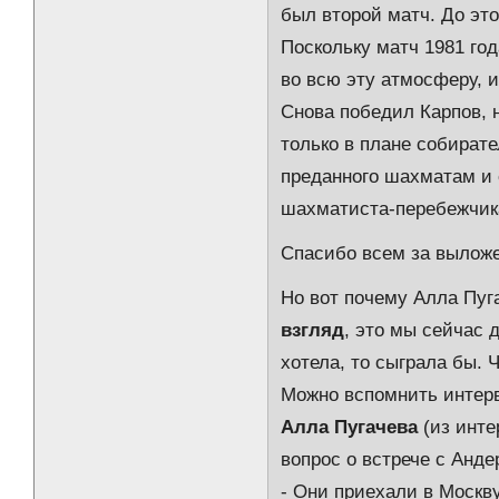
был второй матч. До это
Поскольку матч 1981 год
во всю эту атмосферу, 
Снова победил Карпов, н
только в плане собирате
преданного шахматам и 
шахматиста-перебежчика
Спасибо всем за вылож
Но вот почему Алла Пуга
взгляд
, это мы сейчас 
хотела, то сыграла бы. Ч
Можно вспомнить интерв
Алла Пугачева
(из инте
вопрос о встрече с Анд
- Они приехали в Москв