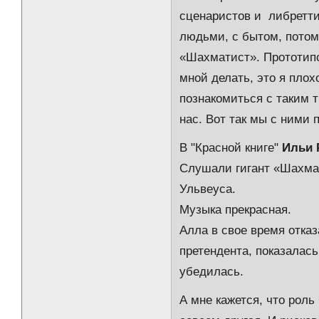
сценаристов и либретти
людьми, с бытом, потом
«Шахматист». Прототипо
мной делать, это я плох
познакомиться с таким т
нас. Вот так мы с ними 
В "Красной книге"
Ильи 
Слушали гигант «Шахмат
Ульвеуса.
Музыка прекрасная.
Алла в свое время отказ
претендента, показалась
убедилась.
А мне кажется, что роль