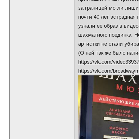
за границей могли лиши
почти 40 лет эстрадная
узнали ее образ в видео
шахматного поединка. 
артистки не стали убира
(О ней так же было нап
https://vk.com/video339
https://vk.com/broadway