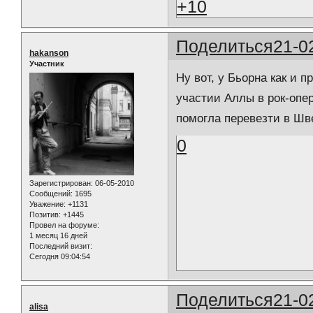
+10
Поделиться
21-0
hakanson
Участник
Ну вот, у Бьорна как и 
участии Аллы в рок-опер
помогла перевезти в Шв
0
Зарегистрирован
: 06-05-2010
Сообщений:
1695
Уважение:
+1131
Позитив:
+1445
Провел на форуме:
1 месяц 16 дней
Последний визит:
Сегодня 09:04:54
Поделиться
21-0
alisa