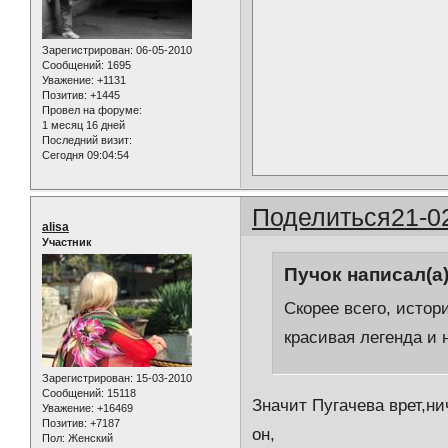
Зарегистрирован
: 06-05-2010
Сообщений:
1695
Уважение:
+1131
Позитив:
+1445
Провел на форуме:
1 месяц 16 дней
Последний визит:
Сегодня 09:04:54
Поделиться
21-0
alisa
Участник
Пучок написал(а)
Скорее всего, исто
красивая легенда и 
Зарегистрирован
: 15-03-2010
Сообщений:
15118
Значит Пугачева врет,ни
Уважение:
+16469
Позитив:
+7187
он,
Пол:
Женский