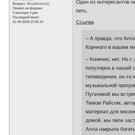
Один из интересантов не
Возраст:
33
[1993-04-01]
Провел на форуме:
петь.
5 месяцев 4 дня
Последний визит:
Ссылка
21-06-2026 22:05:19
– А правда, что Ал
Корчного в вашем 
– Конечно, нет. Но 
популярна в нашей с
телевидения, он-то
музыкальной програ
Пугачевой мы встрет
Тимом Райсом, авто
материал для мюзик
домой, мы пели заст
Алла накрыла богаты