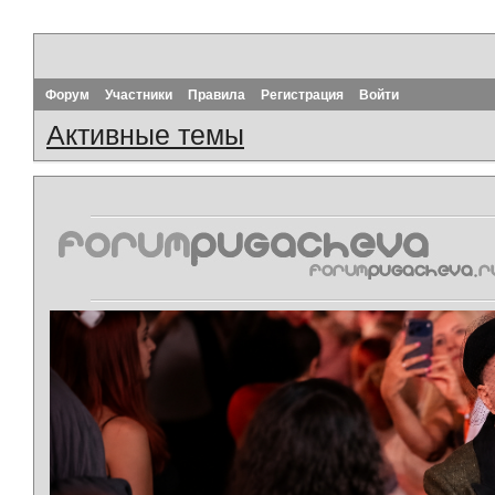
Форум
Участники
Правила
Регистрация
Войти
Активные темы