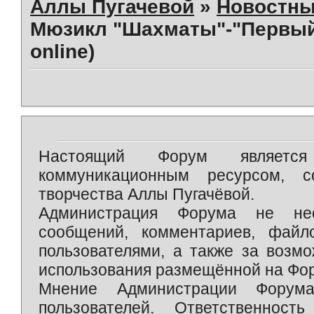
Аллы Пугачевой
»
Новостны
Мюзикл "Шахматы"-"Первый"
online)
Настоящий Форум является 
коммуникационным ресурсом, 
творчества Аллы Пугачёвой.
Администрация Форума не нес
сообщений, комментариев, фай
пользователями, а также за возм
использования размещённой на Фо
Мнение Администрации Форум
пользователей. Ответственност