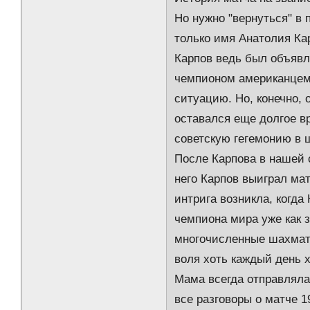
Но нужно "вернуться" в
только имя Анатолия Кар
Карпов ведь был объявл
чемпионом американцем 
ситуацию. Но, конечно,
оставался еще долгое в
советскую гегемонию в 
После Карпова в нашей 
него Карпов выиграл ма
интрига возникла, когда
чемпиона мира уже как 
многочисленные шахмат
воля хоть каждый день х
Мама всегда отправляла
все разговоры о матче 1