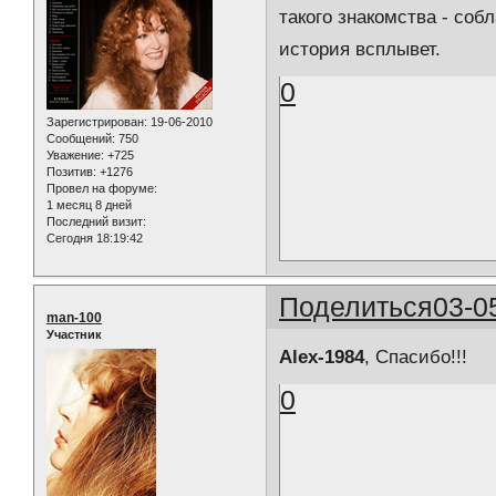
такого знакомства - соб
история всплывет.
0
Зарегистрирован
: 19-06-2010
Сообщений:
750
Уважение:
+725
Позитив:
+1276
Провел на форуме:
1 месяц 8 дней
Последний визит:
Сегодня 18:19:42
Поделиться
03-0
man-100
Участник
Alex-1984
, Спасибо!!!
0