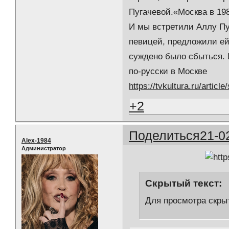
Пугачевой.«Москва в 19
И мы встретили Аллу Пу
певицей, предложили ей
суждено было сбыться. И
по-русски в Москве
https://tvkultura.ru/arti
+2
Поделиться
21-0
Alex-1984
Администратор
Скрытый текст:
Для просмотра скрыт