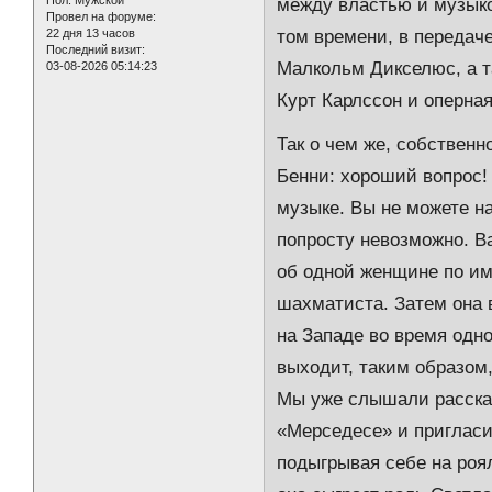
между властью и музык
Провел на форуме:
22 дня 13 часов
том времени, в передач
Последний визит:
Малкольм Дикселюс, а т
03-08-2026 05:14:23
Курт Карлссон и оперна
Так о чем же, собствен
Бенни: хороший вопрос! 
музыке. Вы не можете н
попросту невозможно. В
об одной женщине по им
шахматиста. Затем она 
на Западе во время одно
выходит, таким образом,
Мы уже слышали рассказ
«Мерседесе» и пригласил
подыгрывая себе на роял