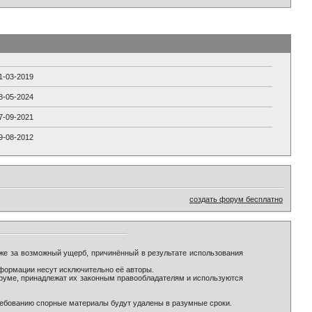
1-03-2019
8-05-2024
7-09-2021
9-08-2012
создать форум бесплатно
же за возможный ущерб, причинённый в результате использования
формации несут исключительно её авторы.
оруме, принадлежат их законным правообладателям и используются
ребованию спорные материалы будут удалены в разумные сроки.