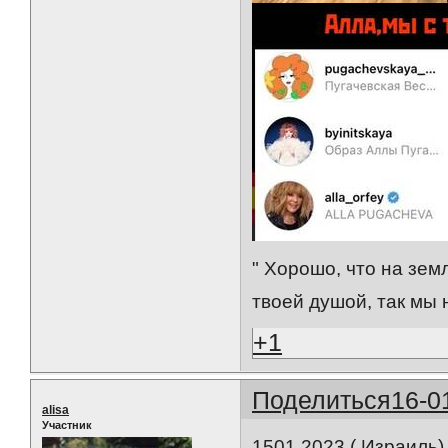
" Хорошо, что на зем
твоей душой, так мы 
+1
Поделиться
16-0
alisa
Участник
1501 2023 ( Израиль