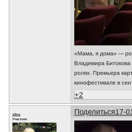
«Мама, я дома» — р
Владимира Битокова 
ролях. Премьера кар
кинофестивале в сен
+2
Поделиться
17-0
alisa
Участник