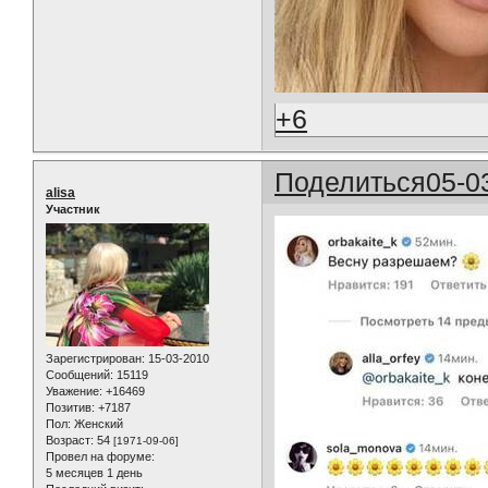
+6
Поделиться
05-0
alisa
Участник
Зарегистрирован
: 15-03-2010
Сообщений:
15119
Уважение:
+16469
Позитив:
+7187
Пол:
Женский
Возраст:
54
[1971-09-06]
Провел на форуме:
5 месяцев 1 день