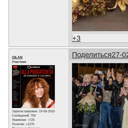
+3
Поделиться
27-0
GILAN
Участник
Зарегистрирован
: 19-06-2010
Сообщений:
750
Уважение:
+725
Позитив:
+1276