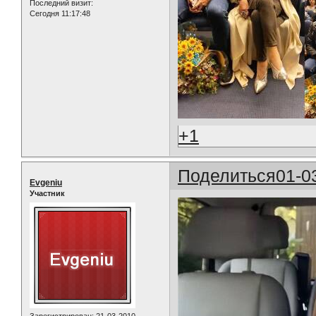
Последний визит:
Сегодня 11:17:48
+1
Поделиться
01-0
Evgeniu
Участник
Зарегистрирован
: 21-03-2010