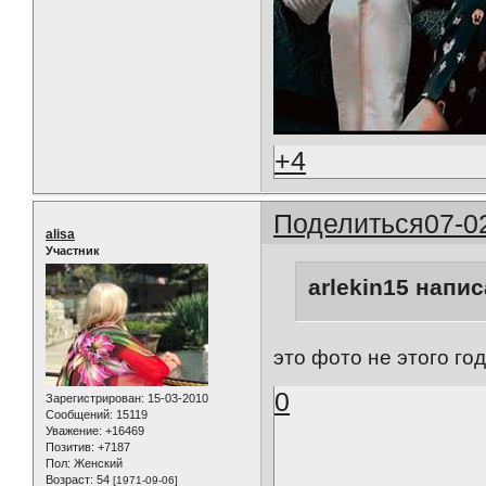
+4
Поделиться
07-0
alisa
Участник
arlekin15 напис
это фото не этого го
0
Зарегистрирован
: 15-03-2010
Сообщений:
15119
Уважение:
+16469
Позитив:
+7187
Пол:
Женский
Возраст:
54
[1971-09-06]