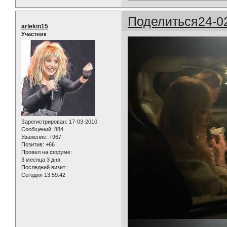
Поделиться
24-0
arlekin15
Участник
Зарегистрирован
: 17-03-2010
Сообщений:
884
Уважение:
+967
Позитив:
+66
Провел на форуме:
3 месяца 3 дня
Последний визит:
Сегодня 13:59:42