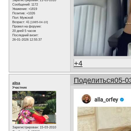
Сообщений:
1172
Уважение:
+1819
Позитив:
+1026
Пол:
Мужской
Возраст:
41
[1985-04-10]
Провел на форуме:
20 дней 5 часов
Последний визит:
26-01-2026 12:55:37
+4
Поделиться
05-0
alisa
Участник
Зарегистрирован
: 15-03-2010