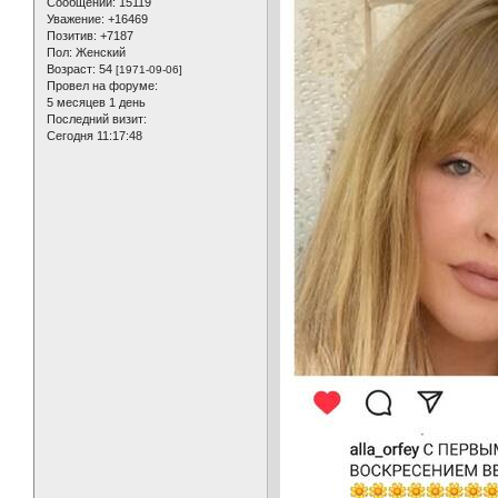
Сообщений:
15119
Уважение:
+16469
Позитив:
+7187
Пол:
Женский
Возраст:
54
[1971-09-06]
Провел на форуме:
5 месяцев 1 день
Последний визит:
Сегодня 11:17:48