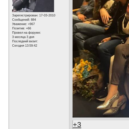
Зарегистрирован
: 17-03-2010
Сообщений:
884
Уважение:
+967
Позитив:
+66
Провел на форуме:
3 месяца 3 дня
Последний визит:
Сегодня 13:59:42
+3