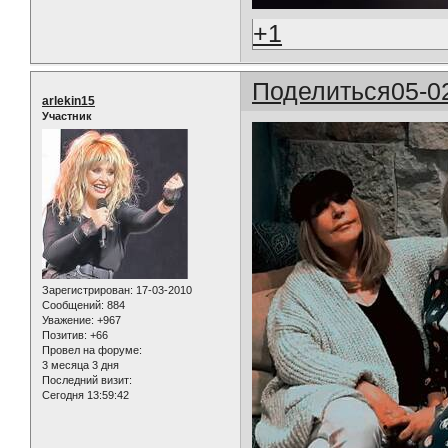
+1
Поделиться
05-0
arlekin15
Участник
Зарегистрирован
: 17-03-2010
Сообщений:
884
Уважение:
+967
Позитив:
+66
Провел на форуме:
3 месяца 3 дня
Последний визит:
Сегодня 13:59:42