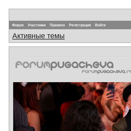
Форум
Участники
Правила
Регистрация
Войти
Активные темы