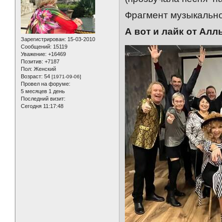
Фрагмент музыкально
А вот и лайк от Ал
Зарегистрирован
: 15-03-2010
Сообщений:
15119
Уважение:
+16469
Позитив:
+7187
Пол:
Женский
Возраст:
54
[1971-09-06]
Провел на форуме:
5 месяцев 1 день
Последний визит:
Сегодня 11:17:48