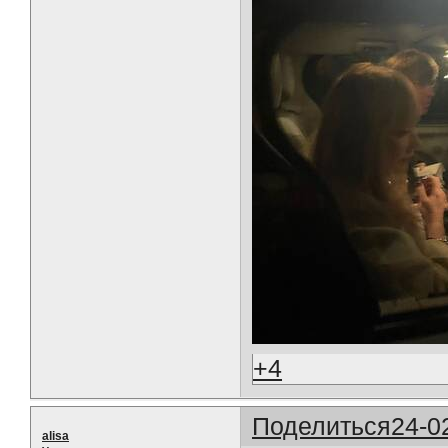
+4
Поделиться
24-0
alisa