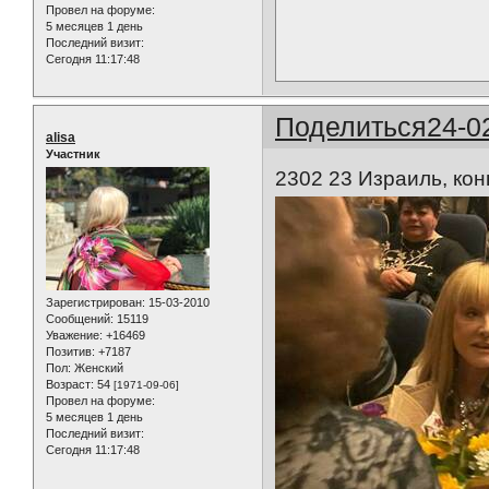
Провел на форуме:
5 месяцев 1 день
Последний визит:
Сегодня 11:17:48
Поделиться
24-0
alisa
Участник
2302 23 Израиль, ко
Зарегистрирован
: 15-03-2010
Сообщений:
15119
Уважение:
+16469
Позитив:
+7187
Пол:
Женский
Возраст:
54
[1971-09-06]
Провел на форуме:
5 месяцев 1 день
Последний визит:
Сегодня 11:17:48