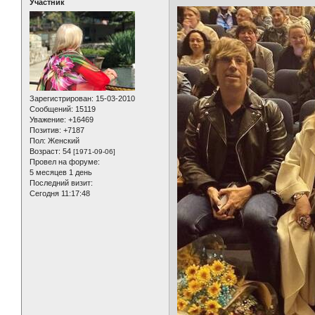
Участник
Зарегистрирован
: 15-03-2010
Сообщений:
15119
Уважение:
+16469
Позитив:
+7187
Пол:
Женский
Возраст:
54
[1971-09-06]
Провел на форуме:
5 месяцев 1 день
Последний визит:
Сегодня 11:17:48