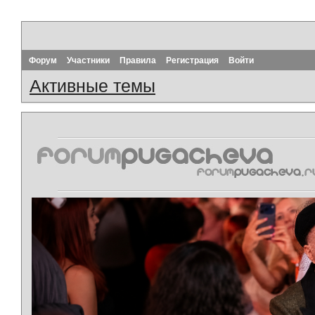
Форум
Участники
Правила
Регистрация
Войти
Активные темы