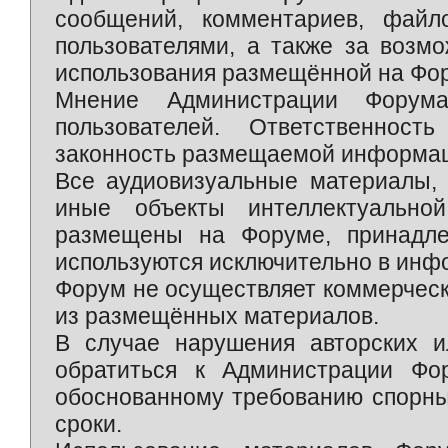
сообщений, комментариев, фай
пользователями, а также за возм
использования размещённой на Фо
Мнение Администрации Форум
пользователей. Ответственност
законность размещаемой информаци
Все аудиовизуальные материалы, 
иные объекты интеллектуально
размещены на Форуме, принадле
используются исключительно в инф
Форум не осуществляет коммерческ
из размещённых материалов.
В случае нарушения авторских и
обратиться к Администрации Фо
обоснованному требованию спорны
сроки.