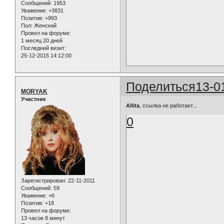
Сообщений:
1953
Уважение:
+3831
Позитив:
+993
Пол:
Женский
Провел на форуме:
1 месяц 20 дней
Последний визит:
25-12-2015 14:12:00
Поделиться
13-0
MORYAK
Участник
Allita
, ссылка не работает...
0
Зарегистрирован
: 22-11-2011
Сообщений:
59
Уважение:
+6
Позитив:
+18
Провел на форуме:
13 часов 8 минут