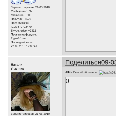
Зарегистрирован
: 21-03-2010
Сообщений:
397
Уважение:
+300
Позитив:
+1579
Пол:
Мужской
ICQ:
570702470
Skype:
grigoriy2312
Провел на форуме:
7 дней 1 час
Последний визит:
22-05-2019 17:06:41
Поделиться
09-0
Натали
Участник
Allita
Спасибо большое.
0
Зарегистрирован
: 21-03-2010