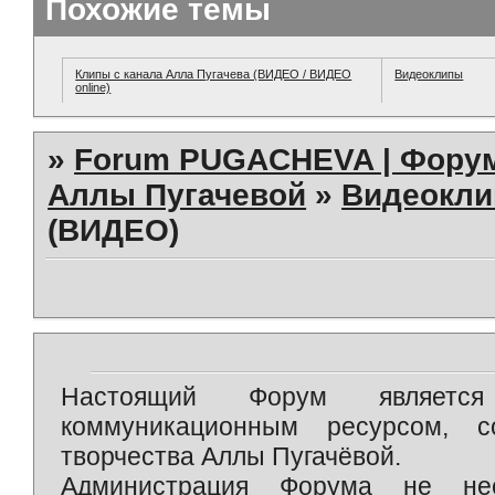
Похожие темы
Клипы с канала Алла Пугачева (ВИДЕО / ВИДЕО
Видеоклипы
online)
»
Forum PUGACHEVA | Форум
Аллы Пугачевой
»
Видеокл
(ВИДЕО)
Настоящий Форум является 
коммуникационным ресурсом, 
творчества Аллы Пугачёвой.
Администрация Форума не нес