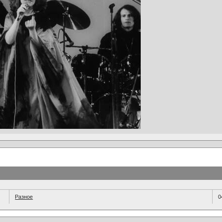
Разное
0