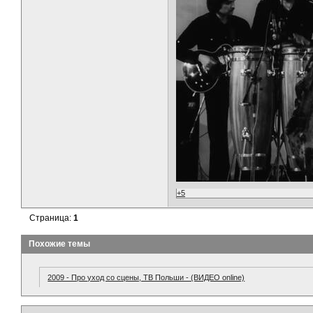
+5
Страница:
1
Похожие темы
2009 - Про уход со сцены, ТВ Польши - (ВИДЕО online)