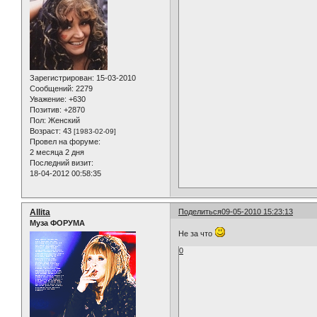
Зарегистрирован
: 15-03-2010
Сообщений:
2279
Уважение:
+630
Позитив:
+2870
Пол:
Женский
Возраст:
43
[1983-02-09]
Провел на форуме:
2 месяца 2 дня
Последний визит:
18-04-2012 00:58:35
Allita
Поделиться
09-05-2010 15:23:13
Муза ФОРУМА
Не за что
0