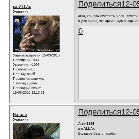
Поделиться
12-0
parALLAx
Участник
alisa, хочешь смотреть 6 сек - смотр
я уже писал, что архив надо разархи
0
Зарегистрирован
: 15-03-2010
Сообщений:
933
Уважение:
+1096
Позитив:
+663
Пол:
Мужской
Провел на форуме:
1 месяц 1 день
Последний визит:
15-06-2026 13:13:31
Поделиться
12-0
Натали
Участник
Alex-1984
parALLAx
Большое Вам спасибо.