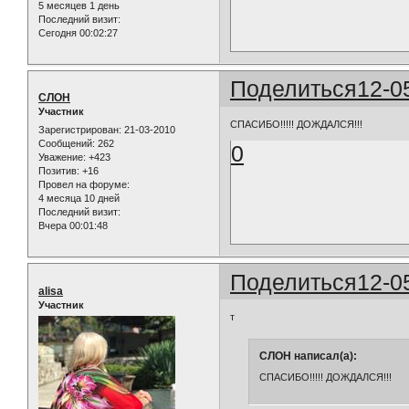
5 месяцев 1 день
Последний визит:
Сегодня 00:02:27
Поделиться
12-0
СЛОН
Участник
СПАСИБО!!!!! ДОЖДАЛСЯ!!!
Зарегистрирован
: 21-03-2010
Сообщений:
262
0
Уважение:
+423
Позитив:
+16
Провел на форуме:
4 месяца 10 дней
Последний визит:
Вчера 00:01:48
Поделиться
12-0
alisa
Участник
т
СЛОН написал(а):
СПАСИБО!!!!! ДОЖДАЛСЯ!!!