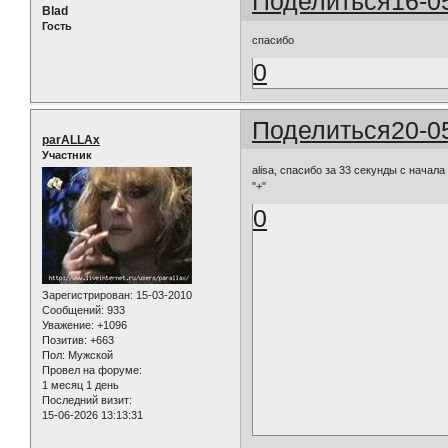
Поделиться
16-0
Blad
Гость
спасибо
0
Поделиться
20-0
parALLAx
Участник
alisa, спасибо за 33 секунды с начал
"+"
0
Зарегистрирован
: 15-03-2010
Сообщений:
933
Уважение:
+1096
Позитив:
+663
Пол:
Мужской
Провел на форуме:
1 месяц 1 день
Последний визит:
15-06-2026 13:13:31