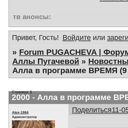
тв анонсы:
Привет, Гость!
Войдите
или
зарег
»
Forum PUGACHEVA | Форум
Аллы Пугачевой
»
Новостны
Алла в программе ВРЕМЯ (9 
Страница:
1
2000 - Алла в программе ВРЕ
Поделиться
11-0
Alex-1984
Администратор