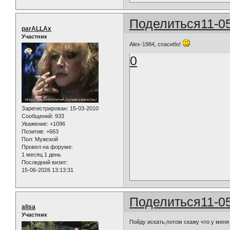
Поделиться
11-0
parALLAx
Участник
Alex-1984, спасибо!
0
Зарегистрирован
: 15-03-2010
Сообщений:
933
Уважение:
+1096
Позитив:
+663
Пол:
Мужской
Провел на форуме:
1 месяц 1 день
Последний визит:
15-06-2026 13:13:31
Поделиться
11-0
alisa
Участник
Пойду искать,потом скажу что у меня