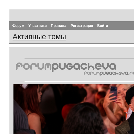
Форум
Участники
Правила
Регистрация
Войти
Активные темы