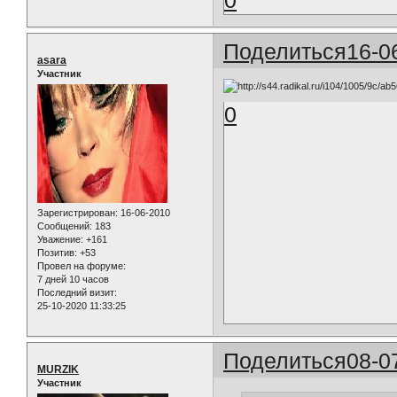
Поделиться
16-0
asara
Участник
0
Зарегистрирован
: 16-06-2010
Сообщений:
183
Уважение:
+161
Позитив:
+53
Провел на форуме:
7 дней 10 часов
Последний визит:
25-10-2020 11:33:25
Поделиться
08-0
MURZIK
Участник