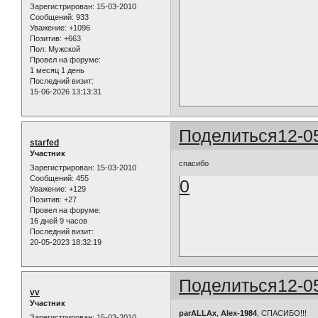
Зарегистрирован
: 15-03-2010
Сообщений:
933
Уважение:
+1096
Позитив:
+663
Пол:
Мужской
Провел на форуме:
1 месяц 1 день
Последний визит:
15-06-2026 13:13:31
Поделиться
12-0
starfed
Участник
спасибо
Зарегистрирован
: 15-03-2010
Сообщений:
455
0
Уважение:
+129
Позитив:
+27
Провел на форуме:
16 дней 9 часов
Последний визит:
20-05-2023 18:32:19
Поделиться
12-0
vv
Участник
parALLAx
,
Alex-1984
, СПАСИБО!!!
Зарегистрирован
: 15-03-2010