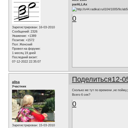
parALLAx
0
Зарегистрирован
: 16-03-2010
Сообщений:
2326
Уважение:
+1389
Позитив:
+1572
Пол:
Женский
Провел на форуме:
1 месяц 19 дней
Последний визит:
07-12-2022 22:35:07
Поделиться
12-0
alisa
Участник
Сколько же тут по времени ,не пойму,
Всего 6 сек?
0
Зарегистрирован
: 15-03-2010