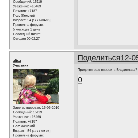
Сообщений:
15119
Уважение:
+16469
Позитив:
+7187
Пол:
Женский
Возраст:
54
[1971-09-06]
Провел на форуме:
5 месяцев 1 день
Последний визит:
Сегодня 00:02:27
Поделиться
12-0
alisa
Участник
Придется еще спросить Владислава? 
0
Зарегистрирован
: 15-03-2010
Сообщений:
15119
Уважение:
+16469
Позитив:
+7187
Пол:
Женский
Возраст:
54
[1971-09-06]
Провел на форуме: