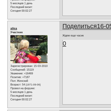
5 месяцев 1 день
Последний визит:
Сегодня 00:02:27
Поделиться
16-0
alisa
Участник
Ждем еще часик
0
Зарегистрирован
: 15-03-2010
Сообщений:
15119
Уважение:
+16469
Позитив:
+7187
Пол:
Женский
Возраст:
54
[1971-09-06]
Провел на форуме:
5 месяцев 1 день
Последний визит:
Сегодня 00:02:27