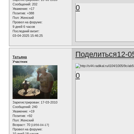
Сообщений:
202
0
Уважение:
+17
Позитив:
+388
Пол:
Женский
Провел на форуме:
9 дней 6 часов
Последний визит:
03-04-2025 15:46:25
Поделиться
12-0
Татьяна
Участник
0
Зарегистрирован
: 17-03-2010
Сообщений:
240
Уважение:
+19
Позитив:
+92
Пол:
Женский
Возраст:
70
[1956-04-17]
Провел на форуме:
10 дней 18 часов