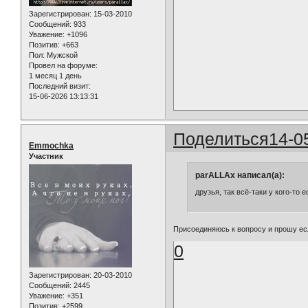
Зарегистрирован
: 15-03-2010
Сообщений:
933
Уважение:
+1096
Позитив:
+663
Пол:
Мужской
Провел на форуме:
1 месяц 1 день
Последний визит:
15-06-2026 13:13:31
Поделиться
14-0
Emmochka
Участник
parALLAx написал(а):
друзья, так всё-таки у кого-то 
Присоединяюсь к вопросу и прошу есл
0
Зарегистрирован
: 20-03-2010
Сообщений:
2445
Уважение:
+351
Позитив:
+2599