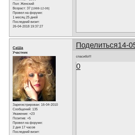
Пол:
Женский
Возраст:
37
[1988-12-06]
Провел на форуме:
1 месяц 25 дней
Последний визит:
26-04-2018 19:37:27
Поделиться
14-0
СаШа
Участник
спасибо!!!
0
Зарегистрирован
: 16-04-2010
Сообщений:
135
Уважение:
+23
Позитив:
+5
Провел на форуме:
2 дня 17 часов
Последний визит: