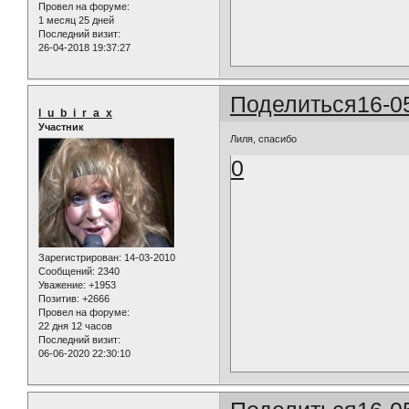
Провел на форуме:
1 месяц 25 дней
Последний визит:
26-04-2018 19:37:27
Поделиться
16-0
l_u_b_i_r_a_x
Участник
Лиля, спасибо
0
Зарегистрирован
: 14-03-2010
Сообщений:
2340
Уважение:
+1953
Позитив:
+2666
Провел на форуме:
22 дня 12 часов
Последний визит:
06-06-2020 22:30:10