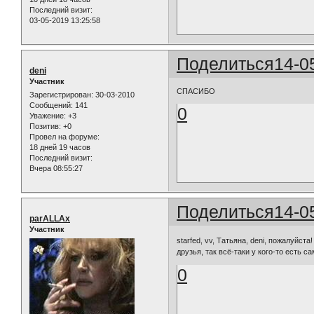
Последний визит:
03-05-2019 13:25:58
Поделиться
14-0
deni
Участник
СПАСИБО
Зарегистрирован
: 30-03-2010
Сообщений:
141
0
Уважение:
+3
Позитив:
+0
Провел на форуме:
18 дней 19 часов
Последний визит:
Вчера 08:55:27
Поделиться
14-0
parALLAx
Участник
starfed, vv, Татьяна, deni, пожалуйста
друзья, так всё-таки у кого-то есть 
0