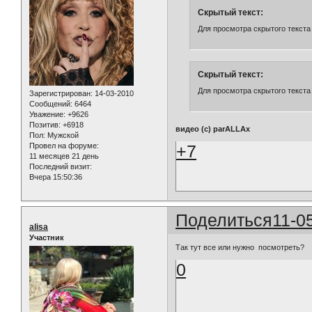
Скрытый текст:
Для просмотра скрытого текста
Скрытый текст:
Для просмотра скрытого текста
Зарегистрирован
: 14-03-2010
Сообщений:
6464
Уважение:
+9626
Позитив:
+6918
видео (с) parALLAx
Пол:
Мужской
+7
Провел на форуме:
11 месяцев 21 день
Последний визит:
Вчера 15:50:36
Поделиться
11-0
alisa
Участник
Так тут все или нужно посмотреть?
0