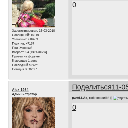
0
Зарегистрирован
: 15-03-2010
Сообщений:
15119
Уважение:
+16469
Позитив:
+7187
Пол:
Женский
Возраст:
54
[1971-09-06]
Провел на форуме:
5 месяцев 1 день
Последний визит:
Сегодня 00:02:27
Поделиться
11-0
Alex-1984
Администратор
parALLAx
, тебе спасибо! ))
0