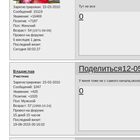
Тут не все
Зарегистрирован
: 15-03-2010
Сообщений:
15119
0
Уважение:
+16469
Позитив:
+7187
Пол:
Женский
Возраст:
54
[1971-09-06]
Провел на форуме:
5 месяцев 1 день
Последний визит:
Сегодня 00:02:27
Поделиться
12-0
Владислав
Участник
У меня тоже не с самого начала,окол
Зарегистрирован
: 15-03-2010
Сообщений:
1047
0
Уважение:
+425
Позитив:
+1020
Пол:
Мужской
Возраст:
57
[1968-10-24]
Провел на форуме:
15 дней 15 часов
Последний визит:
19-08-2015 00:16:02