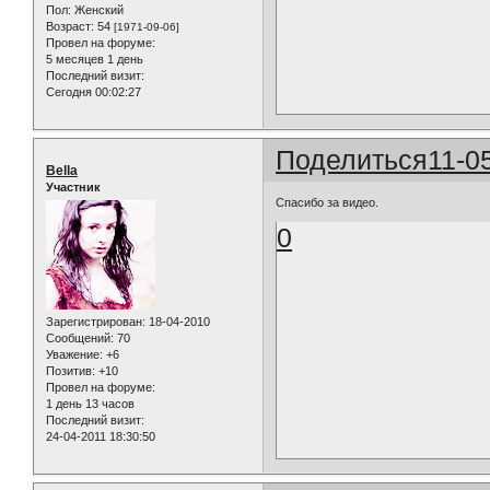
Пол:
Женский
Возраст:
54
[1971-09-06]
Провел на форуме:
5 месяцев 1 день
Последний визит:
Сегодня 00:02:27
Поделиться
11-0
Bella
Участник
Спасибо за видео.
0
Зарегистрирован
: 18-04-2010
Сообщений:
70
Уважение:
+6
Позитив:
+10
Провел на форуме:
1 день 13 часов
Последний визит:
24-04-2011 18:30:50