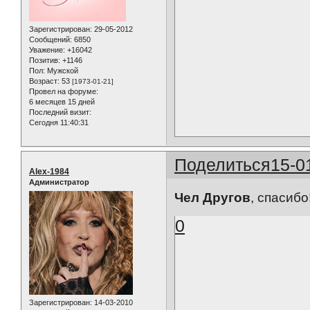
Зарегистрирован
: 29-05-2012
Сообщений:
6850
Уважение:
+16042
Позитив:
+1146
Пол:
Мужской
Возраст:
53
[1973-01-21]
Провел на форуме:
6 месяцев 15 дней
Последний визит:
Сегодня 11:40:31
Поделиться
15-0
Alex-1984
Администратор
Чел Другов
, спасибо
0
Зарегистрирован
: 14-03-2010