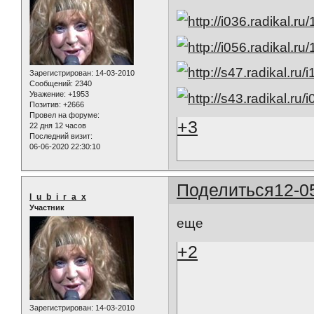
Зарегистрирован
: 14-03-2010
Сообщений:
2340
Уважение:
+1953
Позитив:
+2666
Провел на форуме:
+3
22 дня 12 часов
Последний визит:
06-06-2020 22:30:10
Поделиться
12-0
l_u_b_i_r_a_x
Участник
еще
+2
Зарегистрирован
: 14-03-2010