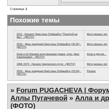
Страница:
1
Похожие темы
2011 - Концерт Кристины Орбакайте "Поцелуй на
Фото разных лет
бис" - (ФОТО)
2010 - День рождения Кристины Орбакайте (26.05) -
Фото разных лет
(ФОТО)
Алла и её близкие родственники (мама, отец, брат,
Алла и другие...
племянники) - (ФОТО)
1965-1974 - Начало творческого пути - (ФОТО)
Фото разных лет
2016 - День рождения Кристины Орбакайте (25.05) -
Разное
(ФОТО)
»
Forum PUGACHEVA | Форум
Аллы Пугачевой
»
Алла и др
(ФОТО)