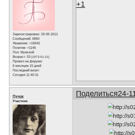
+1
Зарегистрирован
: 29-05-2012
Сообщений:
6850
Уважение:
+16042
Позитив:
+1146
Пол:
Мужской
Возраст:
53
[1973-01-21]
Провел на форуме:
6 месяцев 15 дней
Последний визит:
Сегодня 11:40:31
Поделиться
24-1
Пучок
Участник