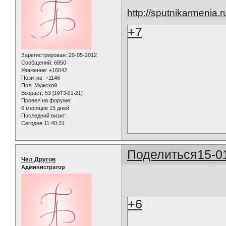
http://sputnikarmenia
+7
Зарегистрирован
: 29-05-2012
Сообщений:
6850
Уважение:
+16042
Позитив:
+1146
Пол:
Мужской
Возраст:
53
[1973-01-21]
Провел на форуме:
6 месяцев 15 дней
Последний визит:
Сегодня 11:40:31
Поделиться
15-0
Чел Другов
Администратор
+6