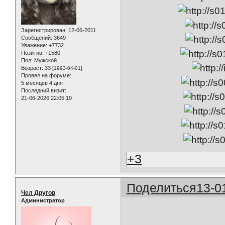
Зарегистрирован
: 12-06-2011
Сообщений:
3649
Уважение:
+7732
Позитив:
+1580
Пол:
Мужской
Возраст:
33
[1993-04-01]
Провел на форуме:
5 месяцев 4 дня
Последний визит:
21-06-2026 22:05:19
+3
Поделиться
13-0
Чел Другов
Администратор