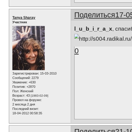
Поделиться
17-0
Tanya Sharay
Участник
l_u_b_i_r_a_x
, спас
0
Зарегистрирован
: 15-03-2010
Сообщений:
2279
Уважение:
+630
Позитив:
+2870
Пол:
Женский
Возраст:
43
[1983-02-09]
Провел на форуме:
2 месяца 2 дня
Последний визит:
18-04-2012 00:58:35
Поделиться
21-1