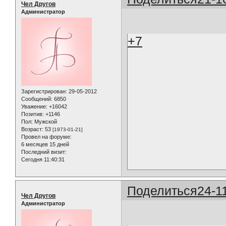
Чел Другов
Администратор
+7
Зарегистрирован
: 29-05-2012
Сообщений:
6850
Уважение:
+16042
Позитив:
+1146
Пол:
Мужской
Возраст:
53
[1973-01-21]
Провел на форуме:
6 месяцев 15 дней
Последний визит:
Сегодня 11:40:31
Поделиться
24-1
Чел Другов
Администратор