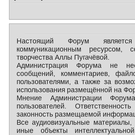
Настоящий Форум является 
коммуникационным ресурсом, 
творчества Аллы Пугачёвой.
Администрация Форума не нес
сообщений, комментариев, фай
пользователями, а также за возм
использования размещённой на Фо
Мнение Администрации Форум
пользователей. Ответственност
законность размещаемой информаци
Все аудиовизуальные материалы, 
иные объекты интеллектуально