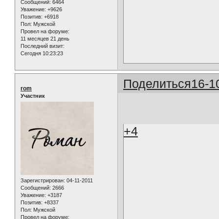
Сообщений:
6464
Уважение:
+9626
Позитив:
+6918
Пол:
Мужской
Провел на форуме:
11 месяцев 21 день
Последний визит:
Сегодня 10:23:23
Поделиться
16-1
rom
Участник
+4
Зарегистрирован
: 04-11-2011
Сообщений:
2666
Уважение:
+3187
Позитив:
+8337
Пол:
Мужской
Провел на форуме: