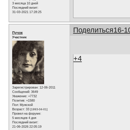
3 месяца 10 дней
Последний визит:
31-03-2021 17:28:25
Поделиться
16-1
Пучок
Участник
+4
Зарегистрирован
: 12-06-2011
Сообщений:
3649
Уважение:
+7732
Позитив:
+1580
Пол:
Мужской
Возраст:
33
[1993-04-01]
Провел на форуме:
5 месяцев 4 дня
Последний визит:
21-06-2026 22:05:19