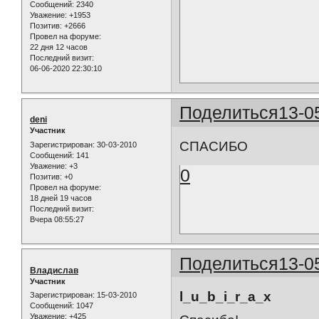
Сообщений:
2340
Уважение:
+1953
Позитив:
+2666
Провел на форуме:
22 дня 12 часов
Последний визит:
06-06-2020 22:30:10
Поделиться
13-0
deni
Участник
СПАСИБО
Зарегистрирован
: 30-03-2010
Сообщений:
141
Уважение:
+3
0
Позитив:
+0
Провел на форуме:
18 дней 19 часов
Последний визит:
Вчера 08:55:27
Поделиться
13-0
Владислав
Участник
l_u_b_i_r_a_x
Зарегистрирован
: 15-03-2010
Сообщений:
1047
Уважение:
+425