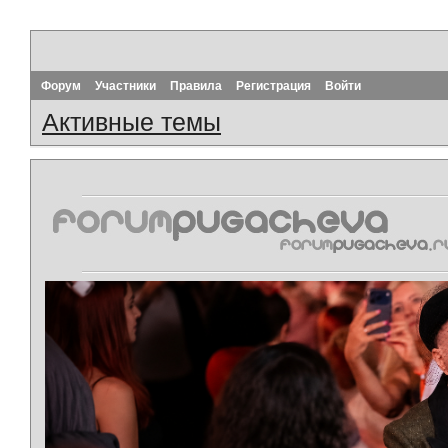
Форум
Участники
Правила
Регистрация
Войти
Активные темы