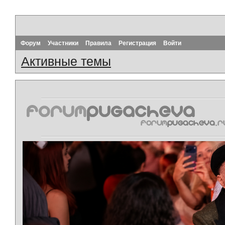
Форум
Участники
Правила
Регистрация
Войти
Активные темы