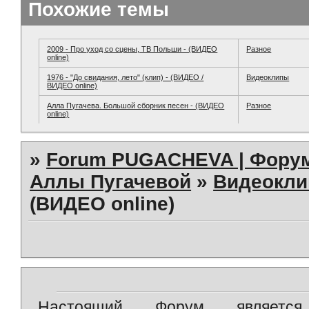
Похожие темы
2009 - Про уход со сцены, ТВ Польши - (ВИДЕО
Разное
online)
1976 - "До свидания, лето" (клип) - (ВИДЕО /
Видеоклипы
ВИДЕО online)
Алла Пугачева. Большой сборник песен - (ВИДЕО
Разное
online)
»
Forum PUGACHEVA | Форум
Аллы Пугачевой
»
Видеокл
(ВИДЕО online)
Настоящий Форум является 