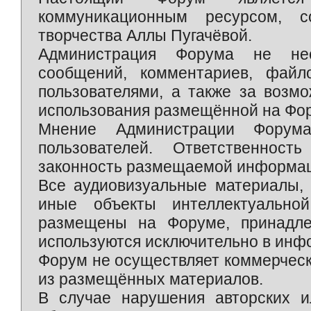
коммуникационным ресурсом, 
творчества Аллы Пугачёвой.
Администрация Форума не нес
сообщений, комментариев, фай
пользователями, а также за возм
использования размещённой на Фо
Мнение Администрации Форум
пользователей. Ответственност
законность размещаемой информаци
Все аудиовизуальные материалы, 
иные объекты интеллектуально
размещены на Форуме, принадле
используются исключительно в инф
Форум не осуществляет коммерческ
из размещённых материалов.
В случае нарушения авторских и