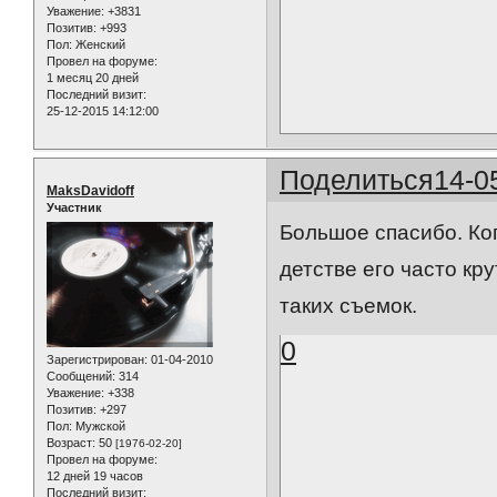
Уважение:
+3831
Позитив:
+993
Пол:
Женский
Провел на форуме:
1 месяц 20 дней
Последний визит:
25-12-2015 14:12:00
Поделиться
14-0
MaksDavidoff
Участник
Большое спасибо. Ког
детстве его часто кр
таких съемок.
0
Зарегистрирован
: 01-04-2010
Сообщений:
314
Уважение:
+338
Позитив:
+297
Пол:
Мужской
Возраст:
50
[1976-02-20]
Провел на форуме:
12 дней 19 часов
Последний визит: