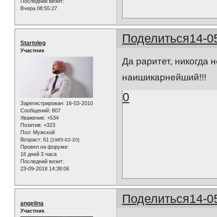
Последний визит:
Вчера 08:55:27
Поделиться
14-0
Startoleg
Участник
Да раритет, никогда н
наишикарнейший!!!
0
Зарегистрирован
: 16-03-2010
Сообщений:
807
Уважение:
+534
Позитив:
+323
Пол:
Мужской
Возраст:
61
[1965-02-20]
Провел на форуме:
16 дней 3 часа
Последний визит:
23-09-2018 14:38:06
Поделиться
14-0
angelina
Участник