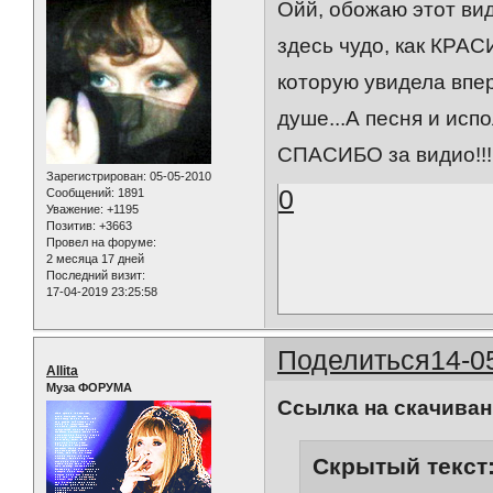
Ойй, обожаю этот в
здесь чудо, как КРАС
которую увидела впер
душе...А песня и исп
СПАСИБО за видио!!!
Зарегистрирован
: 05-05-2010
0
Сообщений:
1891
Уважение:
+1195
Позитив:
+3663
Провел на форуме:
2 месяца 17 дней
Последний визит:
17-04-2019 23:25:58
Поделиться
14-0
Allita
Муза ФОРУМА
Ссылка на скачиван
Скрытый текст