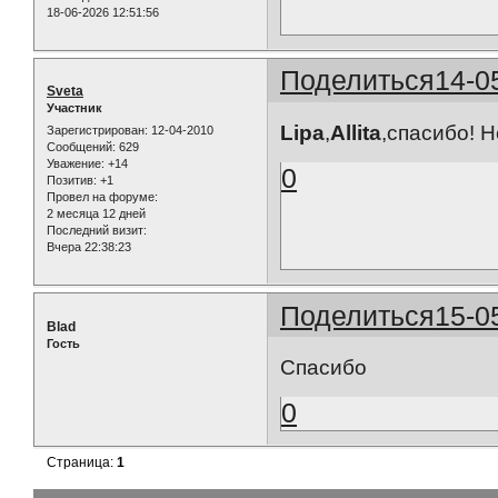
18-06-2026 12:51:56
Поделиться
14-0
Sveta
Участник
Lipa
,
Allita
,спасибо! Н
Зарегистрирован
: 12-04-2010
Сообщений:
629
Уважение:
+14
0
Позитив:
+1
Провел на форуме:
2 месяца 12 дней
Последний визит:
Вчера 22:38:23
Поделиться
15-0
Blad
Гость
Спасибо
0
Страница:
1