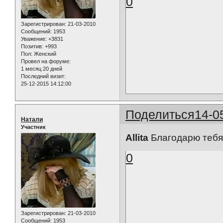
0
Зарегистрирован
: 21-03-2010
Сообщений:
1953
Уважение:
+3831
Позитив:
+993
Пол:
Женский
Провел на форуме:
1 месяц 20 дней
Последний визит:
25-12-2015 14:12:00
Поделиться
14-0
Натали
Участник
Allita
Благодарю тебя 
0
Зарегистрирован
: 21-03-2010
Сообщений:
1953