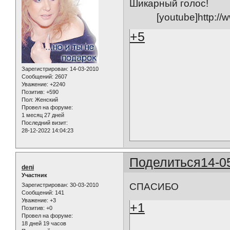
Шикарный голос!
[youtube]http:/
+5
Зарегистрирован
: 14-03-2010
Сообщений:
2607
Уважение:
+2240
Позитив:
+590
Пол:
Женский
Провел на форуме:
1 месяц 27 дней
Последний визит:
28-12-2022 14:04:23
Поделиться
14-0
deni
Участник
СПАСИБО
Зарегистрирован
: 30-03-2010
Сообщений:
141
Уважение:
+3
+1
Позитив:
+0
Провел на форуме:
18 дней 19 часов