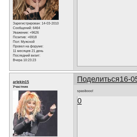
Зарегистрирован
: 14-03-2010
Сообщений:
6464
Уважение:
+9626
Позитив:
+6918
Пол:
Мужской
Провел на форуме:
11 месяцев 21 день
Последний визит:
Вчера 10:23:23
Поделиться
16-0
arlekin15
Участник
spasibooo!
0