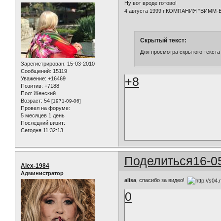
Ну вот вроде готово!
4 августа 1999 г.КОМПАНИЯ “ВИММ
Скрытый текст:
Для просмотра скрытого текста
Зарегистрирован
: 15-03-2010
Сообщений:
15119
+8
Уважение:
+16469
Позитив:
+7188
Пол:
Женский
Возраст:
54
[1971-09-06]
Провел на форуме:
5 месяцев 1 день
Последний визит:
Сегодня 11:32:13
Поделиться
16-0
Alex-1984
Администратор
alisa
, спасибо за видео!
0