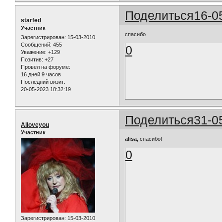
Поделиться
16-0
starfed
Участник
спасибо
Зарегистрирован
: 15-03-2010
Сообщений:
455
0
Уважение:
+129
Позитив:
+27
Провел на форуме:
16 дней 9 часов
Последний визит:
20-05-2023 18:32:19
Поделиться
31-0
Alloveyou
Участник
alisa
, спасибо!
0
Зарегистрирован
: 15-03-2010