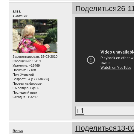
Поделиться
26-1
alisa
Участник
Зарегистрирован
: 15-03-2010
Сообщений:
15119
Уважение:
+16469
Позитив:
+7188
Пол:
Женский
Возраст:
54
[1971-09-06]
Провел на форуме:
5 месяцев 1 день
Последний визит:
Сегодня 11:32:13
+1
Поделиться
13-0
Вовик