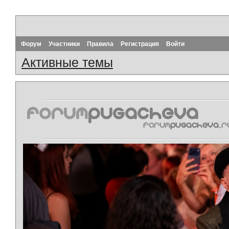
Форум
Участники
Правила
Регистрация
Войти
Активные темы