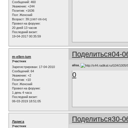
Сообщений:
460
Уважение:
+244
Позитив:
+1636
Пол:
Женский
Возраст:
39
[1987-06-04]
Провел на форуме:
20 дней 13 часов
Последний визит:
19-04-2017 00:35:59
Поделиться
04-0
m-ellen-ium
Участник
alisa
,
Зарегистрирован
: 17-04-2010
Сообщений:
64
0
Уважение:
+2
Позитив:
+10
Пол:
Женский
Провел на форуме:
1 день 4 часа
Последний визит:
06-03-2019 18:51:05
Поделиться
30-0
Лариса
Участник