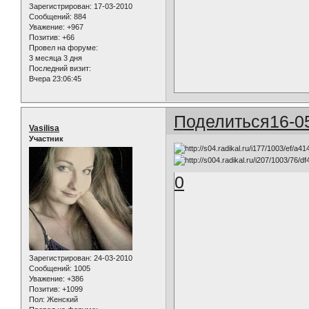
Зарегистрирован
: 17-03-2010
Сообщений:
884
Уважение:
+967
Позитив:
+66
Провел на форуме:
3 месяца 3 дня
Последний визит:
Вчера 23:06:45
Поделиться
16-0
Vasilisa
Участник
0
Зарегистрирован
: 24-03-2010
Сообщений:
1005
Уважение:
+386
Позитив:
+1099
Пол:
Женский