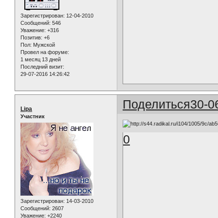
Зарегистрирован
: 12-04-2010
Сообщений:
546
Уважение:
+316
Позитив:
+6
Пол:
Мужской
Провел на форуме:
1 месяц 13 дней
Последний визит:
29-07-2016 14:26:42
Поделиться
30-0
Lipa
Участник
0
Зарегистрирован
: 14-03-2010
Сообщений:
2607
Уважение:
+2240