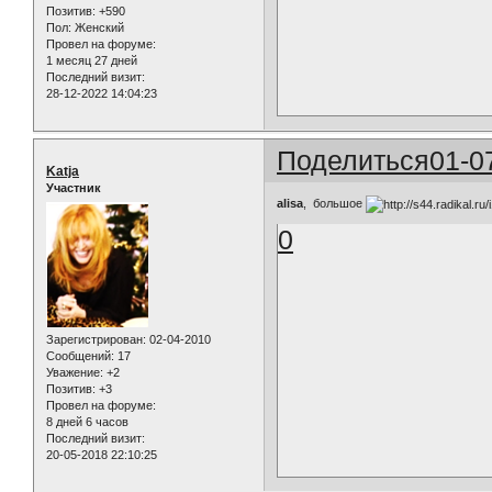
Позитив:
+590
Пол:
Женский
Провел на форуме:
1 месяц 27 дней
Последний визит:
28-12-2022 14:04:23
Поделиться
01-0
Katja
Участник
alisa
, большое
0
Зарегистрирован
: 02-04-2010
Сообщений:
17
Уважение:
+2
Позитив:
+3
Провел на форуме:
8 дней 6 часов
Последний визит:
20-05-2018 22:10:25