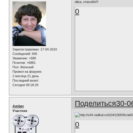
alisa, спасибо!!!
0
Зарегистрирован
: 17-04-2010
Сообщений:
945
Уважение:
+588
Позитив:
+6881
Пол:
Женский
Провел на форуме:
2 месяца 21 день
Последний визит:
Сегодня 09:18:29
Поделиться
30-0
Amber
Участник
0