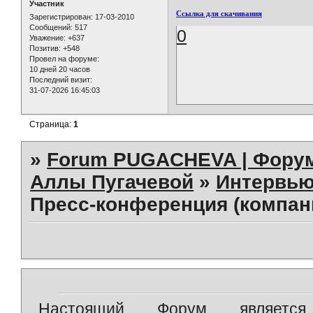
Участник
Ссылка для скачивания
Зарегистрирован
: 17-03-2010
Сообщений:
517
0
Уважение:
+637
Позитив:
+548
Провел на форуме:
10 дней 20 часов
Последний визит:
31-07-2026 16:45:03
Страница:
1
»
Forum PUGACHEVA | Форум
Аллы Пугачевой
»
Интервью
Пресс-конференция (компан
Настоящий Форум является 