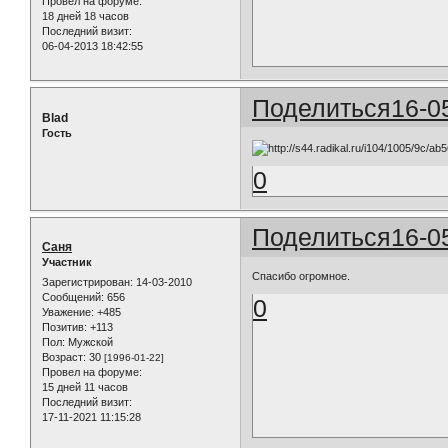
Провел на форуме:
18 дней 18 часов
Последний визит:
06-04-2013 18:42:55
Поделиться
16-0
Blad
Гость
0
Поделиться
16-0
Саня
Участник
Спасибо огромное.
Зарегистрирован
: 14-03-2010
Сообщений:
656
0
Уважение:
+485
Позитив:
+113
Пол:
Мужской
Возраст:
30
[1996-01-22]
Провел на форуме:
15 дней 11 часов
Последний визит:
17-11-2021 11:15:28