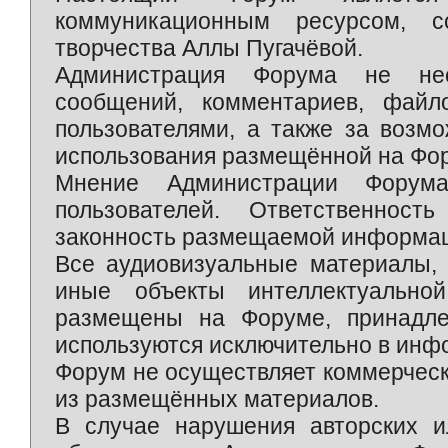
коммуникационным ресурсом, 
творчества Аллы Пугачёвой.
Администрация Форума не нес
сообщений, комментариев, фай
пользователями, а также за возм
использования размещённой на Фо
Мнение Администрации Форум
пользователей. Ответственност
законность размещаемой информаци
Все аудиовизуальные материалы, 
иные объекты интеллектуально
размещены на Форуме, принадле
используются исключительно в инф
Форум не осуществляет коммерческ
из размещённых материалов.
В случае нарушения авторских и