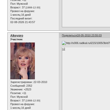
Позитив:
+11
Пол:
Мужской
Возраст:
37
[1988-12-30]
Провел на форуме:
1 месяц 16 дней
Последний визит:
02-08-2026 21:43:57
Alkeypro
Поделиться
18-05-2010 23:55:03
Участник
+2
Зарегистрирован
: 22-03-2010
Сообщений:
2352
Уважение:
+2523
Позитив:
+11
Пол:
Мужской
Возраст:
37
[1988-12-30]
Провел на форуме:
1 месяц 16 дней