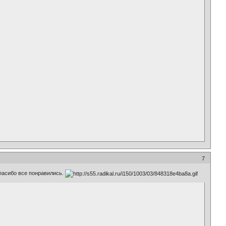
7
асибо все понравились.