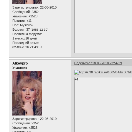
Зарегистрирован
: 22-03-2010
Сообщений:
2352
Уважение:
+2523
Позитив:
+11
Пол:
Мужской
Возраст:
37
[1988-12-30]
Провел на форуме:
1 месяц 16 дней
Последний визит:
02-08-2026 21:43:57
Alkeypro
Поделиться
18-05-2010 23:54:39
Участник
+4
Зарегистрирован
: 22-03-2010
Сообщений:
2352
Уважение:
+2523