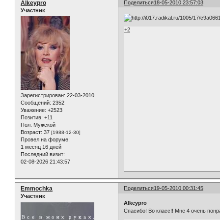
Alkeypro
Поделиться
18-05-2010 23:57:03
Участник
+2
Зарегистрирован
: 22-03-2010
Сообщений:
2352
Уважение:
+2523
Позитив:
+11
Пол:
Мужской
Возраст:
37
[1988-12-30]
Провел на форуме:
1 месяц 16 дней
Последний визит:
02-08-2026 21:43:57
Emmochka
Поделиться
19-05-2010 00:31:45
Участник
Alkeypro
Спасибо! Во класс!! Мне 4 очень понр