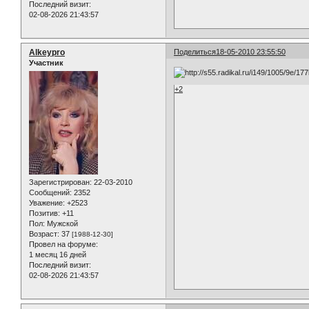
Последний визит:
02-08-2026 21:43:57
Alkeypro
Поделиться
18-05-2010 23:55:50
Участник
+2
Зарегистрирован
: 22-03-2010
Сообщений:
2352
Уважение:
+2523
Позитив:
+11
Пол:
Мужской
Возраст:
37
[1988-12-30]
Провел на форуме:
1 месяц 16 дней
Последний визит:
02-08-2026 21:43:57