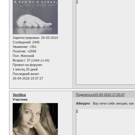
0
Зарегистрирован
: 20-03-2010
Сообщений:
2445
Уважение:
+351
Позитив:
+2599
Пол:
Женский
Возраст:
37
[1988-12-06]
Провел на форуме:
1 месяц 25 дней
Последний визит:
26-04-2018 19:37:27
Vasilisa
Поделиться
19-05-2010 17:03:07
Участник
Alkeypro
Вау ниче сибе эмоции, как 
0