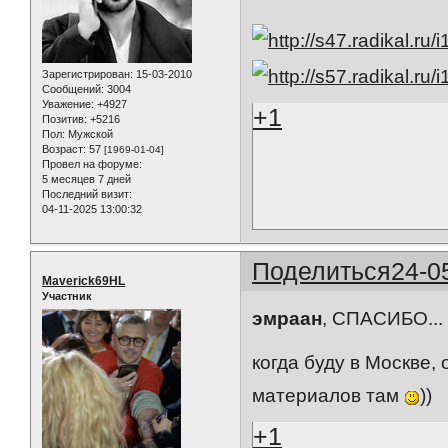
Зарегистрирован
: 15-03-2010
Сообщений:
3004
Уважение:
+4927
+1
Позитив:
+5216
Пол:
Мужской
Возраст:
57
[1969-01-04]
Провел на форуме:
5 месяцев 7 дней
Последний визит:
04-11-2025 13:00:32
Поделиться
24-0
Maverick69HL
Участник
эмраан
, СПАСИБО...
когда буду в Москве,
материалов там
))
+1