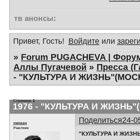
тв анонсы:
Привет, Гость!
Войдите
или
зарег
»
Forum PUGACHEVA | Форум
Аллы Пугачевой
»
Пресса (Г
- "КУЛЬТУРА И ЖИЗНЬ"(МОСК
Страница:
1
1976 - "КУЛЬТУРА И ЖИЗНЬ"(
Поделиться
24-0
эмраан
Участник
"КУЛЬТУРА И ЖИЗНЬ