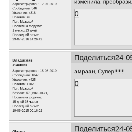
изменила, преобразил
Зарегистрирован
: 12-04-2010
Сообщений:
546
0
Уважение:
+316
Позитив:
+6
Пол:
Мужской
Провел на форуме:
1 месяц 13 дней
Последний визит:
29-07-2016 14:26:42
Поделиться
24-0
Владислав
Участник
эмраан
, Супер!!!!!!!
Зарегистрирован
: 15-03-2010
Сообщений:
1047
Уважение:
+425
0
Позитив:
+1020
Пол:
Мужской
Возраст:
57
[1968-10-24]
Провел на форуме:
15 дней 15 часов
Последний визит:
19-08-2015 00:16:02
Поделиться
24-0
Oksana