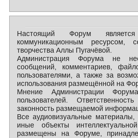
Настоящий Форум является 
коммуникационным ресурсом, 
творчества Аллы Пугачёвой.
Администрация Форума не нес
сообщений, комментариев, фай
пользователями, а также за возм
использования размещённой на Фо
Мнение Администрации Форум
пользователей. Ответственност
законность размещаемой информаци
Все аудиовизуальные материалы, 
иные объекты интеллектуально
размещены на Форуме, принадле