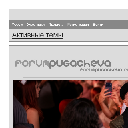
Форум
Участники
Правила
Регистрация
Войти
Активные темы