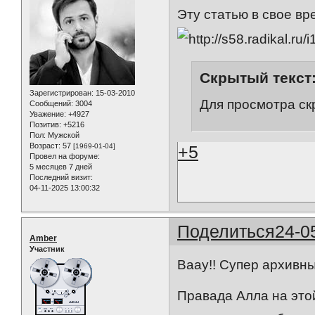
Эту статью в свое вр
Скрытый текст
Зарегистрирован
: 15-03-2010
Для просмотра ск
Сообщений:
3004
Уважение:
+4927
Позитив:
+5216
Пол:
Мужской
Возраст:
57
+5
[1969-01-04]
Провел на форуме:
5 месяцев 7 дней
Последний визит:
04-11-2025 13:00:32
Поделиться
24-0
Amber
Участник
Ваау!! Супер архивны
Правада Алла на этой