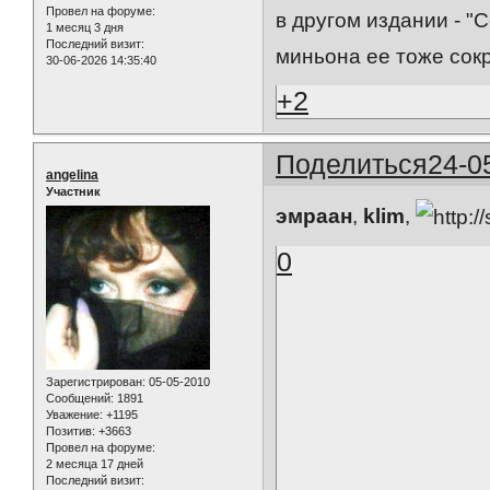
Провел на форуме:
в другом издании - "С
1 месяц 3 дня
Последний визит:
миньона ее тоже сокр
30-06-2026 14:35:40
+2
Поделиться
24-0
angelina
Участник
эмраан
,
klim
,
0
Зарегистрирован
: 05-05-2010
Сообщений:
1891
Уважение:
+1195
Позитив:
+3663
Провел на форуме:
2 месяца 17 дней
Последний визит: