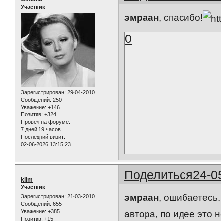
Участник
эмраан
, спасибо!
0
Зарегистрирован
: 29-04-2010
Сообщений:
250
Уважение:
+146
Позитив:
+324
Провел на форуме:
7 дней 19 часов
Последний визит:
02-06-2026 13:15:23
Поделиться
24-0
klim
Участник
эмраан
, ошибаетесь.
Зарегистрирован
: 21-03-2010
Сообщений:
655
Уважение:
+385
автора, по идее это 
Позитив:
+15