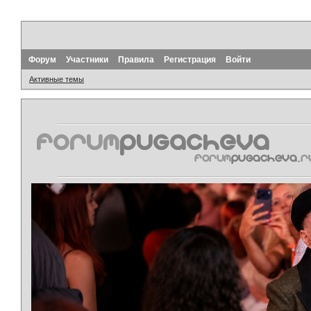
Форум
Участники
Правила
Регистрация
Войти
Активные темы