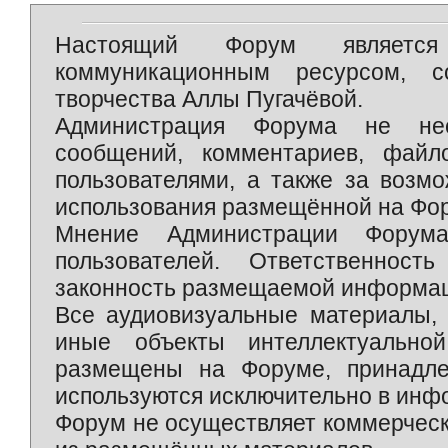
Настоящий Форум является 
коммуникационным ресурсом, 
творчества Аллы Пугачёвой.
Администрация Форума не нес
сообщений, комментариев, фай
пользователями, а также за возм
использования размещённой на Фо
Мнение Администрации Форум
пользователей. Ответственност
законность размещаемой информаци
Все аудиовизуальные материалы, 
иные объекты интеллектуально
размещены на Форуме, принадле
используются исключительно в инф
Форум не осуществляет коммерческ