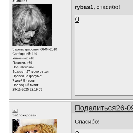
Участник
rybas1
, спасибо!
0
Зарегистрирован
: 06-04-2010
Сообщений:
149
Уважение:
+18
Позитив:
+69
Пол:
Женский
Возраст:
27
[1999-05-10]
Провел на форуме:
7 дней 8 часов
Последний визит:
29-11-2025 22:19:53
Поделиться
26-0
bal
Заблокирован
Спасибо!