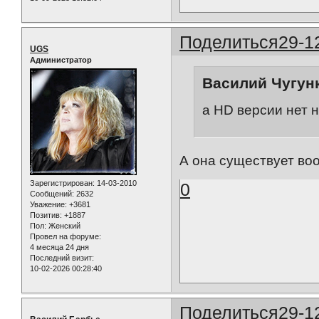
Поделиться
29-1
UGS
Администратор
Василий Чугунк
а HD версии нет н
А она существует в
Зарегистрирован
: 14-03-2010
0
Сообщений:
2632
Уважение:
+3681
Позитив:
+1887
Пол:
Женский
Провел на форуме:
4 месяца 24 дня
Последний визит:
10-02-2026 00:28:40
Поделиться
29-1