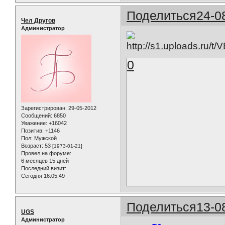
Поделиться
24-0
Чел Другов
Администратор
0
Зарегистрирован
: 29-05-2012
Сообщений:
6850
Уважение:
+16042
Позитив:
+1146
Пол:
Мужской
Возраст:
53
[1973-01-21]
Провел на форуме:
6 месяцев 15 дней
Последний визит:
Сегодня 16:05:49
Поделиться
13-0
UGS
Администратор