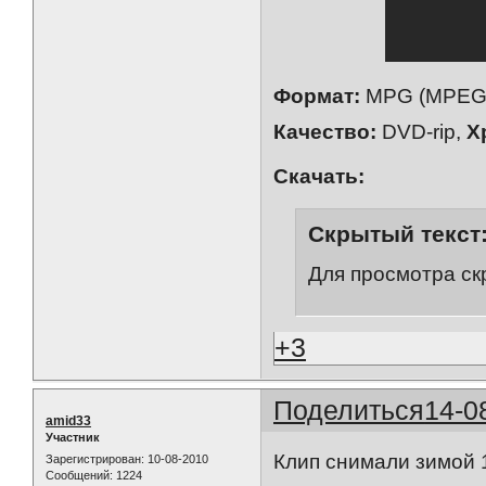
Формат:
MPG (MPEG-
Качество:
DVD-rip,
Х
Скачать:
Скрытый текст
Для просмотра ск
+3
Поделиться
14-0
amid33
Участник
Клип снимали зимой 
Зарегистрирован
: 10-08-2010
Сообщений:
1224