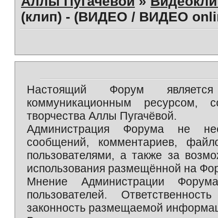
Аллы Пугачевой
»
Видеокл
(клип) - (ВИДЕО / ВИДЕО onli
Настоящий Форум является 
коммуникационным ресурсом, 
творчества Аллы Пугачёвой.
Администрация Форума не нес
сообщений, комментариев, фай
пользователями, а также за возм
использования размещённой на Фо
Мнение Администрации Форум
пользователей. Ответственност
законность размещаемой информаци