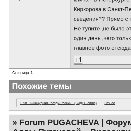
Киркорова в Санкт-П
сведения?? Прямо с
Не тупите ,не было э
один день ,чего толь
главное фото отсюда 
+1
Страница:
1
Похожие темы
1998 - Киножурнал Звезды России - (ВИДЕО online)
Разное
»
Forum PUGACHEVA | Форум