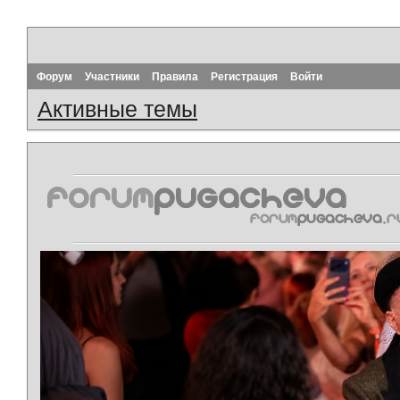
Форум
Участники
Правила
Регистрация
Войти
Активные темы