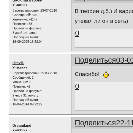
Василий Барбье
Участник
В теории д.б.) И вар
Зарегистрирован
: 23-07-2010
Сообщений:
546
Уважение:
+1147
утекал ли он в сеть)
Позитив:
+781
Провел на форуме:
0
8 дней 14 часов
Последний визит:
16-09-2025 18:52:04
Поделиться
03-0
dimvik
Участник
Спасибо!
Зарегистрирован
: 25-03-2010
Сообщений:
2
Уважение:
+0
0
Позитив:
+2
Провел на форуме:
2 часа 31 минуту
Последний визит:
16-04-2014 09:22:27
Поделиться
22-1
Dreamland
Участник