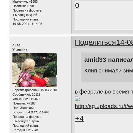
Уважение:
+1883
0
Позитив:
+698
Провел на форуме:
1 месяц 10 дней
Последний визит:
19-05-2021 11:14:25
Поделиться
14-0
alisa
Участник
amid33 написал
Клип снимали зим
Зарегистрирован
: 15-03-2010
в феврале,во время п
Сообщений:
15119
Уважение:
+16469
Позитив:
+7187
Пол:
Женский
Возраст:
54
[1971-09-06]
+4
Провел на форуме:
5 месяцев 1 день
Последний визит:
Сегодня 11:17:48