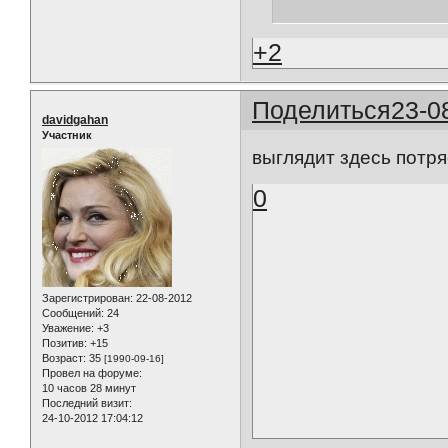
+2
Поделиться
23-0
davidgahan
Участник
выглядит здесь потря
0
Зарегистрирован
: 22-08-2012
Сообщений:
24
Уважение:
+3
Позитив:
+15
Возраст:
35
[1990-09-16]
Провел на форуме:
10 часов 28 минут
Последний визит:
24-10-2012 17:04:12