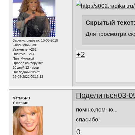
Скрытый текст
Для просмотра ск
Зарегистрирован
: 18-03-2010
Сообщений:
391
Уважение:
+262
+2
Позитив:
+214
Пол:
Мужской
Провел на форуме:
20 дней 12 часов
Последний визит:
29-08-2022 00:13:13
Поделиться
03-0
NataliSPB
Участник
помню,помню...
спасибо!
0