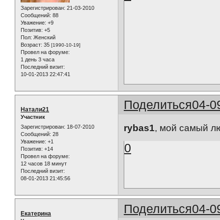
Зарегистрирован
: 21-03-2010
Сообщений:
88
Уважение:
+9
Позитив:
+5
Пол:
Женский
Возраст:
35
[1990-10-19]
Провел на форуме:
1 день 3 часа
Последний визит:
10-01-2013 22:47:41
Поделиться
04-0
Натали21
Участник
rybas1
, мой самый лю
Зарегистрирован
: 18-07-2010
Сообщений:
28
Уважение:
+1
0
Позитив:
+14
Провел на форуме:
12 часов 18 минут
Последний визит:
08-01-2013 21:45:56
Поделиться
04-0
Екатерина