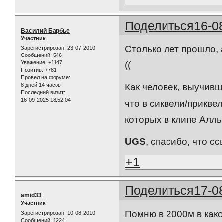
Поделиться
16-0
Василий Барбье
Участник
Столько лет прошло, 
Зарегистрирован
: 23-07-2010
Сообщений:
546
Уважение:
+1147
((
Позитив:
+781
Провел на форуме:
8 дней 14 часов
Как человек, выучивш
Последний визит:
16-09-2025 18:52:04
что в сиквели/прикве
которых в клипе Аллы
UGS
, спасибо, что с
+1
Поделиться
17-0
amid33
Участник
Помню в 2000м в как
Зарегистрирован
: 10-08-2010
Сообщений:
1224