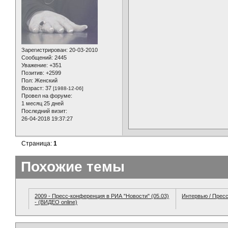
Зарегистрирован
: 20-03-2010
Сообщений:
2445
Уважение:
+351
Позитив:
+2599
Пол:
Женский
Возраст:
37
[1988-12-06]
Провел на форуме:
1 месяц 25 дней
Последний визит:
26-04-2018 19:37:27
Страница:
1
Похожие темы
2009 - Пресс-конференция в РИА "Новости" (05.03)
Интервью / Прес
- (ВИДЕО online)