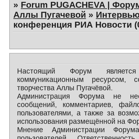
»
Forum PUGACHEVA | Форум
Аллы Пугачевой
»
Интервью
конференция РИА Новости (05
Настоящий Форум является 
коммуникационным ресурсом, 
творчества Аллы Пугачёвой.
Администрация Форума не нес
сообщений, комментариев, фай
пользователями, а также за возм
использования размещённой на Фо
Мнение Администрации Форум
пользователей. Ответственност