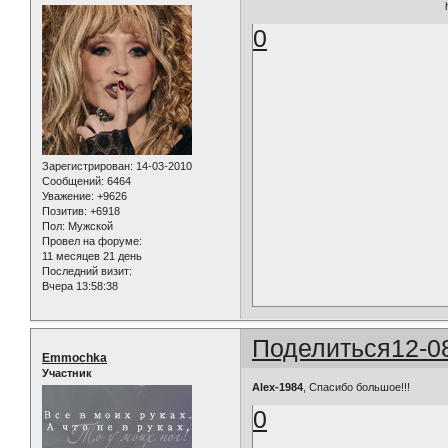
0
Зарегистрирован
: 14-03-2010
Сообщений:
6464
Уважение:
+9626
Позитив:
+6918
Пол:
Мужской
Провел на форуме:
11 месяцев 21 день
Последний визит:
Вчера 13:58:38
Поделиться
12-0
Emmochka
Участник
Alex-1984
, Спасибо большое!!!
0