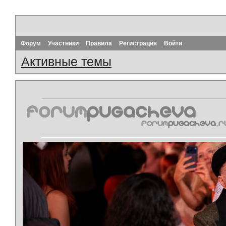
Форум
Участники
Правила
Регистрация
Войти
Активные темы