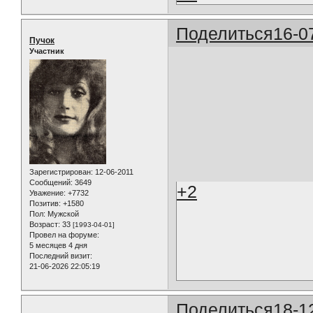
Поделиться
16-0
Пучок
Участник
Зарегистрирован
: 12-06-2011
Сообщений:
3649
+2
Уважение:
+7732
Позитив:
+1580
Пол:
Мужской
Возраст:
33
[1993-04-01]
Провел на форуме:
5 месяцев 4 дня
Последний визит:
21-06-2026 22:05:19
Поделиться
18-1