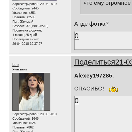
что ему огромное 
Зарегистрирован
: 20-03-2010
Сообщений:
2445
Уважение:
+351
Позитив:
+2599
Пол:
Женский
А где фотка?
Возраст:
37
[1988-12-06]
Провел на форуме:
0
1 месяц 25 дней
Последний визит:
26-04-2018 19:37:27
Поделиться
21-0
Leo
Участник
Alexey197285
,
СПАСИБО!
0
Зарегистрирован
: 20-03-2010
Сообщений:
1648
Уважение:
+524
Позитив:
+862
Пол:
Женский