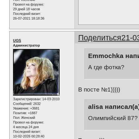
Провел на форуме:
29 дней 18 часов
Последний визит:
26-07-2021 18:18:36
Поделиться
21-0
UGS
Администратор
Emmochka напи
А где фотка?
В посте №1)))))
Зарегистрирован
: 14-03-2010
Сообщений:
2632
alisa написал(а
Уважение:
+3681
Позитив:
+1887
Олимпийский 87?
Пол:
Женский
Провел на форуме:
4 месяца 24 дня
Последний визит:
10-02-2026 00:28:40