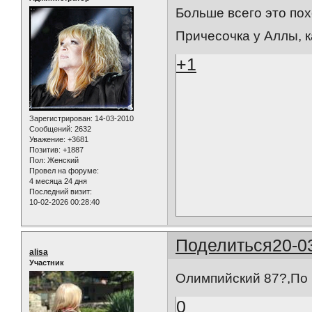
Больше всего это пох
Причесочка у Аллы, ка
+1
Зарегистрирован
: 14-03-2010
Сообщений:
2632
Уважение:
+3681
Позитив:
+1887
Пол:
Женский
Провел на форуме:
4 месяца 24 дня
Последний визит:
10-02-2026 00:28:40
Поделиться
20-0
alisa
Участник
Олимпийский 87?,По 
0