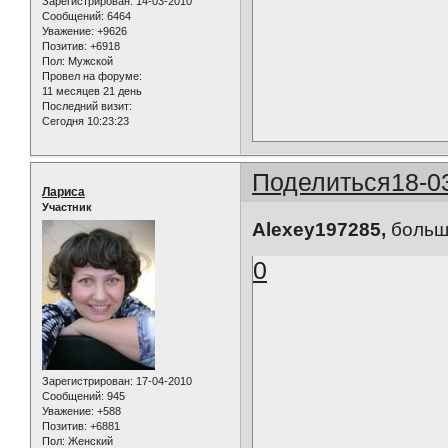
Зарегистрирован
: 14-03-2010
Сообщений:
6464
Уважение:
+9626
Позитив:
+6918
Пол:
Мужской
Провел на форуме:
11 месяцев 21 день
Последний визит:
Сегодня 10:23:23
Поделиться
18-0
Лариса
Участник
Alexey197285,
большо
0
Зарегистрирован
: 17-04-2010
Сообщений:
945
Уважение:
+588
Позитив:
+6881
Пол:
Женский