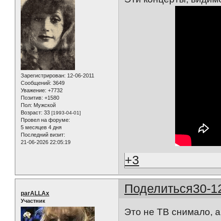
Зарегистрирован
: 12-06-2011
Сообщений:
3649
Уважение:
+7732
Позитив:
+1580
Пол:
Мужской
Возраст:
33
[1993-04-01]
Провел на форуме:
5 месяцев 4 дня
Последний визит:
21-06-2026 22:05:19
+3
Поделиться
30-1
parALLAx
Участник
Это не ТВ снимало, 