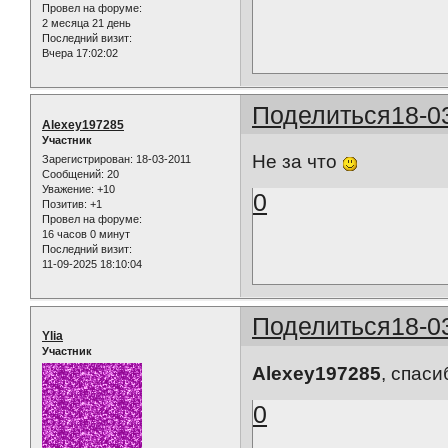
Провел на форуме:
2 месяца 21 день
Последний визит:
Вчера 17:02:02
Поделиться
18-0
Alexey197285
Участник
Не за что
Зарегистрирован
: 18-03-2011
Сообщений:
20
Уважение:
+10
0
Позитив:
+1
Провел на форуме:
16 часов 0 минут
Последний визит:
11-09-2025 18:10:04
Поделиться
18-0
Ylia
Участник
Alexey197285
, спаси
0