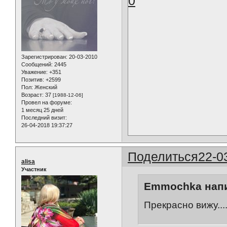
0
Зарегистрирован
: 20-03-2010
Сообщений:
2445
Уважение:
+351
Позитив:
+2599
Пол:
Женский
Возраст:
37
[1988-12-06]
Провел на форуме:
1 месяц 25 дней
Последний визит:
26-04-2018 19:37:27
Поделиться
22-0
alisa
Участник
Emmochka напи
Прекрасно вижу...