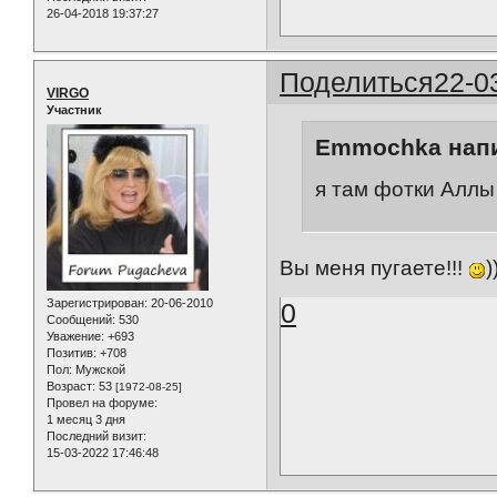
26-04-2018 19:37:27
Поделиться
22-0
VIRGO
Участник
Emmochka напи
я там фотки Аллы 
Вы меня пугаете!!!
Зарегистрирован
: 20-06-2010
0
Сообщений:
530
Уважение:
+693
Позитив:
+708
Пол:
Мужской
Возраст:
53
[1972-08-25]
Провел на форуме:
1 месяц 3 дня
Последний визит:
15-03-2022 17:46:48