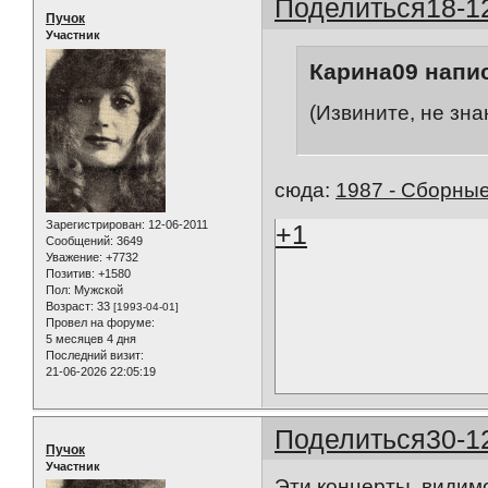
Поделиться
18-1
Пучок
Участник
Карина09 напис
(Извините, не зна
сюда:
1987 - Сборные
Зарегистрирован
: 12-06-2011
+1
Сообщений:
3649
Уважение:
+7732
Позитив:
+1580
Пол:
Мужской
Возраст:
33
[1993-04-01]
Провел на форуме:
5 месяцев 4 дня
Последний визит:
21-06-2026 22:05:19
Поделиться
30-1
Пучок
Участник
Эти концерты, видим