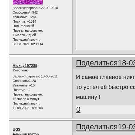
Зарегистрирован
: 22-09-2010
Сообщений:
942
Уважение:
+264
Позитив:
+1514
Пол:
Женский
Провел на форуме:
1 месяц 7 дней
Последний визит:
08-08-2021 18:30:14
Поделиться
18-0
Alexey197285
Участник
И самое главное никт
Зарегистрирован
: 18-03-2011
Сообщений:
20
Уважение:
+10
то успел её быстро 
Позитив:
+1
Провел на форуме:
машину !
16 часов 0 минут
Последний визит:
0
11-09-2025 18:10:04
Поделиться
19-0
UGS
Администратор