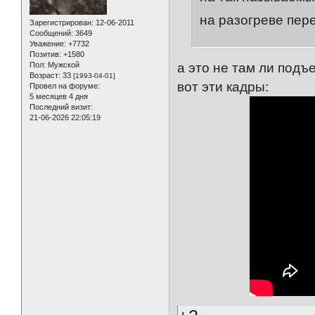
на разогреве пе
Зарегистрирован
: 12-06-2011
Сообщений:
3649
Уважение:
+7732
Позитив:
+1580
Пол:
Мужской
а это не там ли под
Возраст:
33
[1993-04-01]
вот эти кадры:
Провел на форуме:
5 месяцев 4 дня
Последний визит:
21-06-2026 22:05:19