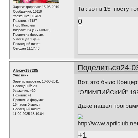
Зарегистрирован
: 15-03-2010
Так вот в 15 посту тож
Сообщений:
15119
Уважение:
+16469
0
Позитив:
+7187
Пол:
Женский
Возраст:
54
[1971-09-06]
Провел на форуме:
5 месяцев 1 день
Последний визит:
Сегодня 11:17:48
Поделиться
24-0
Alexey197285
Участник
Вот, это было Конце
Зарегистрирован
: 18-03-2011
Сообщений:
20
Уважение:
+10
“ОЛИМПИЙСКИЙ” 198
Позитив:
+1
Провел на форуме:
16 часов 0 минут
Даже нашел програм
Последний визит:
11-09-2025 18:10:04
+1