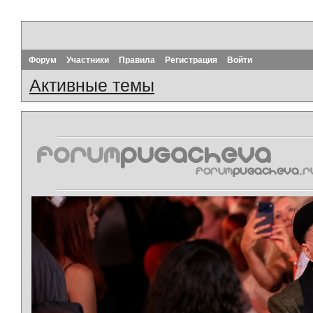
Форум
Участники
Правила
Регистрация
Войти
Активные темы