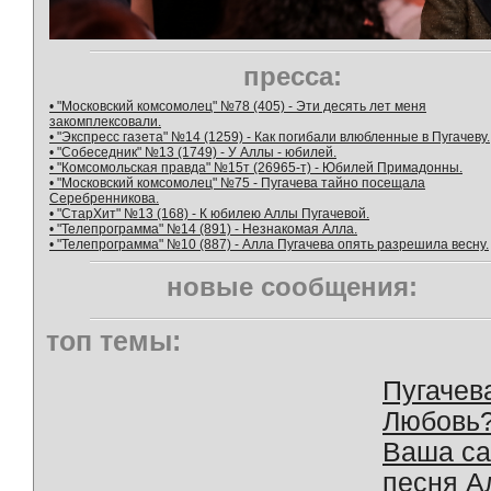
пресса:
• "Московский комсомолец" №78 (405) - Эти десять лет меня
закомплексовали.
• "Экспресс газета" №14 (1259) - Как погибали влюбленные в Пугачеву.
• "Собеседник" №13 (1749) - У Аллы - юбилей.
• "Комсомольская правда" №15т (26965-т) - Юбилей Примадонны.
• "Московский комсомолец" №75 - Пугачева тайно посещала
Серебренникова.
• "СтарХит" №13 (168) - К юбилею Аллы Пугачевой.
• "Телепрограмма" №14 (891) - Незнакомая Алла.
• "Телепрограмма" №10 (887) - Алла Пугачева опять разрешила весну.
новые сообщения:
топ темы:
Пугачев
Любовь
Ваша с
песня А