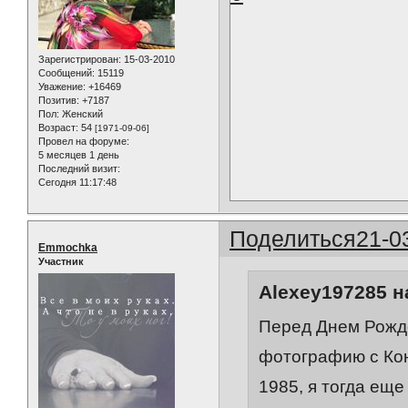
Зарегистрирован
: 15-03-2010
Сообщений:
15119
Уважение:
+16469
Позитив:
+7187
Пол:
Женский
Возраст:
54
[1971-09-06]
Провел на форуме:
5 месяцев 1 день
Последний визит:
Сегодня 11:17:48
Поделиться
21-0
Emmochka
Участник
Alexey197285 н
Перед Днем Рожд
фотографию с Кон
1985, я тогда ещ