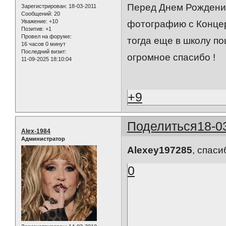
Перед Днем Рождени
Зарегистрирован
: 18-03-2011
Сообщений:
20
Уважение:
+10
фотографию с Концерт
Позитив:
+1
Провел на форуме:
тогда еще в школу п
16 часов 0 минут
Последний визит:
огромное спасибо !
11-09-2025 18:10:04
+9
Поделиться
18-0
Alex-1984
Администратор
Alexey197285
, спаси
0