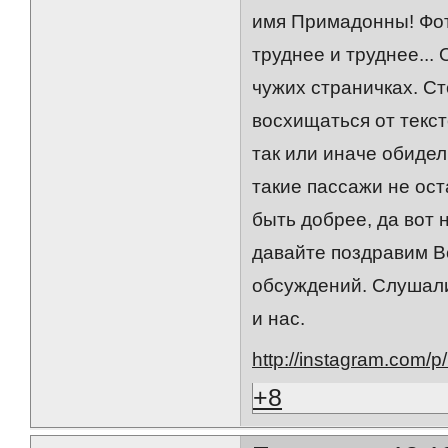
имя Примадонны! Фот
труднее и труднее...
чужих страничках. Ст
восхищаться от тексто
так или иначе обидел
такие пассажи не ос
быть добрее, да вот 
давайте поздравим В
обсуждений. Слушали
и нас.
http://instagram.com/
+8