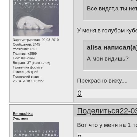
Все видят,а ты не
У меня в голубом кубе
Зарегистрирован
: 20-03-2010
Сообщений:
2445
alisa написал(а
Уважение:
+351
Позитив:
+2599
А мои видишь?
Пол:
Женский
Возраст:
37
[1988-12-06]
Провел на форуме:
1 месяц 25 дней
Последний визит:
Прекрасно вижу....
26-04-2018 19:37:27
0
Поделиться
22-0
Emmochka
Участник
Вот что у меня на 1 