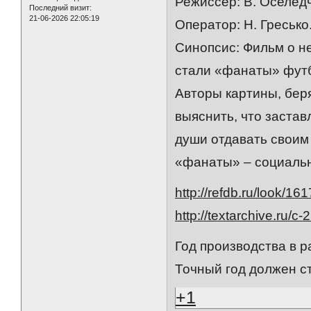
Режиссер: В. Оселедч
Последний визит:
21-06-2026 22:05:19
Оператор: Н. Гресько
Синопсис: Фильм о н
стали «фанаты» футб
Авторы картины, бер
выяснить, что застав
души отдавать своим 
«фанаты» – социальн
http://refdb.ru/look/1
http://textarchive.ru/
Год производства в р
Точный год должен с
+1