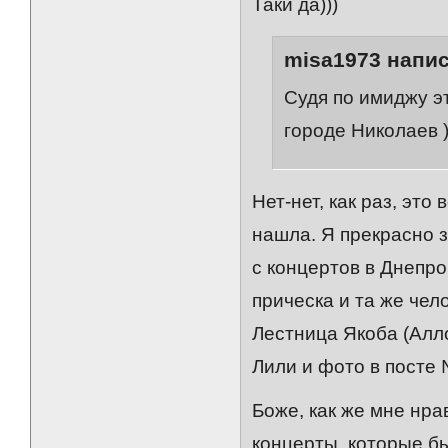
Таки да)))
misa1973 напис
Судя по имиджу э
городе Николаев 
Нет-нет, как раз, это
нашла. Я прекрасно з
с концертов в Днепро
прическа и та же чел
Лестница Якоба (Алло
Лили и фото в посте №
Боже, как же мне нра
концерты, которые бы