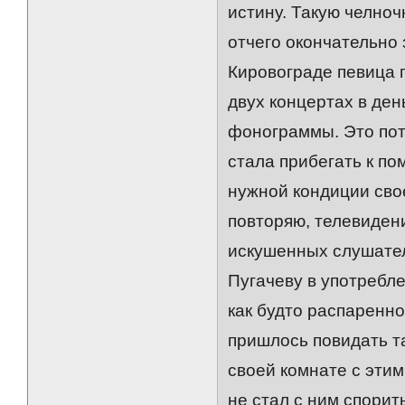
истину. Такую челно
отчего окончательно 
Кировограде певица п
двух концертах в ден
фонограммы. Это пото
стала прибегать к по
нужной кондиции сво
повторяю, телевиден
искушенных слушател
Пугачеву в употребле
как будто распаренно
пришлось повидать та
своей комнате с этим
не стал с ним спорит