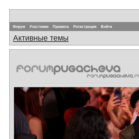
Форум
Участники
Правила
Регистрация
Войти
Активные темы