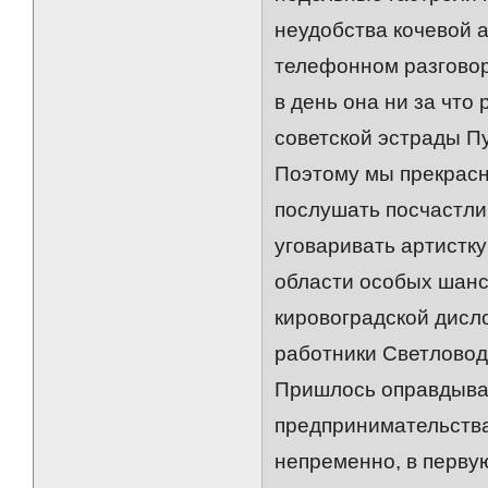
неудобства кочевой 
телефонном разговор
в день она ни за что 
советской эстрады Пу
Поэтому мы прекрасн
послушать посчастли
уговаривать артистку
области особых шанс
кировоградской дисл
работники Светловод
Пришлось оправдыват
предпринимательства
непременно, в перву