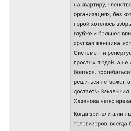
на квартиру, членст
организациях, без кото
порой хотелось взбры
глубже и больнее впи
хрупкая женщина, кот
Системе – и реперту
простых людей, а не
бояться, прогибаться
решиться не может, а
достает!» Закавычил
Хазанова четко вреза
Когда зрители шли на
телевизоров, всегда 