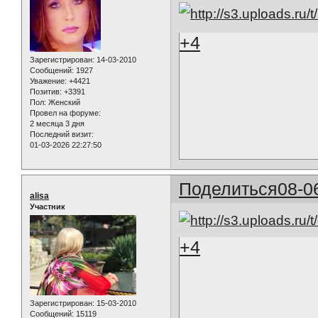
+4
Зарегистрирован
: 14-03-2010
Сообщений:
1927
Уважение:
+4421
Позитив:
+3391
Пол:
Женский
Провел на форуме:
2 месяца 3 дня
Последний визит:
01-03-2026 22:27:50
Поделиться
08-0
alisa
Участник
+4
Зарегистрирован
: 15-03-2010
Сообщений:
15119