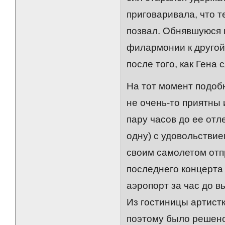
приговаривала, что т
позвал. Обнявшуюся 
филармонии к другой.
после того, как Гена 
На тот момент подоб
не очень-то приятны 
пару часов до ее отл
одну) с удовольстви
своим самолетом отп
последнего концерта
аэропорт за час до в
Из гостиницы артист
поэтому было решено 