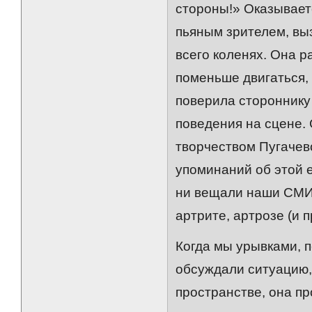
стороны!» Оказывает
пьяным зрителем, выз
всего коленях. Она р
поменьше двигаться,
поверила стороннику 
поведения на сцене. 
творчеством Пугачево
упоминаний об этой 
ни вещали наши СМИ,
артрите, артрозе (и п
Когда мы урывками, п
обсуждали ситуацию,
пространстве, она п