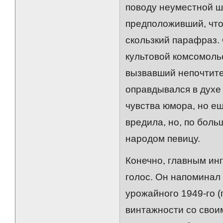
поводу неуместной ш
предположивший, что
скользкий парафраз. 
культовой комсомоль
вызвавший непочтите
оправдывался в духе 
чувства юмора, но е
вредила, но, по боль
народом певицу.
Конечно, главным ин
голос. Он напоминал
урожайного 1949-го (
винтажности со свои