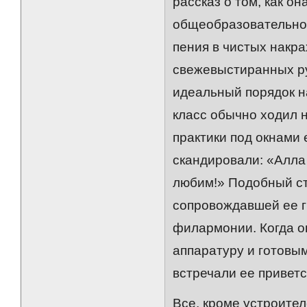
рассказ о том, как о
общеобразовательной
пения в чистых накра
свежевыстиранных руб
идеальный порядок н
класс обычно ходил н
практики под окнами
скандировали: «Алла 
любим!» Подобный стр
сопровождавшей ее г
филармонии. Когда о
аппаратуру и готовы
встречали ее привет
Все, кроме устроите