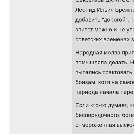
Леонид Ильич Брежн
добавить “дорогой”, 
эпитет можно и не уп
советских временах 
Народная молва припи
помышляла делать. Н
пытались трактовать 
бонзам, хотя на само
периода начала пере
Если кто-то думает, 
беспорядочного, бог
отмороженная выскоч