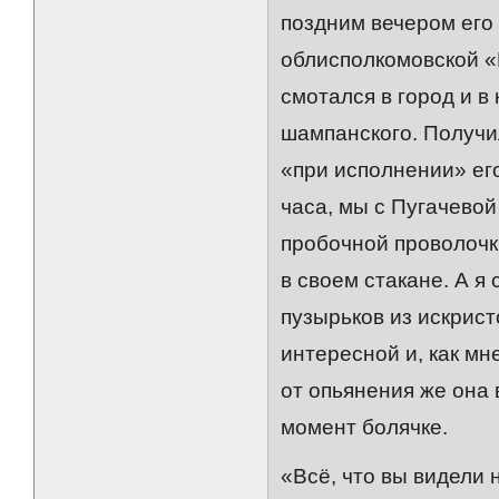
поздним вечером его
облисполкомовской «
смотался в город и в
шампанского. Получил
«при исполнении» его
часа, мы с Пугачевой
пробочной проволочк
в своем стакане. А 
пузырьков из искрис
интересной и, как мн
от опьянения же она 
момент болячке.
«Всё, что вы видели н