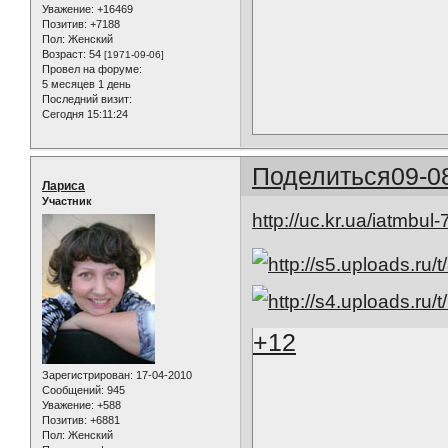
Уважение:
+16469
Позитив:
+7188
Пол:
Женский
Возраст:
54
[1971-09-06]
Провел на форуме:
5 месяцев 1 день
Последний визит:
Сегодня 15:11:24
Поделиться
09-0
Лариса
Участник
http://uc.kr.ua/iatmbul-
+12
Зарегистрирован
: 17-04-2010
Сообщений:
945
Уважение:
+588
Позитив:
+6881
Пол:
Женский