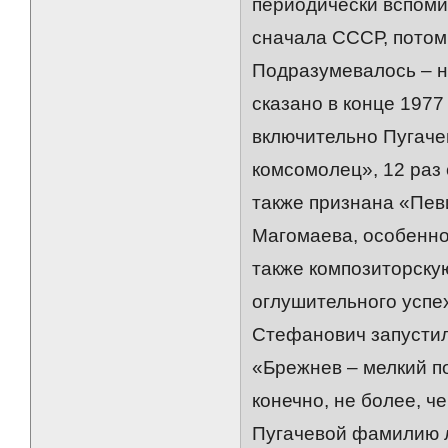
периодически вспоми
сначала СССР, потом
Подразумевалось – н
сказано в конце 1977
включительно Пугаче
комсомолец», 12 раз 
также признана «Пев
Магомаева, особенно
также композиторску
оглушительного успе
Стефанович запустил
«Брежнев – мелкий п
конечно, не более, ч
Пугачевой фамилию лю