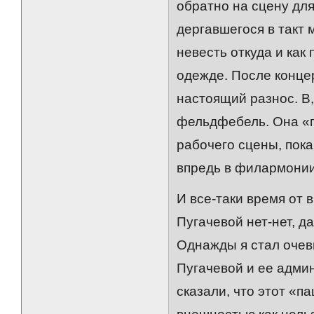
обратно на сцену для
дергавшегося в такт
невесть откуда и как
одежде. После конце
настоящий разнос. В,
фельдфебель. Она «п
рабочего сцены, пок
впредь в филармонии 
И все-таки время от
Пугачевой нет-нет, д
Однажды я стал очев
Пугачевой и ее адми
сказали, что этот «п