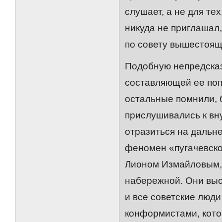
слушает, а не для тех
никуда не приглашал
по совету вышестоящ
Подобную непредсказ
составляющей ее поп
остальные помнили, 
прислушивались к вну
отразиться на дальне
феномен «пугачевско
Лионом Измайловым, 
набережной. Они выс
и все советские люд
конформистами, кото