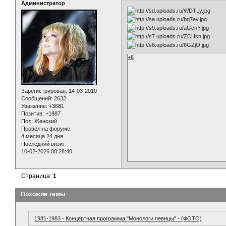
Администратор
+6
Зарегистрирован
: 14-03-2010
Сообщений:
2632
Уважение:
+3681
Позитив:
+1887
Пол:
Женский
Провел на форуме:
4 месяца 24 дня
Последний визит:
10-02-2026 00:28:40
Страница:
1
Похожие темы
1981-1983 - Концертная программа "Монологи певицы" - (ФОТО)