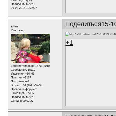
1 месяц 25 дней
Последний визит:
26-04-2018 19:37:27
Поделиться
15-1
alisa
Участник
+1
Зарегистрирован
: 15-03-2010
Сообщений:
15119
Уважение:
+16469
Позитив:
+7187
Пол:
Женский
Возраст:
54
[1971-09-06]
Провел на форуме:
5 месяцев 1 день
Последний визит:
Сегодня 00:02:27