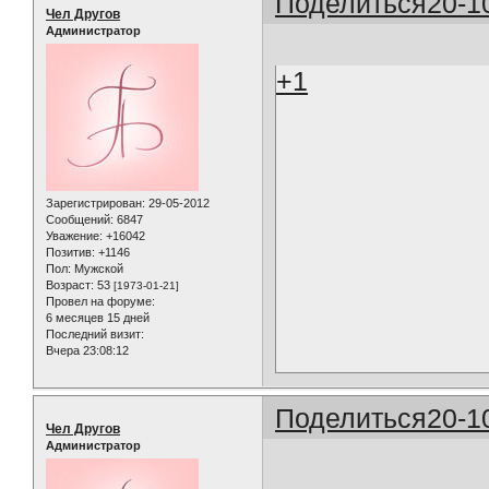
Поделиться
20-1
Чел Другов
Администратор
+1
Зарегистрирован
: 29-05-2012
Сообщений:
6847
Уважение:
+16042
Позитив:
+1146
Пол:
Мужской
Возраст:
53
[1973-01-21]
Провел на форуме:
6 месяцев 15 дней
Последний визит:
Вчера 23:08:12
Поделиться
20-1
Чел Другов
Администратор