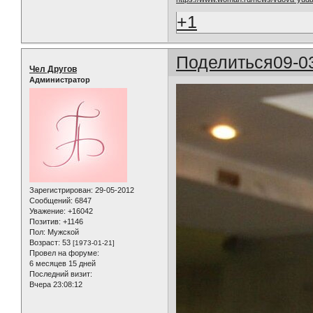
+1
Поделиться
09-0
Чел Другов
Администратор
Зарегистрирован
: 29-05-2012
Сообщений:
6847
Уважение:
+16042
Позитив:
+1146
Пол:
Мужской
Возраст:
53
[1973-01-21]
Провел на форуме:
6 месяцев 15 дней
Последний визит:
Вчера 23:08:12