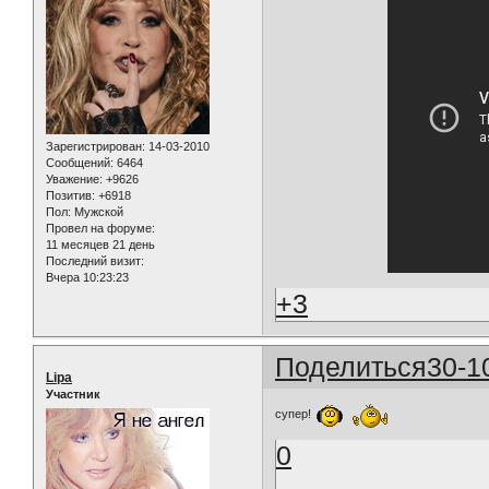
Зарегистрирован
: 14-03-2010
Сообщений:
6464
Уважение:
+9626
Позитив:
+6918
Пол:
Мужской
Провел на форуме:
11 месяцев 21 день
Последний визит:
Вчера 10:23:23
+3
Поделиться
30-1
Lipa
Участник
супер!
0