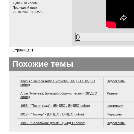
7 дней 10 часов
Последний визит:
25-10-2020 11:33:25
0
Страница:
1
Похожие темы
Клипы с канала Алла Пугачева (ВИДЕО / ВИДЕО
Видеоклипы
online)
Алла Пугачева. Большой сборник песен - (ВИДЕО
Разное
online)
1986 - "Песня года" - (ВИДЕО / ВИДЕО online)
Фестивали
2012 - "Познер" - (ВИДЕО / ВИДЕО online)
Передачи
1986 - "Балалайка" (клип) - (ВИДЕО online)
Видеоклипы