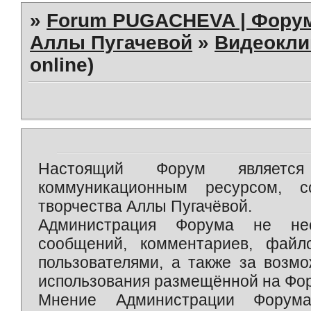
»
Forum PUGACHEVA | Форум
Аллы Пугачевой
»
Видеокл
online)
Настоящий Форум является 
коммуникационным ресурсом, 
творчества Аллы Пугачёвой.
Администрация Форума не нес
сообщений, комментариев, фай
пользователями, а также за возм
использования размещённой на Фо
Мнение Администрации Форум