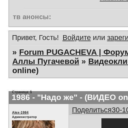
тв анонсы:
Привет, Гость!
Войдите
или
зарег
»
Forum PUGACHEVA | Форум
Аллы Пугачевой
»
Видеокл
online)
Страница:
1
1986 - "Надо же" - (ВИДЕО on
Поделиться
30-1
Alex-1984
Администратор