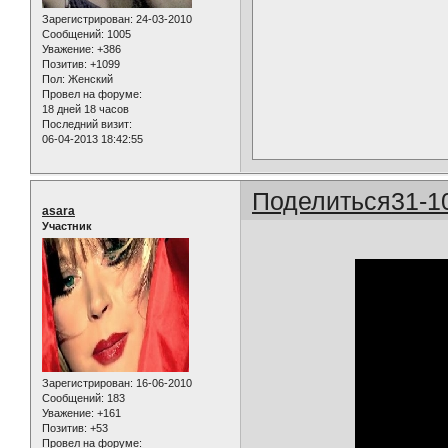
Зарегистрирован
: 24-03-2010
Сообщений:
1005
Уважение:
+386
Позитив:
+1099
Пол:
Женский
Провел на форуме:
18 дней 18 часов
Последний визит:
06-04-2013 18:42:55
Поделиться
31-1
asara
Участник
Зарегистрирован
: 16-06-2010
Сообщений:
183
Уважение:
+161
Позитив:
+53
Провел на форуме: