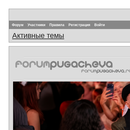
Форум
Участники
Правила
Регистрация
Войти
Активные темы