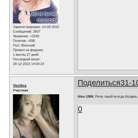
Зарегистрирован
: 14-03-2010
Сообщений:
2607
Уважение:
+2240
Позитив:
+590
Пол:
Женский
Провел на форуме:
1 месяц 27 дней
Последний визит:
28-12-2022 14:04:23
Поделиться
31-1
Vasilisa
Участник
Alex-1984
, Ритм такой всегда болдею
0