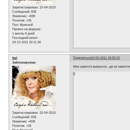
Зарегистрирован
: 15-04-2010
Сообщений:
836
Уважение:
+838
Позитив:
+26
Пол:
Мужской
Провел на форуме:
1 месяц 9 дней
Последний визит:
24-12-2011 20:11:36
bal
Поделиться
10-02-2011 19:53:22
Заблокирован
Мне кажется вымысел...да не кажется
0
Зарегистрирован
: 15-04-2010
Сообщений:
836
Уважение:
+838
Позитив:
+26