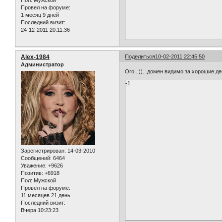
Пол:
Мужской
Провел на форуме:
1 месяц 9 дней
Последний визит:
24-12-2011 20:11:36
Alex-1984
Поделиться
10-02-2011 22:45:50
Администратор
Ого...))...домен видимо за хорошие день
-1
Зарегистрирован
: 14-03-2010
Сообщений:
6464
Уважение:
+9626
Позитив:
+6918
Пол:
Мужской
Провел на форуме:
11 месяцев 21 день
Последний визит:
Вчера 10:23:23