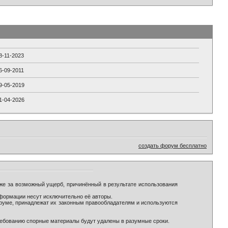
8-11-2023
6-09-2011
9-05-2019
1-04-2026
создать форум бесплатно
же за возможный ущерб, причинённый в результате использования
формации несут исключительно её авторы.
оруме, принадлежат их законным правообладателям и используются
ребованию спорные материалы будут удалены в разумные сроки.