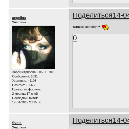
Поделиться
14-0
angelina
Участник
татюня
, спасибо!!!
0
Зарегистрирован
: 05-05-2010
Сообщений:
1891
Уважение:
+1195
Позитив:
+3663
Провел на форуме:
2 месяца 17 дней
Последний визит:
17-04-2019 23:25:58
Поделиться
14-0
Sveta
Участник