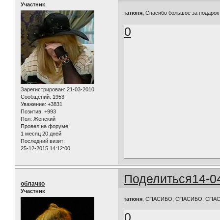
Участник
татюня,
Спасибо большое за подаро
0
Зарегистрирован
: 21-03-2010
Сообщений:
1953
Уважение:
+3831
Позитив:
+993
Пол:
Женский
Провел на форуме:
1 месяц 20 дней
Последний визит:
25-12-2015 14:12:00
Поделиться
14-0
облачко
Участник
татюня
, СПАСИБО, СПАСИБО, СПА
0