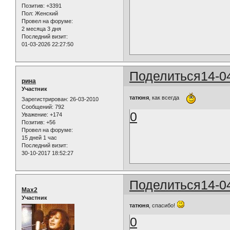
Позитив:
+3391
Пол:
Женский
Провел на форуме:
2 месяца 3 дня
Последний визит:
01-03-2026 22:27:50
Поделиться
14-0
рина
Участник
татюня
, как всегда
Зарегистрирован
: 26-03-2010
Сообщений:
792
0
Уважение:
+174
Позитив:
+56
Провел на форуме:
15 дней 1 час
Последний визит:
30-10-2017 18:52:27
Поделиться
14-0
Max2
Участник
татюня
, спасибо!
0