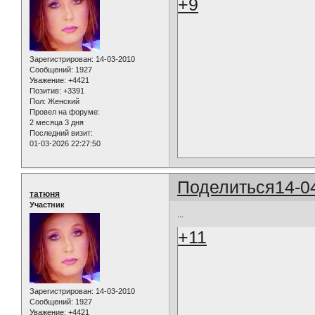
+9
Зарегистрирован
: 14-03-2010
Сообщений:
1927
Уважение:
+4421
Позитив:
+3391
Пол:
Женский
Провел на форуме:
2 месяца 3 дня
Последний визит:
01-03-2026 22:27:50
Поделиться
14-0
татюня
Участник
...
+11
Зарегистрирован
: 14-03-2010
Сообщений:
1927
Уважение:
+4421