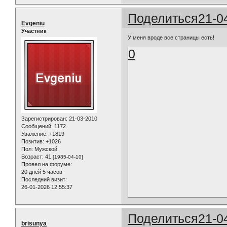
Поделиться
21-0
Evgeniu
Участник
У меня вроде все страницы есть!
0
Зарегистрирован
: 21-03-2010
Сообщений:
1172
Уважение:
+1819
Позитив:
+1026
Пол:
Мужской
Возраст:
41
[1985-04-10]
Провел на форуме:
20 дней 5 часов
Последний визит:
26-01-2026 12:55:37
Поделиться
21-0
brisunya