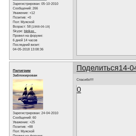
Зарегистрирован
: 05-10-2010
Сообщений:
266
Уважение:
+12
Позитив:
+0
Пол:
Мужской
Возраст:
58
[1968-06-19]
Skype:
bleikas_
Провел на форуме:
6 дней 14 часов
Последний визит:
04-05-2018 13:08:36
Поделиться
14-0
Пилигрим
Заблокирован
Спасибо!!!!
0
Зарегистрирован
: 24-04-2010
Сообщений:
60
Уважение:
+25
Позитив:
+88
Пол:
Мужской
Провел на форуме: