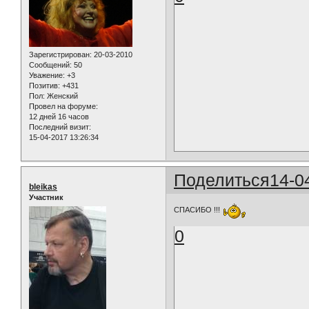
Зарегистрирован
: 20-03-2010
Сообщений:
50
Уважение:
+3
Позитив:
+431
Пол:
Женский
Провел на форуме:
12 дней 16 часов
Последний визит:
15-04-2017 13:26:34
Поделиться
14-0
bleikas
Участник
СПАСИБО !!!
0