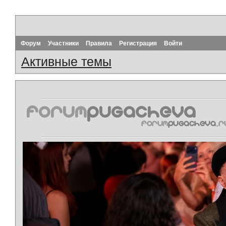
Форум
Участники
Правила
Регистрация
Войти
Активные темы