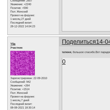
Сообщений:
2607
Уважение:
+2240
Позитив:
+590
Пол:
Женский
Провел на форуме:
1 месяц 27 дней
Последний визит:
28-12-2022 14:04:23
Поделиться
14-0
Ylia
Участник
татюня
, большое спасибо.Вот парадо
0
Зарегистрирован
: 22-09-2010
Сообщений:
942
Уважение:
+264
Позитив:
+1514
Пол:
Женский
Провел на форуме:
1 месяц 7 дней
Последний визит:
08-08-2021 18:30:14