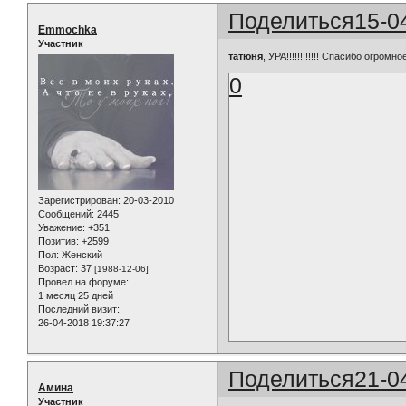
Поделиться
15-0
Emmochka
Участник
татюня
, УРА!!!!!!!!!!!! Спасибо огро
0
Зарегистрирован
: 20-03-2010
Сообщений:
2445
Уважение:
+351
Позитив:
+2599
Пол:
Женский
Возраст:
37
[1988-12-06]
Провел на форуме:
1 месяц 25 дней
Последний визит:
26-04-2018 19:37:27
Поделиться
21-0
Амина
Участник