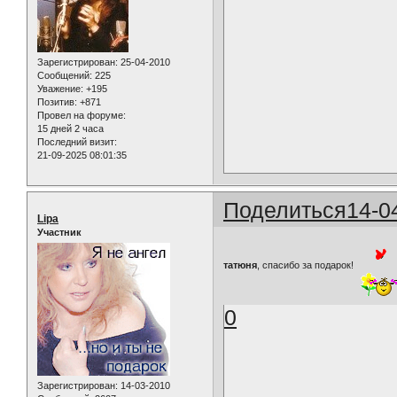
Зарегистрирован
: 25-04-2010
Сообщений:
225
Уважение:
+195
Позитив:
+871
Провел на форуме:
15 дней 2 часа
Последний визит:
21-09-2025 08:01:35
Поделиться
14-0
Lipa
Участник
татюня
, спасибо за подарок!
0
Зарегистрирован
: 14-03-2010