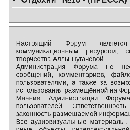
Настоящий Форум является 
коммуникационным ресурсом, 
творчества Аллы Пугачёвой.
Администрация Форума не нес
сообщений, комментариев, фай
пользователями, а также за возм
использования размещённой на Фо
Мнение Администрации Форум
пользователей. Ответственност
законность размещаемой информаци
Все аудиовизуальные материалы, 
иные объекты интеллектуально