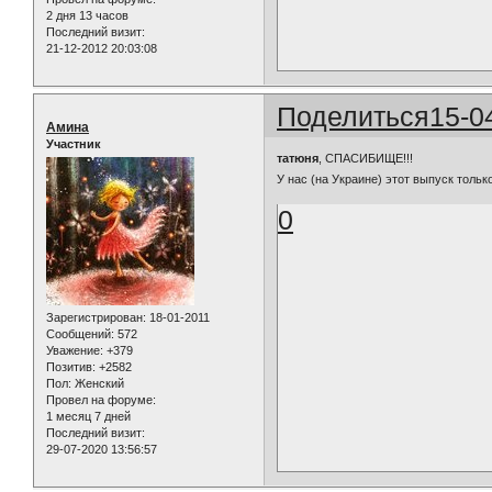
2 дня 13 часов
Последний визит:
21-12-2012 20:03:08
Поделиться
15-0
Амина
Участник
татюня
, СПАСИБИЩЕ!!!
У нас (на Украине) этот выпуск толь
0
Зарегистрирован
: 18-01-2011
Сообщений:
572
Уважение:
+379
Позитив:
+2582
Пол:
Женский
Провел на форуме:
1 месяц 7 дней
Последний визит:
29-07-2020 13:56:57