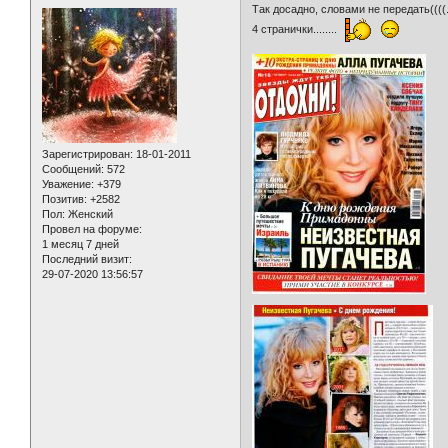
Так досадно, словами не передать(((
4 странички........
Зарегистрирован
: 18-01-2011
Сообщений:
572
Уважение:
+379
Позитив:
+2582
Пол:
Женский
Провел на форуме:
1 месяц 7 дней
Последний визит:
29-07-2020 13:56:57