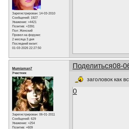
Зарегистрирован
: 14-03-2010
Сообщений:
1927
Уважение:
+4421
Позитив:
+3391
Пол:
Женский
Провел на форуме:
2 месяца 3 дня
Последний визит:
01-03-2026 22:27:50
Поделиться
08-0
Mumiaman7
Участник
заголовок как в
0
Зарегистрирован
: 06-01-2011
Сообщений:
629
Уважение:
+254
Позитив:
+609