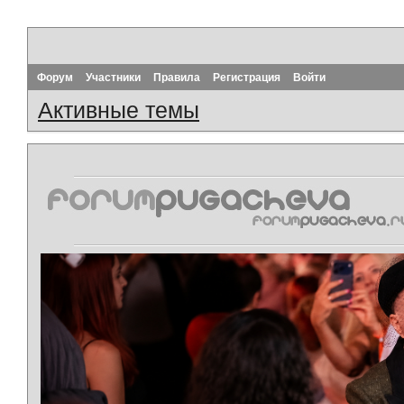
Форум
Участники
Правила
Регистрация
Войти
Активные темы