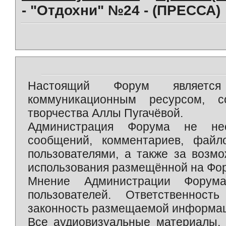
- "Отдохни" №24 - (ПРЕССА)
Настоящий Форум является 
коммуникационным ресурсом, 
творчества Аллы Пугачёвой.
Администрация Форума не нес
сообщений, комментариев, фай
пользователями, а также за возм
использования размещённой на Фо
Мнение Администрации Форум
пользователей. Ответственност
законность размещаемой информаци
Все аудиовизуальные материалы, 