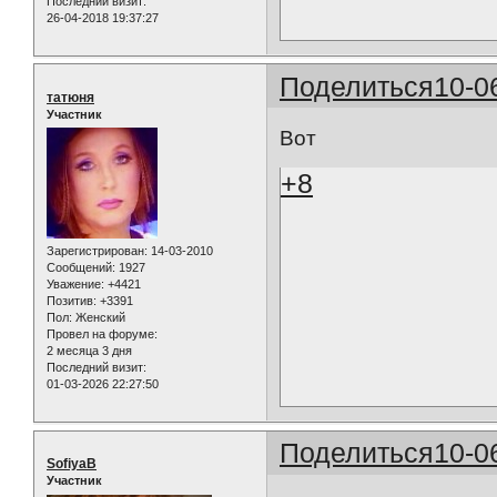
Последний визит:
26-04-2018 19:37:27
Поделиться
10-0
татюня
Участник
Вот
+8
Зарегистрирован
: 14-03-2010
Сообщений:
1927
Уважение:
+4421
Позитив:
+3391
Пол:
Женский
Провел на форуме:
2 месяца 3 дня
Последний визит:
01-03-2026 22:27:50
Поделиться
10-0
SofiyaB
Участник