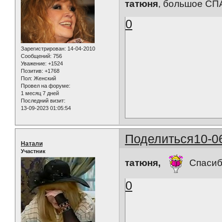
татюня
, большое С
0
Зарегистрирован
: 14-04-2010
Сообщений:
756
Уважение:
+1524
Позитив:
+1768
Пол:
Женский
Провел на форуме:
1 месяц 7 дней
Последний визит:
13-09-2023 01:05:54
Поделиться
10-0
Натали
Участник
татюня,
Спасибо!
0