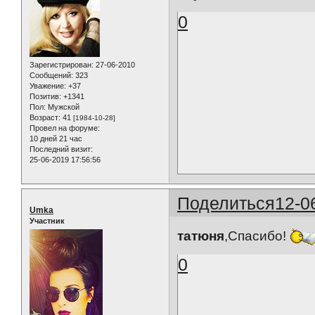
0
Зарегистрирован
: 27-06-2010
Сообщений:
323
Уважение:
+37
Позитив:
+1341
Пол:
Мужской
Возраст:
41
[1984-10-28]
Провел на форуме:
10 дней 21 час
Последний визит:
25-06-2019 17:56:56
Поделиться
12-0
Umka
Участник
татюня
,Спасибо!
0