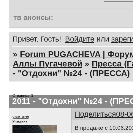
тв анонсы:
Привет, Гость!
Войдите
или
зарег
»
Forum PUGACHEVA | Форум
Аллы Пугачевой
»
Пресса (Г
- "Отдохни" №24 - (ПРЕССА)
Страница:
1
2011 - "Отдохни" №24 - (ПРЕ
Поделиться
08-0
your_arty
Участник
В продаже с 10.06.2