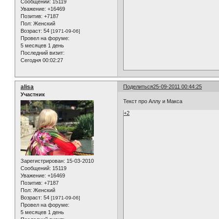
Сообщений:
15119
Уважение:
+16469
Позитив:
+7187
Пол:
Женский
Возраст:
54
[1971-09-06]
Провел на форуме:
5 месяцев 1 день
Последний визит:
Сегодня 00:02:27
alisa
Поделиться
25-09-2011 00:44:25
Участник
Текст про Аллу и Макса
+2
Зарегистрирован
: 15-03-2010
Сообщений:
15119
Уважение:
+16469
Позитив:
+7187
Пол:
Женский
Возраст:
54
[1971-09-06]
Провел на форуме:
5 месяцев 1 день