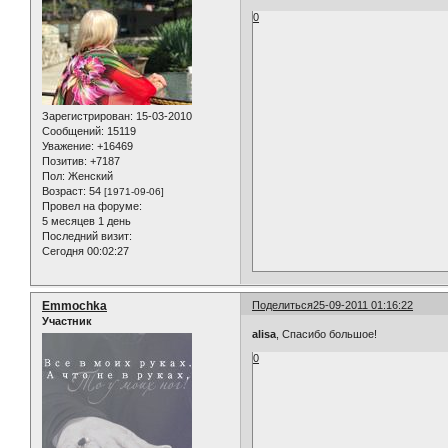
0
Зарегистрирован
: 15-03-2010
Сообщений:
15119
Уважение:
+16469
Позитив:
+7187
Пол:
Женский
Возраст:
54
[1971-09-06]
Провел на форуме:
5 месяцев 1 день
Последний визит:
Сегодня 00:02:27
Emmochka
Поделиться
25-09-2011 01:16:22
Участник
alisa
, Спасибо большое!
0