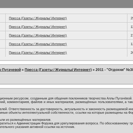
Пресса (Газеты / Журналы/ Интернет)
2
Пресса (Газеты / Журналы/ Интернет)
1
Пресса (Газеты / Журналы/ Интернет)
2
Пресса (Газеты / Журналы/ Интернет)
1
Пресса (Газеты / Журналы/ Интернет)
2
ы Пугачевой
»
Пресса (Газеты / Журналы/ Интернет)
»
2011 - "Отдохни" №3
онным ресурсом, созданным для общения поклонников творчества Аллы Пугачёвой.
ний, комментариев, файлов и иных материалов, размещённых пользователями, а так
лей. Ответственность за достоверность, актуальность и законность размещаемой ин
и иные объекты интеллектуальной собственности, ссылки на которые размещены на Ф
были из размещённых материалов.
братиться к Администрации Форума для урегулирования вопроса. По обоснованному т
тельного указания активной ссылки на источник.