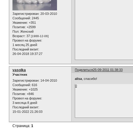
Зарегистрирован
: 20-03-2010
Сообщений:
2445
Уважение:
+351
Позитив:
+2599
Пол:
Женский
Возраст:
37
[1988-12-06]
Провел на форуме:
1 месяц 25 дней
Последний визит:
26-04-2018 19:37:27
vasolka
Поделиться
25-09-2011 01:38:33
Участник
alisa
, спасибо!
Зарегистрирован
: 14-04-2010
Сообщений:
616
0
Уважение:
+1025
Позитив:
+846
Провел на форуме:
3 месяца 8 дней
Последний визит:
15-01-2022 21:26:03
Страница:
1