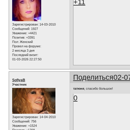
+11
Зарегистрирован
: 14-03-2010
Сообщений:
1927
Уважение:
+4421
Позитив:
+3391
Пол:
Женский
Провел на форуме:
2 месяца 3 дня
Последний визит:
01-03-2026 22:27:50
Поделиться
02-0
SofiyaB
Участник
татюня
, спасибо большое!
0
Зарегистрирован
: 14-04-2010
Сообщений:
756
Уважение:
+1524