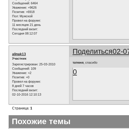
Сообщений:
6464
Уважение:
+9626
Позитив:
+6918
Пол:
Мужской
Провел на форуме:
11 месяцев 21 день
Последний визит:
Сегодня 08:12:07
Поделиться
02-0
alinak13
Участник
татюня
, спасибо
Зарегистрирован
: 25-03-2010
Сообщений:
109
0
Уважение:
+2
Позитив:
+0
Провел на форуме:
8 дней 7 часов
Последний визит:
02-10-2016 12:10:13
Страница:
1
Похожие темы