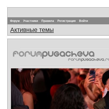
Форум
Участники
Правила
Регистрация
Войти
Активные темы