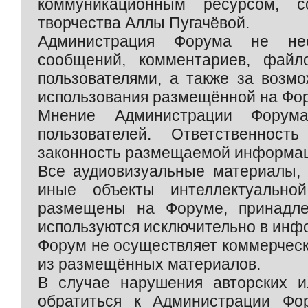
коммуникационным ресурсом, 
творчества Аллы Пугачёвой.
Администрация Форума не нес
сообщений, комментариев, фай
пользователями, а также за возм
использования размещённой на Фо
Мнение Администрации Форум
пользователей. Ответственност
законность размещаемой информаци
Все аудиовизуальные материалы, 
иные объекты интеллектуально
размещены на Форуме, принадле
используются исключительно в инф
Форум не осуществляет коммерческ
из размещённых материалов.
В случае нарушения авторских и
обратиться к Администрации Фо