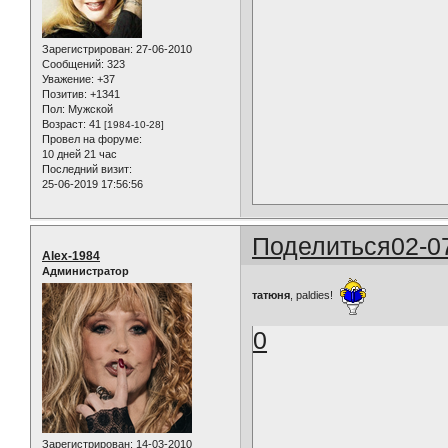
Зарегистрирован
: 27-06-2010
Сообщений:
323
Уважение:
+37
Позитив:
+1341
Пол:
Мужской
Возраст:
41
[1984-10-28]
Провел на форуме:
10 дней 21 час
Последний визит:
25-06-2019 17:56:56
Поделиться
02-0
Alex-1984
Администратор
татюня
, paldies!
0
Зарегистрирован
: 14-03-2010