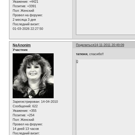
Уважение:
+4421
Позитив:
+3391
Пол:
Женский
Провел на форуме:
2 месяца 3 дня
Последний визит:
01-03-2026 22:27:50
NeAnonim
Поделиться
14-11-2011 20:49:09
Участник
татюня
, спасибо!!
0
Зарегистрирован
: 14-04-2010
Сообщений:
622
Уважение:
+355
Позитив:
+254
Пол:
Женский
Провел на форуме:
14 дней 13 часов
Последний визит: