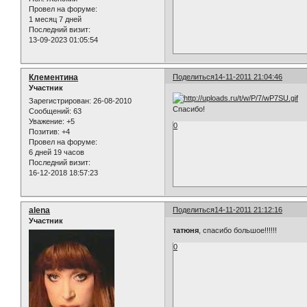
Провел на форуме:
1 месяц 7 дней
Последний визит:
13-09-2023 01:05:54
Клементина
Поделиться
14-11-2011 21:04:46
Участник
Зарегистрирован
: 26-08-2010
Спасибо!
Сообщений:
63
Уважение:
+5
0
Позитив:
+4
Провел на форуме:
6 дней 19 часов
Последний визит:
16-12-2018 18:57:23
alena
Поделиться
14-11-2011 21:12:16
Участник
татюня
, спасибо большое!!!!!!
0