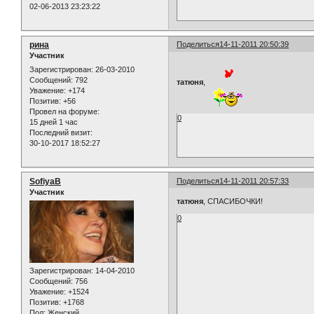
02-06-2013 23:23:22
рина
Поделиться
14-11-2011 20:50:39
Участник
Зарегистрирован
: 26-03-2010
Сообщений:
792
татюня
,
Уважение:
+174
Позитив:
+56
Провел на форуме:
0
15 дней 1 час
Последний визит:
30-10-2017 18:52:27
SofiyaB
Поделиться
14-11-2011 20:57:33
Участник
татюня
, СПАСИБОЧКИ!
0
Зарегистрирован
: 14-04-2010
Сообщений:
756
Уважение:
+1524
Позитив:
+1768
Пол:
Женский