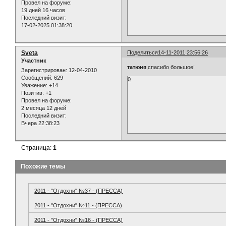
Провел на форуме:
19 дней 16 часов
Последний визит:
17-02-2025 01:38:20
Sveta
Поделиться
14-11-2011 23:56:26
Участник
татюня
,спасибо большое!
Зарегистрирован
: 12-04-2010
Сообщений:
629
0
Уважение:
+14
Позитив:
+1
Провел на форуме:
2 месяца 12 дней
Последний визит:
Вчера 22:38:23
Страница:
1
Похожие темы
2011 - "Отдохни" №37 - (ПРЕССА)
2011 - "Отдохни" №11 - (ПРЕССА)
2011 - "Отдохни" №16 - (ПРЕССА)