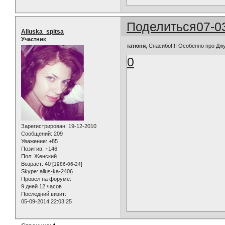
Поделиться
07-0
Alluska_spitsa
Участник
татюня
, Спасибо!!!! Особенно про Дж
0
Зарегистрирован
: 19-12-2010
Сообщений:
209
Уважение:
+85
Позитив:
+146
Пол:
Женский
Возраст:
40
[1986-06-24]
Skype:
allus-ka-2406
Провел на форуме:
9 дней 12 часов
Последний визит:
05-09-2014 22:03:25