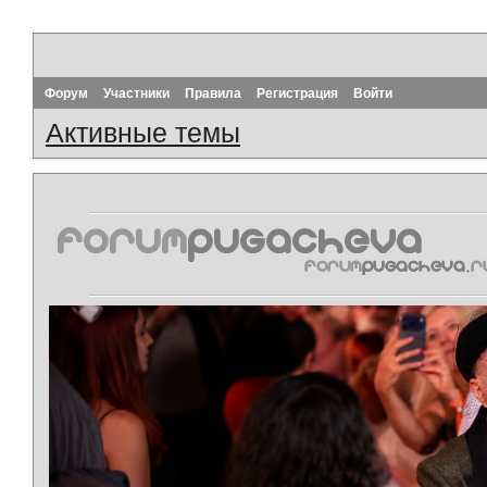
Форум
Участники
Правила
Регистрация
Войти
Активные темы