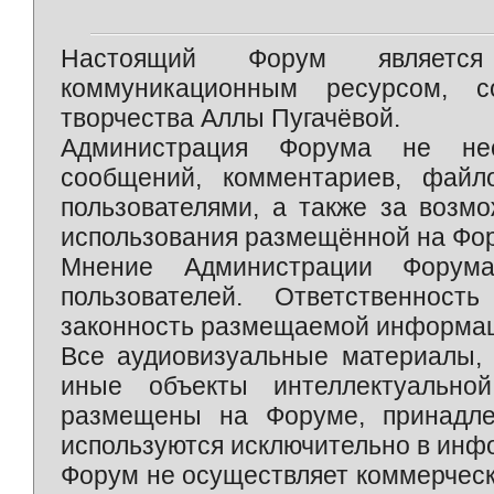
Настоящий Форум является 
коммуникационным ресурсом, 
творчества Аллы Пугачёвой.
Администрация Форума не нес
сообщений, комментариев, фай
пользователями, а также за возм
использования размещённой на Фо
Мнение Администрации Форум
пользователей. Ответственност
законность размещаемой информаци
Все аудиовизуальные материалы, 
иные объекты интеллектуально
размещены на Форуме, принадле
используются исключительно в инф
Форум не осуществляет коммерческ