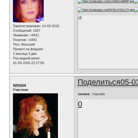
+6
Зарегистрирован
: 14-03-2010
Сообщений:
1927
Уважение:
+4421
Позитив:
+3391
Пол:
Женский
Провел на форуме:
2 месяца 3 дня
Последний визит:
01-03-2026 22:27:50
Поделиться
05-0
ричард
Участник
татюня
, спасибо
0