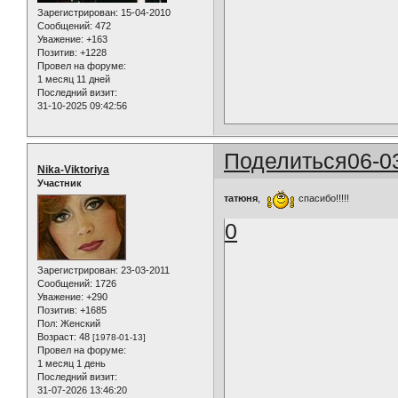
Зарегистрирован
: 15-04-2010
Сообщений:
472
Уважение:
+163
Позитив:
+1228
Провел на форуме:
1 месяц 11 дней
Последний визит:
31-10-2025 09:42:56
Поделиться
06-0
Nika-Viktoriya
Участник
татюня
,
спасибо!!!!!
0
Зарегистрирован
: 23-03-2011
Сообщений:
1726
Уважение:
+290
Позитив:
+1685
Пол:
Женский
Возраст:
48
[1978-01-13]
Провел на форуме:
1 месяц 1 день
Последний визит:
31-07-2026 13:46:20