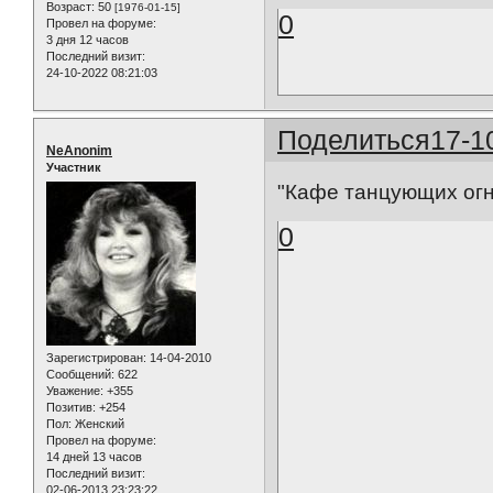
Возраст:
50
[1976-01-15]
0
Провел на форуме:
3 дня 12 часов
Последний визит:
24-10-2022 08:21:03
Поделиться
17-1
NeAnonim
Участник
"Кафе танцующих ог
0
Зарегистрирован
: 14-04-2010
Сообщений:
622
Уважение:
+355
Позитив:
+254
Пол:
Женский
Провел на форуме:
14 дней 13 часов
Последний визит:
02-06-2013 23:23:22