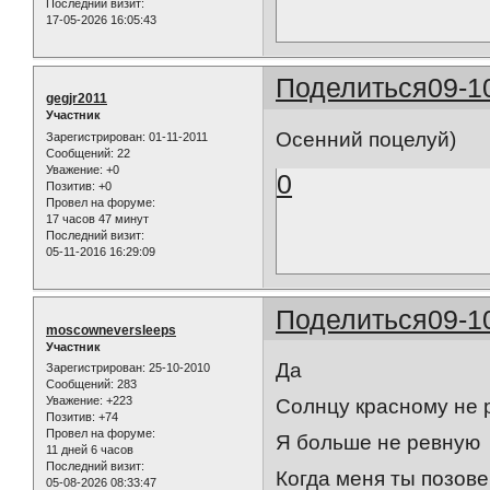
Последний визит:
17-05-2026 16:05:43
Поделиться
09-1
gegjr2011
Участник
Осенний поцелуй)
Зарегистрирован
: 01-11-2011
Сообщений:
22
Уважение:
+0
0
Позитив:
+0
Провел на форуме:
17 часов 47 минут
Последний визит:
05-11-2016 16:29:09
Поделиться
09-1
moscowneversleeps
Участник
Да
Зарегистрирован
: 25-10-2010
Сообщений:
283
Уважение:
+223
Солнцу красному не 
Позитив:
+74
Провел на форуме:
Я больше не ревную
11 дней 6 часов
Последний визит:
Когда меня ты позов
05-08-2026 08:33:47