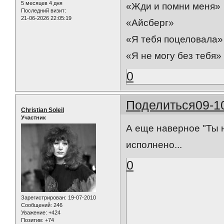
5 месяцев 4 дня
«Жди и помни меня»
Последний визит:
21-06-2026 22:05:19
«Айсберг»
«Я тебя поцеловала»
«Я не могу без тебя»
0
Поделиться
09-1
Christian Soleil
Участник
А еще наверное "Ты н
исполнено...
0
Зарегистрирован
: 19-07-2010
Сообщений:
246
Уважение:
+424
Позитив:
+74