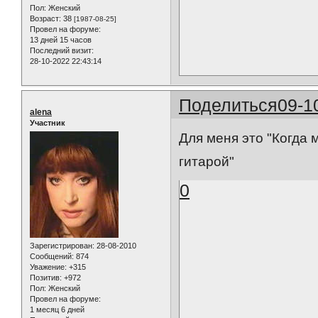
Пол:
Женский
Возраст:
38
[1987-08-25]
Провел на форуме:
13 дней 15 часов
Последний визит:
28-10-2022 22:43:14
Поделиться
09-1
alena
Участник
Для меня это "Когда 
гитарой"
0
Зарегистрирован
: 28-08-2010
Сообщений:
874
Уважение:
+315
Позитив:
+972
Пол:
Женский
Провел на форуме:
1 месяц 6 дней