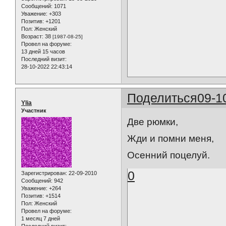
Сообщений:
1071
Уважение:
+303
Позитив:
+1201
Пол:
Женский
Возраст:
38
[1987-08-25]
Провел на форуме:
13 дней 15 часов
Последний визит:
28-10-2022 22:43:14
Поделиться
09-1
Ylia
Участник
Две рюмки,
Жди и помни меня,
Осенний поцелуй.
0
Зарегистрирован
: 22-09-2010
Сообщений:
942
Уважение:
+264
Позитив:
+1514
Пол:
Женский
Провел на форуме:
1 месяц 7 дней
Последний визит: