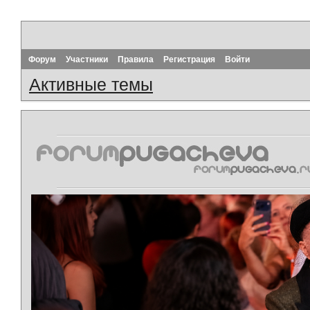
Форум
Участники
Правила
Регистрация
Войти
Активные темы