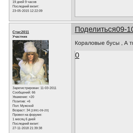
19 дней 9 часов
Последний визит:
23-05-2015 12:22:09
Поделиться
09-1
Стас2011
Участник
Кораловые бусы , А т
0
Зарегистрирован
: 11-03-2011
Сообщений:
66
Уважение:
+20
Позитив:
+6
Пол:
Мужской
Возраст:
34
[1991-09-20]
Провел на форуме:
1 месяц 6 дней
Последний визит:
27-11-2018 21:39:38