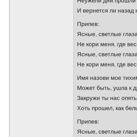
Неужели дни прошли
И вернется ли назад
Припев:
Ясные, светлые глаза
Не кори меня, где вес
Ясные, светлые глаза
Не кори меня, где вес
Имя назови мое тихи
Может быть, ушла к д
Закружи ты нас опять
Хоть прошел, как бел
Припев:
Ясные, светлые глаза