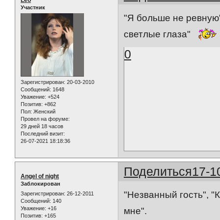
Участник
"Я больше не ревную"
светлые глаза"
0
Зарегистрирован
: 20-03-2010
Сообщений:
1648
Уважение:
+524
Позитив:
+862
Пол:
Женский
Провел на форуме:
29 дней 18 часов
Последний визит:
26-07-2021 18:18:36
Поделиться
17-1
Angel of night
Заблокирован
"Незванный гость", "К
Зарегистрирован
: 26-12-2011
Сообщений:
140
Уважение:
+16
мне".
Позитив:
+165