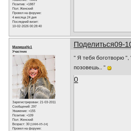
Позитив:
+1887
Пол:
Женский
Провел на форуме:
4 месяца 24 дня
Последний визит:
10-02-2026 00:28:40
Поделиться
09-1
Мариша№1
Участник
" Я тебя боготворю ",
позовешь.. "
0
Зарегистрирован
: 21-03-2011
Сообщений:
297
Уважение:
+155
Позитив:
+109
Пол:
Женский
Возраст:
30
[1996-05-24]
Провел на форуме: