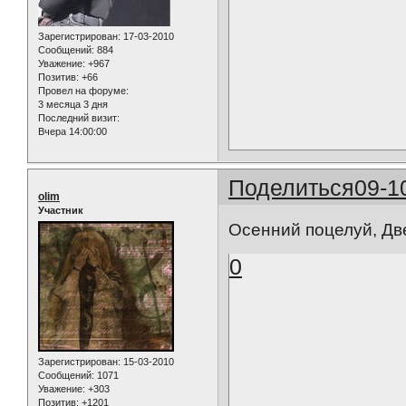
Зарегистрирован
: 17-03-2010
Сообщений:
884
Уважение:
+967
Позитив:
+66
Провел на форуме:
3 месяца 3 дня
Последний визит:
Вчера 14:00:00
Поделиться
09-1
olim
Участник
Осенний поцелуй, Дв
0
Зарегистрирован
: 15-03-2010
Сообщений:
1071
Уважение:
+303
Позитив:
+1201