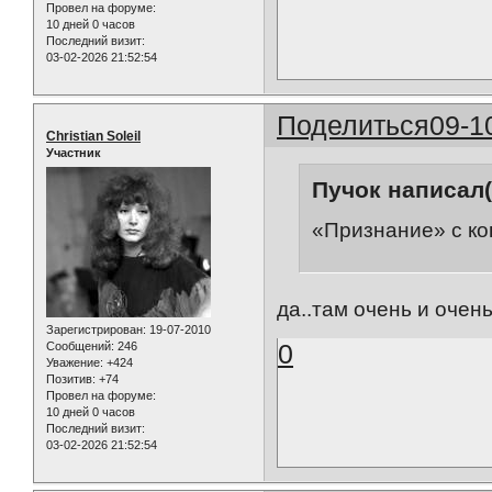
Провел на форуме:
10 дней 0 часов
Последний визит:
03-02-2026 21:52:54
Поделиться
09-1
Christian Soleil
Участник
Пучок написал(
«Признание» с ко
да..там очень и очен
Зарегистрирован
: 19-07-2010
0
Сообщений:
246
Уважение:
+424
Позитив:
+74
Провел на форуме:
10 дней 0 часов
Последний визит:
03-02-2026 21:52:54