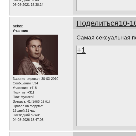
08-08-2021 18:30:14
Поделиться
10-1
seber
Участник
Самая сексуальная пес
+1
Зарегистрирован
: 30-03-2010
Сообщений:
534
Уважение:
+418
Позитив:
+311
Пол:
Мужской
Возраст:
41
[1985-02-01]
Провел на форуме:
18 дней 21 час
Последний визит:
04-08-2026 18:47:03