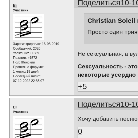
Поделиться
10-1
Eli
Участник
Christian Soleil
Просто один прия
Зарегистрирован
: 16-03-2010
Сообщений:
2326
Не сексуальная, а ву
Уважение:
+1389
Позитив:
+1572
Пол:
Женский
Сексуальность - это 
Провел на форуме:
1 месяц 19 дней
некоторые усердно 
Последний визит:
07-12-2022 22:35:07
+5
Поделиться
10-1
Eli
Участник
Хочу добавить песню 
0