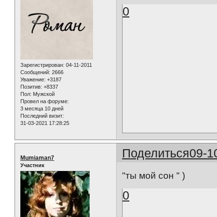
0
Зарегистрирован
: 04-11-2011
Сообщений:
2666
Уважение:
+3187
Позитив:
+8337
Пол:
Мужской
Провел на форуме:
3 месяца 10 дней
Последний визит:
31-03-2021 17:28:25
Поделиться
09-1
Mumiaman7
Участник
"ты мой сон " )
0