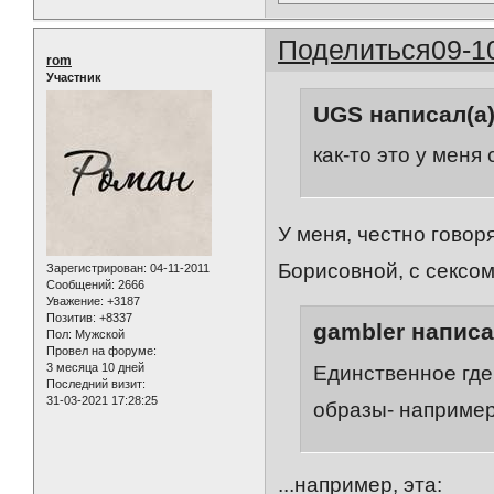
Поделиться
09-1
rom
Участник
UGS написал(а)
как-то это у меня 
У меня, честно говоря
Борисовной, с сексом 
Зарегистрирован
: 04-11-2011
Сообщений:
2666
Уважение:
+3187
Позитив:
+8337
gambler написа
Пол:
Мужской
Провел на форуме:
3 месяца 10 дней
Единственное где 
Последний визит:
31-03-2021 17:28:25
образы- например
...например, эта: