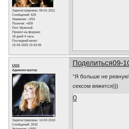
Зарегистрирован
: 06-01-2011
Сообщений:
629
Уважение:
+254
Позитив:
+609
Пол:
Мужской
Провел на форуме:
18 дней 4 часа
Последний визит:
15-04-2025 15:43:49
Поделиться
09-1
UGS
Администратор
"Я больше не ревную" 
сексом вяжется)))
0
Зарегистрирован
: 14-03-2010
Сообщений:
2632
Уважение:
+3681