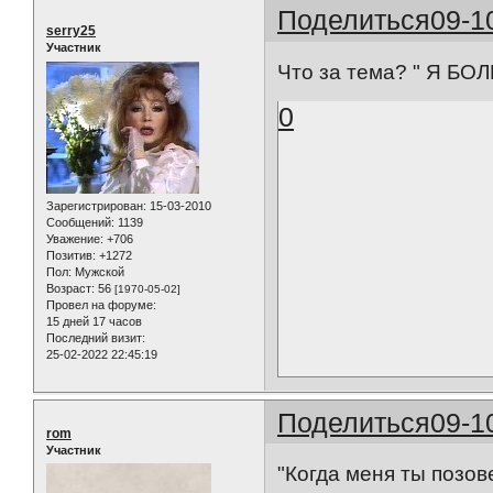
Поделиться
09-1
serry25
Участник
Что за тема? " Я Б
0
Зарегистрирован
: 15-03-2010
Сообщений:
1139
Уважение:
+706
Позитив:
+1272
Пол:
Мужской
Возраст:
56
[1970-05-02]
Провел на форуме:
15 дней 17 часов
Последний визит:
25-02-2022 22:45:19
Поделиться
09-1
rom
Участник
"Когда меня ты позове