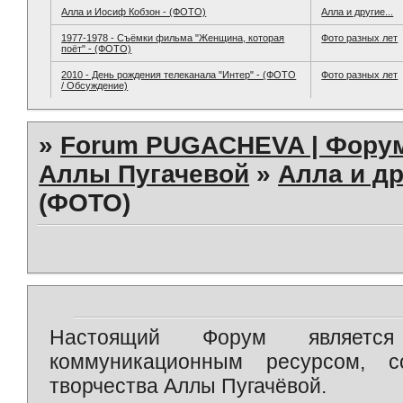
Алла и Иосиф Кобзон - (ФОТО)
Алла и другие...
1977-1978 - Съёмки фильма "Женщина, которая
Фото разных лет
поёт" - (ФОТО)
2010 - День рождения телеканала "Интер" - (ФОТО
Фото разных лет
/ Обсуждение)
»
Forum PUGACHEVA | Форум
Аллы Пугачевой
»
Алла и др
(ФОТО)
Настоящий Форум является 
коммуникационным ресурсом, 
творчества Аллы Пугачёвой.