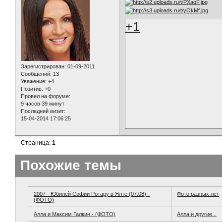
+1
Зарегистрирован
: 01-09-2011
Сообщений:
13
Уважение:
+4
Позитив:
+0
Провел на форуме:
9 часов 39 минут
Последний визит:
15-04-2014 17:06:25
Страница:
1
Похожие темы
2007 - Юбилей Софии Ротару в Ялте (07.08) -
Фото разных лет
(ФОТО)
Алла и Максим Галкин - (ФОТО)
Алла и другие...