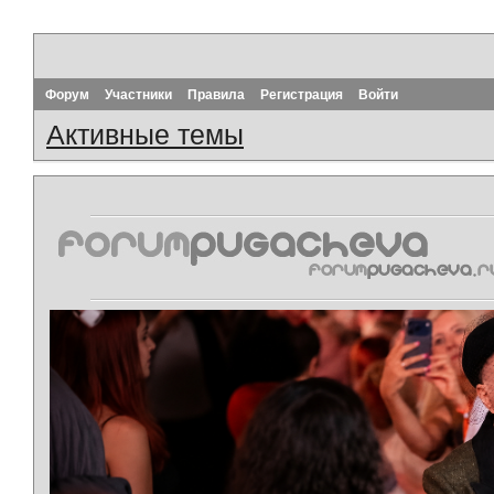
Форум
Участники
Правила
Регистрация
Войти
Активные темы