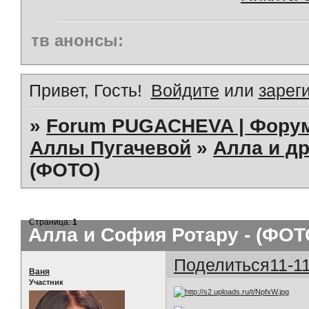
тв анонсы:
Привет, Гость!
Войдите
или
зарег
»
Forum PUGACHEVA | Форум
Аллы Пугачевой
»
Алла и др
(ФОТО)
Страница:
1
Алла и София Ротару - (ФОТ
Поделиться
11-1
Ваня
Участник