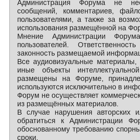
Администрация Форума не нес
сообщений, комментариев, фай
пользователями, а также за возм
использования размещённой на Фо
Мнение Администрации Форум
пользователей. Ответственност
законность размещаемой информаци
Все аудиовизуальные материалы, 
иные объекты интеллектуально
размещены на Форуме, принадле
используются исключительно в инф
Форум не осуществляет коммерческ
из размещённых материалов.
В случае нарушения авторских и
обратиться к Администрации Фо
обоснованному требованию спорны
сроки.