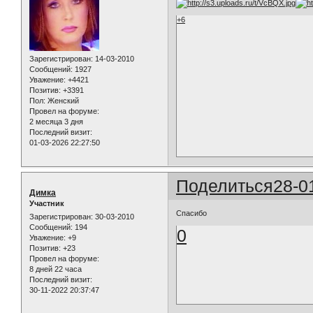
+6
Зарегистрирован
: 14-03-2010
Сообщений:
1927
Уважение:
+4421
Позитив:
+3391
Пол:
Женский
Провел на форуме:
2 месяца 3 дня
Последний визит:
01-03-2026 22:27:50
Поделиться
28-0
Димка
Участник
Спасибо
Зарегистрирован
: 30-03-2010
Сообщений:
194
0
Уважение:
+9
Позитив:
+23
Провел на форуме:
8 дней 22 часа
Последний визит:
30-11-2022 20:37:47