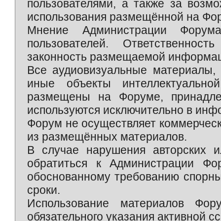
пользователями, а также за возм
использования размещённой на Фо
Мнение Администрации Форум
пользователей. Ответственност
законность размещаемой информаци
Все аудиовизуальные материалы, 
иные объекты интеллектуально
размещены на Форуме, принадле
используются исключительно в инф
Форум не осуществляет коммерческ
из размещённых материалов.
В случае нарушения авторских и
обратиться к Администрации Фо
обоснованному требованию спорны
сроки.
Использование материалов Фор
обязательного указания активной сс