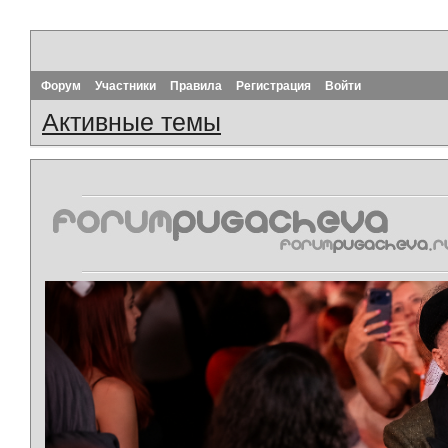
Форум
Участники
Правила
Регистрация
Войти
Активные темы