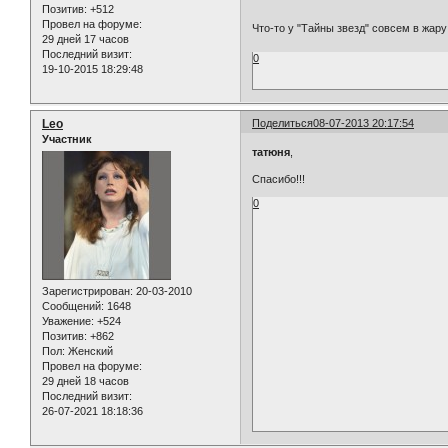
Позитив:
+512
Провел на форуме:
Что-то у "Тайны звезд" совсем в жа
29 дней 17 часов
Последний визит:
0
19-10-2015 18:29:48
Leo
Поделиться
08-07-2013 20:17:54
Участник
татюня
,
Спасибо!!!
0
Зарегистрирован
: 20-03-2010
Сообщений:
1648
Уважение:
+524
Позитив:
+862
Пол:
Женский
Провел на форуме:
29 дней 18 часов
Последний визит:
26-07-2021 18:18:36