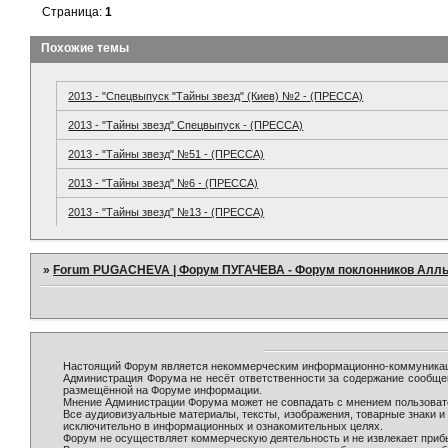
Страница:
1
Похожие темы
2013 - "Спецвыпуск "Тайны звезд" (Киев) №2 - (ПРЕССА)
2013 - "Тайны звезд" Спецвыпуск - (ПРЕССА)
2013 - "Тайны звезд" №51 - (ПРЕССА)
2013 - "Тайны звезд" №6 - (ПРЕССА)
2013 - "Тайны звезд" №13 - (ПРЕССА)
»
Forum PUGACHEVA | Форум ПУГАЧЕВА - Форум поклонников Алл
Настоящий Форум является некоммерческим информационно-коммуникаци
Администрация Форума не несёт ответственности за содержание сообще
размещённой на Форуме информации.
Мнение Администрации Форума может не совпадать с мнением пользовате
Все аудиовизуальные материалы, тексты, изображения, товарные знаки 
исключительно в информационных и ознакомительных целях.
Форум не осуществляет коммерческую деятельность и не извлекает при