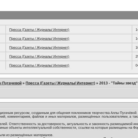
Пресса (Газеты / Журналы/ Интернет)
1
Пресса (Газеты / Журналы/ Интернет)
1
Пресса (Газеты / Журналы/ Интернет)
1
Пресса (Газеты / Журналы/ Интернет)
2
Пресса (Газеты / Журналы/ Интернет)
0
ы Пугачевой
»
Пресса (Газеты / Журналы/ Интернет)
»
2013 - "Тайны звезд
онным ресурсом, созданным для общения поклонников творчества Аллы Пугачёвой.
ний, комментариев, файлов и иных материалов, размещённых пользователями, а так
лей. Ответственность за достоверность, актуальность и законность размещаемой ин
и иные объекты интеллектуальной собственности, ссылки на которые размещены на Ф
были из размещённых материалов.