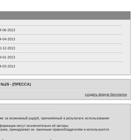
4-06-2013
4-04-2013
0-12-2013
9-01-2013
4-03-2013
" №29 - (ПРЕССА)
создать форум бесплатно
же за возможный ущерб, причинённый в результате использования
формации несут исключительно её авторы.
оруме, принадлежат их законным правообладателям и используются