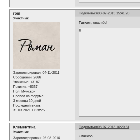
rom
Поделиться
08-07-2013 15:41:28
Участник
Татюня
, спасибо!
0
Зарегистрирован
: 04-11-2011
Сообщений:
2666
Уважение:
+3187
Позитив:
+8337
Пол:
Мужской
Провел на форуме:
3 месяца 10 дней
Последний визит:
31-03-2021 17:28:25
Клементина
Поделиться
08-07-2013 16:20:31
Участник
Спасибо!
Зарегистрирован
: 26-08-2010