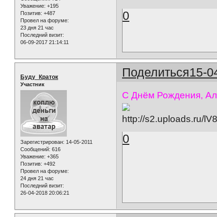
Уважение:
+195
0
Позитив:
+487
Провел на форуме:
23 дня 21 час
Последний визит:
06-09-2017 21:14:11
Поделиться
15-0
Буду_Краток
Участник
С Днём Рождения, Ал
0
Зарегистрирован
: 14-05-2011
Сообщений:
616
Уважение:
+365
Позитив:
+492
Провел на форуме:
24 дня 21 час
Последний визит:
26-04-2018 20:06:21