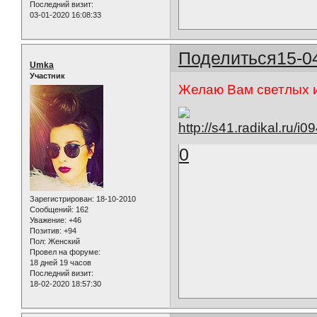
Последний визит:
03-01-2020 16:08:33
Поделиться
15-0
Umka
Участник
Желаю Вам светлых и
0
Зарегистрирован
: 18-10-2010
Сообщений:
162
Уважение:
+46
Позитив:
+94
Пол:
Женский
Провел на форуме:
18 дней 19 часов
Последний визит:
18-02-2020 18:57:30