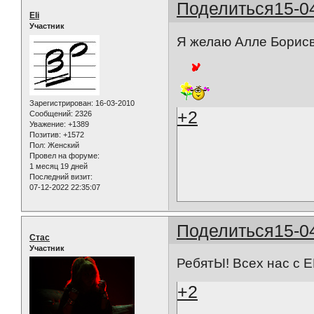
Поделиться
15-0
Eli
Участник
Я желаю Алле Борисвн
Зарегистрирован
: 16-03-2010
+2
Сообщений:
2326
Уважение:
+1389
Позитив:
+1572
Пол:
Женский
Провел на форуме:
1 месяц 19 дней
Последний визит:
07-12-2022 22:35:07
Поделиться
15-0
Стас
Участник
РебятЫ! Всех нас с Е
+2