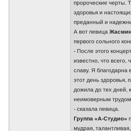
пророческие черты. Т
здоровья и настоящих
преданный и надежный
А вот певица
Жасми
первого сольного кон
- После этого концер
известно, что всего,
славу. Я благодарна 
этот день здоровья, 
дожила до тех дней, 
неимоверным трудом 
- сказала певица.
Группа «А-Студио»
п
мудрая, талантливая