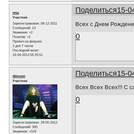
Поделиться
15-0
nnu
Участник
Всех с Днем Рождени
Зарегистрирован
: 08-12-2011
Сообщений:
13
Уважение:
+2
0
Позитив:
+2
Провел на форуме:
2 дня 7 часов
Последний визит:
16-04-2013 05:25:51
Поделиться
15-0
dimoon
Участник
Всех Всех Всех!!! С
0
Зарегистрирован
: 28-05-2012
Сообщений:
300
Уважение:
+319