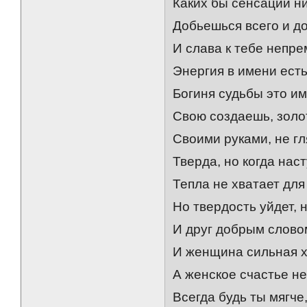
Каких бы сенсаций н
Добьешься всего и д
И слава к тебе непре
Энергия в имени есть
Богиня судьбы это им
Свою создаешь, золо
Своими руками, не гл
Тверда, но когда нас
Тепла не хватает для
Но твердость уйдет, 
И друг добрым слово
И женщина сильная х
А женское счастье не
Всегда будь ты мягче