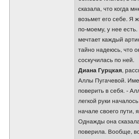
сказала, что когда м
возьмет его себе. Я 
по-моему, у нее есть
мечтает каждый артис
тайно надеюсь, что о
соскучилась по ней.
Диана Гурцкая
, рас
Аллы Пугачевой. Им
поверить в себя. - А
легкой руки началос
начале своего пути, 
Однажды она сказала 
поверила. Вообще, вс