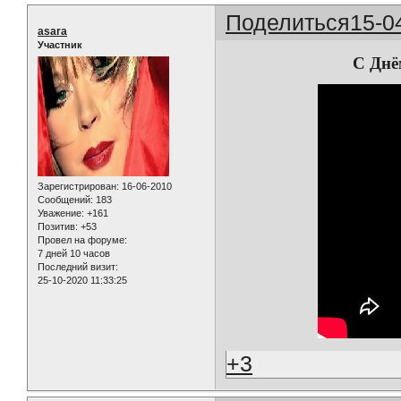
Поделиться
15-0
asara
Участник
С Днё
Зарегистрирован
: 16-06-2010
Сообщений:
183
Уважение:
+161
Позитив:
+53
Провел на форуме:
7 дней 10 часов
Последний визит:
25-10-2020 11:33:25
+3