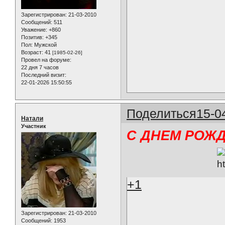
Зарегистрирован
: 21-03-2010
Сообщений:
511
Уважение:
+860
Позитив:
+345
Пол:
Мужской
Возраст:
41
[1985-02-26]
Провел на форуме:
22 дня 7 часов
Последний визит:
22-01-2026 15:50:55
Поделиться
15-0
Натали
Участник
С ДНЕМ РОЖД
+1
Зарегистрирован
: 21-03-2010
Сообщений:
1953