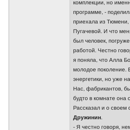
комплекции, но именн
программе, - поделил
приехала из Тюмени, 
Пугачевой. И что мен
был человек, погруж
работой. Честно гово
я поняла, что Алла 
молодое поколение. В
энергетики, но уже н
Нас, фабрикантов, бы
будто в комнате она 
Рассказал и о своем
Дружинин
.
- Я честно говоря, не