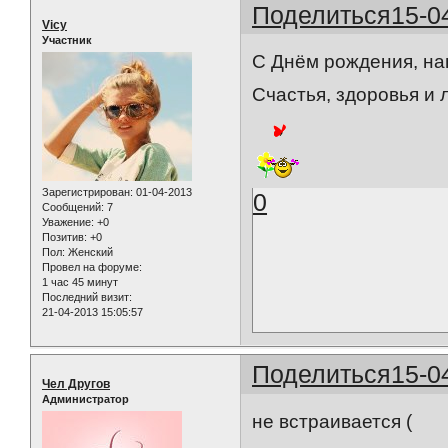
Поделиться
15-0
Vicy
Участник
С Днём рождения, на
Счастья, здоровья и 
Зарегистрирован
: 01-04-2013
0
Сообщений:
7
Уважение:
+0
Позитив:
+0
Пол:
Женский
Провел на форуме:
1 час 45 минут
Последний визит:
21-04-2013 15:05:57
Поделиться
15-0
Чел Другов
Администратор
не встраивается (