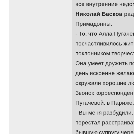
все внутренние недо
Николай Басков
рад
Примадонны.
- То, что Алла Пугач
посчастливилось жит
поклонником творчес
Она умеет дружить по
день искренне желаю 
окружали хорошие люд
Звонок корреспонден
Пугачевой, в Париже
- Вы меня разбудили, 
перестал расстраива
бывшую супругу через