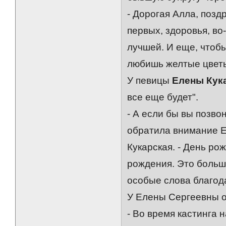
- Дорогая Алла, поз
первых, здоровья, во
лучшей. И еще, чтобы
любишь желтые цветы,
У певицы
Елены Кук
все еще будет".
- А если бы вы позво
обратила внимание Ел
Кукарская. - День ро
рождения. Это большо
особые слова благод
У Елены Сергеевны о
- Во время кастинга 