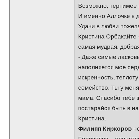
Возможно, терпимее 
И именно Аллочке в 
Удачи в любви пожел
Кристина Орбакайте –
самая мудрая, добра
- Даже самые ласковы
наполняется мое серд
искренность, теплот
семейство. Ты у меня
мама. Спасибо тебе за
постарайся быть в н
Кристина.
Филипп Киркоров
не
Борисовна – единств