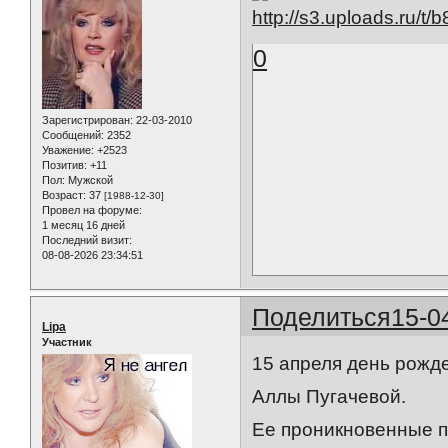
0
Зарегистрирован
: 22-03-2010
Сообщений:
2352
Уважение:
+2523
Позитив:
+11
Пол:
Мужской
Возраст:
37
[1988-12-30]
Провел на форуме:
1 месяц 16 дней
Последний визит:
08-08-2026 23:34:51
Поделиться
15-0
Lipa
Участник
15 апреля день рожд
Аллы Пугачевой.
Ее проникновенные п