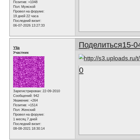
Позитив:
+1048
Пол:
Мужской
Провел на форуме:
19 дней 22 часа
Последний визит:
06-07-2026 13:27:33
Поделиться
15-0
Ylia
Участник
0
Зарегистрирован
: 22-09-2010
Сообщений:
942
Уважение:
+264
Позитив:
+1514
Пол:
Женский
Провел на форуме:
1 месяц 7 дней
Последний визит:
08-08-2021 18:30:14