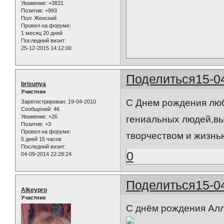
Уважение:
+3831
Позитив:
+993
Пол:
Женский
Провел на форуме:
1 месяц 20 дней
Последний визит:
25-12-2015 14:12:00
Поделиться
15-0
brisunya
Участник
С Днем рождения люб
Зарегистрирован
: 19-04-2010
Сообщений:
46
Уважение:
+26
гениальных людей,в
Позитив:
+3
Провел на форуме:
творчеством и жизнью
5 дней 15 часов
Последний визит:
0
04-09-2014 22:28:24
Поделиться
15-0
Alkeypro
Участник
С днём рождения Алло