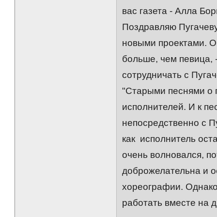
вас газета - Алла Бо
Поздравляю Пугачеву
новыми проектами. О
больше, чем певица, 
сотрудничать с Пугач
"Старыми песнями о 
исполнителей. И к пе
непосредственно с Пу
как исполнитель ост
очень волновался, по
доброжелательна и о
хореографии. Однако
работать вместе на д