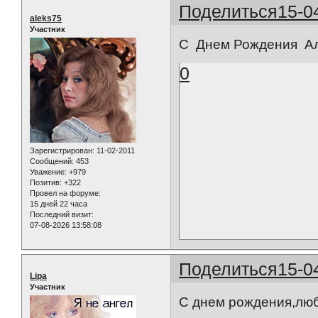
Поделиться
15-0
aleks75
Участник
С Днем Рождения Алл
0
Зарегистрирован
: 11-02-2011
Сообщений:
453
Уважение:
+979
Позитив:
+322
Провел на форуме:
15 дней 22 часа
Последний визит:
07-08-2026 13:58:08
Поделиться
15-0
Lipa
Участник
С днем рождения,лю