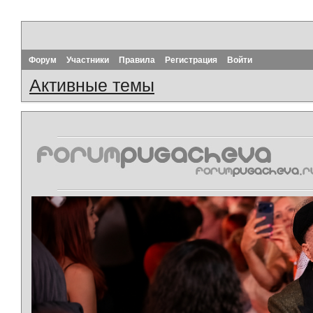
Форум
Участники
Правила
Регистрация
Войти
Активные темы