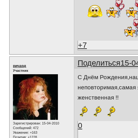
+7
Поделиться
15-0
ричард
Участник
С Днём Рождения,наш
неповторимая,самая 
женственная !!
0
Зарегистрирован
: 15-04-2010
Сообщений:
472
Уважение:
+163
Позитив:
+1228