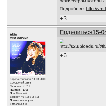
режиссером которых 
Подробнее:
http://vm
+3
Поделиться
15-0
Allita
Муза ФОРУМА
+6
Зарегистрирован
: 14-03-2010
Сообщений:
2353
Уважение:
+1817
Позитив:
+1305
Пол:
Женский
Возраст:
40
[1986-06-10]
Провел на форуме:
1 месяц 3 дня