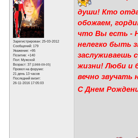
души! Кто отд
обожаем, горди
что Вы есть - 
Зарегистрирован
: 25-03-2012
нелегко быть з
Сообщений:
179
Уважение:
+95
заслуживаешь с
Позитив:
+140
Пол:
Мужской
жизни! Люби и 
Возраст:
37
[1988-09-05]
Провел на форуме:
21 день 13 часов
вечно звучать н
Последний визит:
26-11-2016 17:05:03
С Днем Рождени