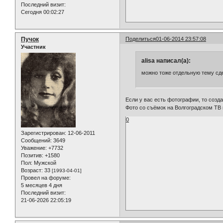
Последний визит:
Сегодня 00:02:27
Пучок
Поделиться
01-06-2014 23:57:08
Участник
alisa написал(а):
можно тоже отдельную тему сд
Если у вас есть фотографии, то созда
Фото со съёмок на Волгоградском Т
0
Зарегистрирован
: 12-06-2011
Сообщений:
3649
Уважение:
+7732
Позитив:
+1580
Пол:
Мужской
Возраст:
33
[1993-04-01]
Провел на форуме:
5 месяцев 4 дня
Последний визит:
21-06-2026 22:05:19