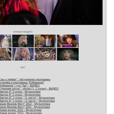
новые видео:
чат:
Сны о любви" - обсуждение программы
угачёва и программа "Избранное"
Избранное" / тур "Да!" - ВИДЕО
Утренняя почта" - Интер (1, 2 сезон) - ВИДЕО
Фактор А" 3 сезон - Мультитема
Фактор А" 2 сезон - Мультитема
Фактор А" 1 сезон - (1 часть) - Мультитема
Фактор А" 1 сезон - (2 часть) - Мультитема
Крым Мьюзик Фест" 2012 - Мультитема
Крым Мьюзик Фест" 2011 - Мультитема
Новая волна" 2011 - Мультитема
Новая волна" 2014 - Мультитема