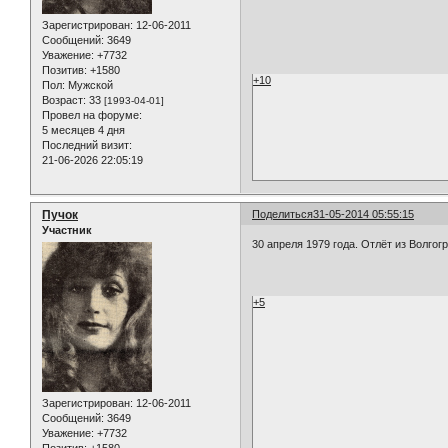
Зарегистрирован
: 12-06-2011
Сообщений:
3649
Уважение:
+7732
Позитив:
+1580
+10
Пол:
Мужской
Возраст:
33
[1993-04-01]
Провел на форуме:
5 месяцев 4 дня
Последний визит:
21-06-2026 22:05:19
Пучок
Поделиться
31-05-2014 05:55:15
Участник
30 апреля 1979 года. Отлёт из Волгог
+5
Зарегистрирован
: 12-06-2011
Сообщений:
3649
Уважение:
+7732