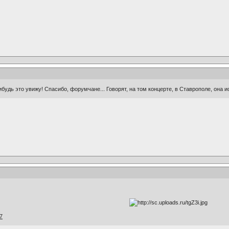
ибудь это увижу! Спасибо, форумчане... Говорят, на том концерте, в Ставрополе, она и
7