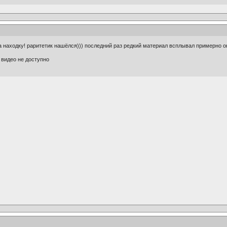
 за находку! раритетик нашёлся))) последний раз редкий материал всплывал примерно ок
 видео не доступно