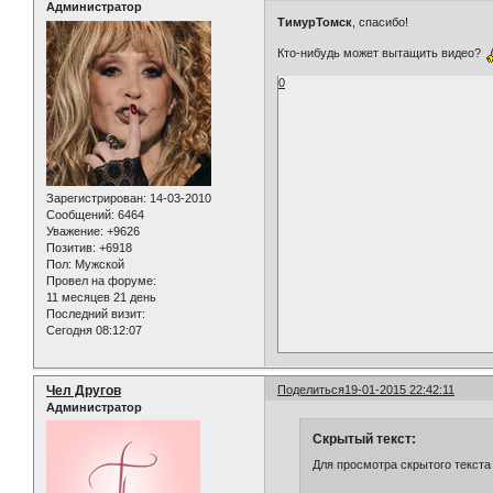
Администратор
ТимурТомск
, спасибо!
Кто-нибудь может вытащить видео?
0
Зарегистрирован
: 14-03-2010
Сообщений:
6464
Уважение:
+9626
Позитив:
+6918
Пол:
Мужской
Провел на форуме:
11 месяцев 21 день
Последний визит:
Сегодня 08:12:07
Чел Другов
Поделиться
19-01-2015 22:42:11
Администратор
Скрытый текст:
Для просмотра скрытого текста