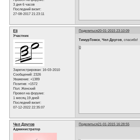
3 дня 6 часов
Последний визит:
27-08-2017 21:23:11
Eli
Поделиться
20-01-2015 23:10:09
Участник
ТимурТомск
,
Чел Другов
, спасибо!
0
Зарегистрирован
: 16-03-2010
Сообщений:
2326
Уважение:
+1389
Позитив:
+1572
Пол:
Женский
Провел на форуме:
1 месяц 19 дней
Последний визит:
07-12-2022 22:35:07
Чел Другов
Поделиться
21-01-2015 16:28:55
Администратор