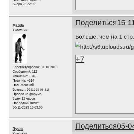
Вчера 23:22:02
Поделиться
15-1
Magda
Участник
Больше, чем на 1 стр
+7
Зарегистрирован
: 07-10-2013
Сообщений:
112
Уважение:
+346
Позитив:
+614
Пол:
Женский
Возраст:
60
[1965-08-31]
Провел на форуме:
3 дня 12 часов
Последний визит:
30-11-2023 16:03:50
Поделиться
05-0
Пучок
Участник