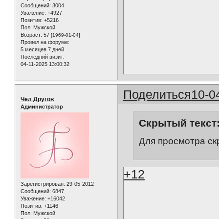
Сообщений:
3004
Уважение:
+4927
Позитив:
+5216
Пол:
Мужской
Возраст:
57
[1969-01-04]
Провел на форуме:
5 месяцев 7 дней
Последний визит:
04-11-2025 13:00:32
Поделиться
10-0
Чел Другов
Администратор
Скрытый текст
Для просмотра ск
+12
Зарегистрирован
: 29-05-2012
Сообщений:
6847
Уважение:
+16042
Позитив:
+1146
Пол:
Мужской