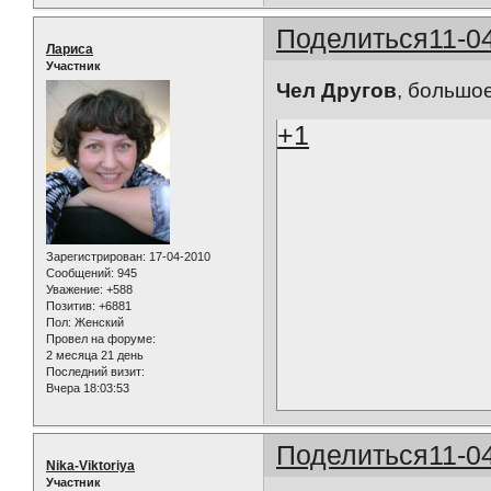
Поделиться
11-0
Лариса
Участник
Чел Другов
, большое
+1
Зарегистрирован
: 17-04-2010
Сообщений:
945
Уважение:
+588
Позитив:
+6881
Пол:
Женский
Провел на форуме:
2 месяца 21 день
Последний визит:
Вчера 18:03:53
Поделиться
11-0
Nika-Viktoriya
Участник