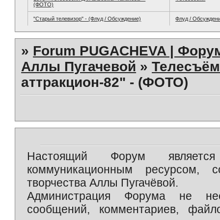
(ФОТО)
"Старый телевизор" - (Флуд / Обсуждение)
Флуд / Обсужден
»
Forum PUGACHEVA | Форум
Аллы Пугачевой
»
Телесъём
аттракцион-82" - (ФОТО)
Настоящий Форум является 
коммуникационным ресурсом, 
творчества Аллы Пугачёвой.
Администрация Форума не нес
сообщений, комментариев, фай