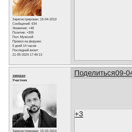
Зарегистрирован
: 16-04-2010
Сообщений:
634
Уважение:
+48
Позитив:
+309
Пол:
Мужской
Провел на форуме:
5 дней 14 часов
Последний визит:
21-05-2024 17:49:13
Поделиться
09-0
эмраан
Участник
+3
Зарегистрирован
: 15-03-2010