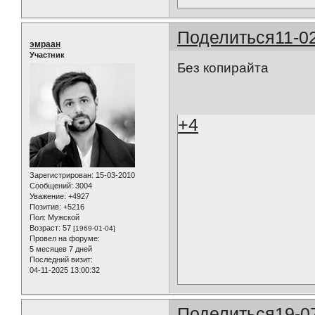
Поделиться
11-0
эмраан
Участник
Без копирайта
+4
Зарегистрирован
: 15-03-2010
Сообщений:
3004
Уважение:
+4927
Позитив:
+5216
Пол:
Мужской
Возраст:
57
[1969-01-04]
Провел на форуме:
5 месяцев 7 дней
Последний визит:
04-11-2025 13:00:32
Поделиться
19-0