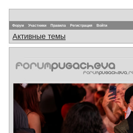
Форум
Участники
Правила
Регистрация
Войти
Активные темы