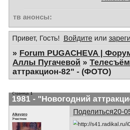
тв анонсы:
Привет, Гость!
Войдите
или
зарег
»
Forum PUGACHEVA | Форум
Аллы Пугачевой
»
Телесъём
аттракцион-82" - (ФОТО)
Страница:
1
1981 - "Новогодний аттракци
Поделиться
20-0
Alkeypro
Участник