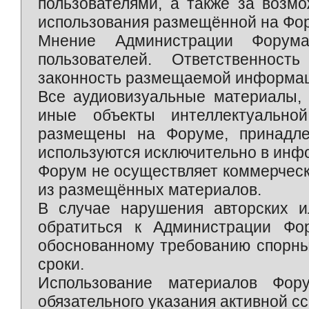
пользователями, а также за возм
использования размещённой на Фо
Мнение Администрации Форум
пользователей. Ответственност
законность размещаемой информаци
Все аудиовизуальные материалы, 
иные объекты интеллектуально
размещены на Форуме, принадле
используются исключительно в инф
Форум не осуществляет коммерческ
из размещённых материалов.
В случае нарушения авторских и
обратиться к Администрации Фо
обоснованному требованию спорны
сроки.
Использование материалов Фор
обязательного указания активной сс