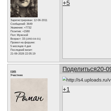
+5
Зарегистрирован
: 12-06-2011
Сообщений:
3649
Уважение:
+7732
Позитив:
+1580
Пол:
Мужской
Возраст:
33
[1993-04-01]
Провел на форуме:
5 месяцев 4 дня
Последний визит:
21-06-2026 22:05:19
Поделиться
20-0
rom
Участник
+1