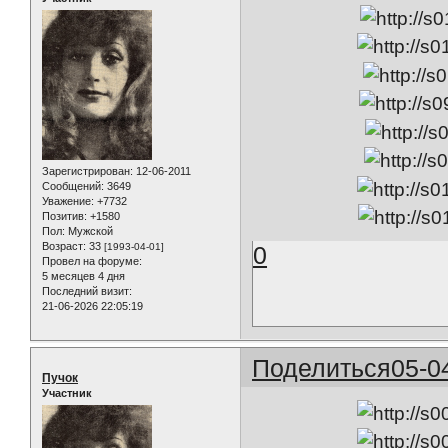
Зарегистрирован
: 12-06-2011
Сообщений:
3649
Уважение:
+7732
Позитив:
+1580
Пол:
Мужской
Возраст:
33
[1993-04-01]
0
Провел на форуме:
5 месяцев 4 дня
Последний визит:
21-06-2026 22:05:19
Поделиться
05-0
Пучок
Участник