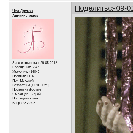
Поделиться
09-0
Чел Другов
Администратор
Зарегистрирован
: 29-05-2012
Сообщений:
6847
Уважение:
+16042
Позитив:
+1146
Пол:
Мужской
Возраст:
53
[1973-01-21]
Провел на форуме:
6 месяцев 15 дней
Последний визит:
Вчера 23:22:02