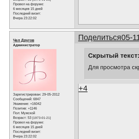
Провел на форуме:
6 месяцев 15 дней
Последний визит:
Вчера 23:22:02
Поделиться
05-1
Чел Другов
Администратор
Скрытый текст
Для просмотра ск
+4
Зарегистрирован
: 29-05-2012
Сообщений:
6847
Уважение:
+16042
Позитив:
+1146
Пол:
Мужской
Возраст:
53
[1973-01-21]
Провел на форуме:
6 месяцев 15 дней
Последний визит:
Вчера 23:22:02