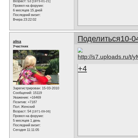
Возраст:
53
[1973-01-21]
Провел на форуме:
6 месяцев 15 дней
Последний визит:
Вчера 23:22:02
Поделиться
10-0
alisa
Участник
+4
Зарегистрирован
: 15-03-2010
Сообщений:
15119
Уважение:
+16469
Позитив:
+7187
Пол:
Женский
Возраст:
54
[1971-09-06]
Провел на форуме:
5 месяцев 1 день
Последний визит:
Сегодня 11:11:05