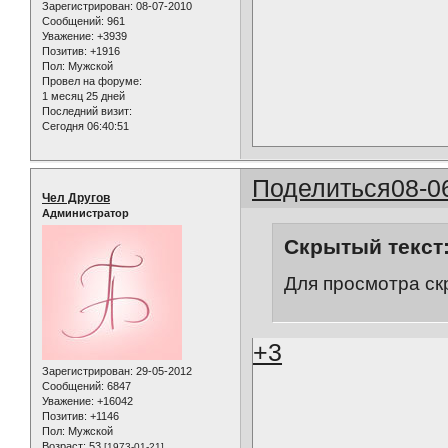
Зарегистрирован
: 08-07-2010
Сообщений:
961
Уважение:
+3939
Позитив:
+1916
Пол:
Мужской
Провел на форуме:
1 месяц 25 дней
Последний визит:
Сегодня 06:40:51
Поделиться
08-0
Чел Другов
Администратор
Скрытый текст
Для просмотра ск
+3
Зарегистрирован
: 29-05-2012
Сообщений:
6847
Уважение:
+16042
Позитив:
+1146
Пол:
Мужской
Возраст:
53
[1973-01-21]