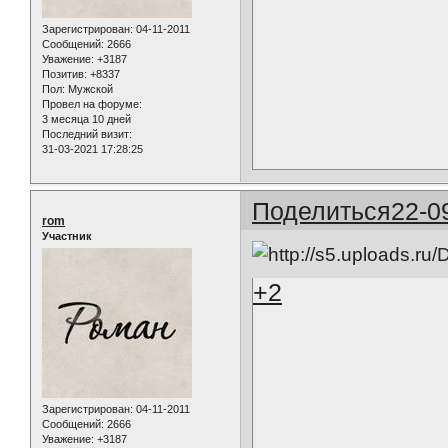
Зарегистрирован
: 04-11-2011
Сообщений:
2666
Уважение:
+3187
Позитив:
+8337
Пол:
Мужской
Провел на форуме:
3 месяца 10 дней
Последний визит:
31-03-2021 17:28:25
Поделиться
22-0
rom
Участник
+2
Зарегистрирован
: 04-11-2011
Сообщений:
2666
Уважение:
+3187