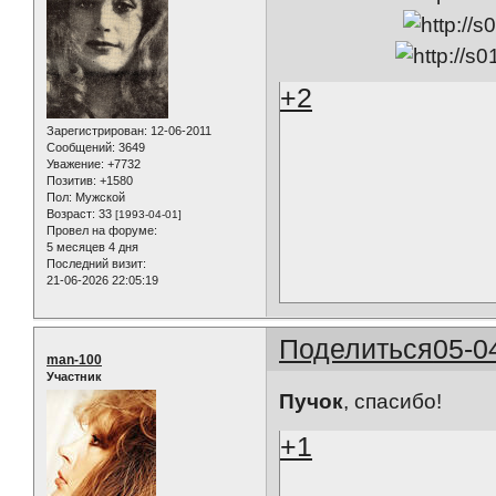
+2
Зарегистрирован
: 12-06-2011
Сообщений:
3649
Уважение:
+7732
Позитив:
+1580
Пол:
Мужской
Возраст:
33
[1993-04-01]
Провел на форуме:
5 месяцев 4 дня
Последний визит:
21-06-2026 22:05:19
Поделиться
05-0
man-100
Участник
Пучок
, спасибо!
+1