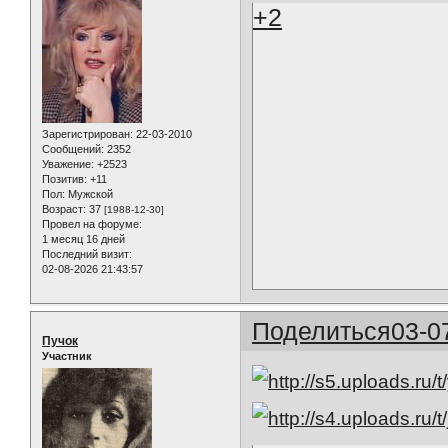
+2
Зарегистрирован
: 22-03-2010
Сообщений:
2352
Уважение:
+2523
Позитив:
+11
Пол:
Мужской
Возраст:
37
[1988-12-30]
Провел на форуме:
1 месяц 16 дней
Последний визит:
02-08-2026 21:43:57
Поделиться
03-0
Пучок
Участник