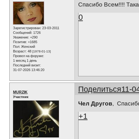
Спасибо Всем!!!! Така
0
Зарегистрирован
: 23-03-2011
Сообщений:
1726
Уважение:
+290
Позитив:
+1685
Пол:
Женский
Возраст:
48
[1978-01-13]
Провел на форуме:
1 месяц 1 день
Последний визит:
31-07-2026 13:46:20
Поделиться
11-0
MURZIK
Участник
Чел Другов
, Спасиб
+1