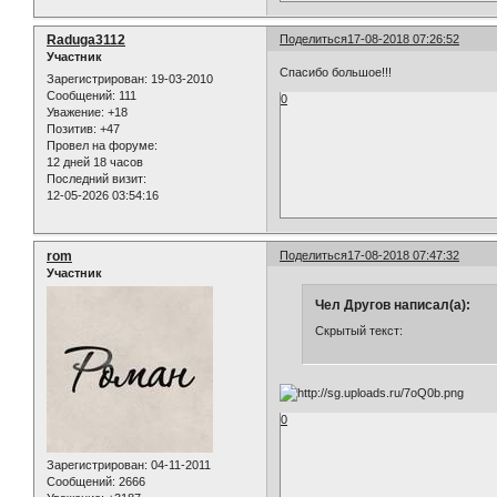
Raduga3112
Поделиться
17-08-2018 07:26:52
Участник
Спасибо большое!!!
Зарегистрирован
: 19-03-2010
Сообщений:
111
0
Уважение:
+18
Позитив:
+47
Провел на форуме:
12 дней 18 часов
Последний визит:
12-05-2026 03:54:16
rom
Поделиться
17-08-2018 07:47:32
Участник
Чел Другов написал(а):
Скрытый текст:
0
Зарегистрирован
: 04-11-2011
Сообщений:
2666