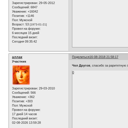
Зарегистрирован
: 29-05-2012
Сообщений:
6847
Уважение:
+16042
Позитив:
+1146
Пол:
Мужской
Возраст:
53
[1973-01-21]
Провел на форуме:
6 месяцев 15 дней
Последний визит:
Сегодня 09:35:42
аллак
Поделиться
16-08-2018 21:58:17
Участник
Чел Другов
, спасибо за раритетную 
0
Зарегистрирован
: 29-03-2010
Сообщений:
566
Уважение:
+362
Позитив:
+303
Пол:
Мужской
Провел на форуме:
17 дней 14 часов
Последний визит:
02-08-2026 13:59:28