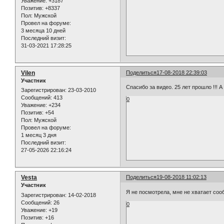
Уважение:
+3187
Позитив:
+8337
Пол:
Мужской
Провел на форуме:
3 месяца 10 дней
Последний визит:
31-03-2021 17:28:25
Vilen
Поделиться
17-08-2018 22:39:03
Участник
Спасибо за видео. 25 лет прошло !!! А 
Зарегистрирован
: 23-03-2010
Сообщений:
413
0
Уважение:
+234
Позитив:
+54
Пол:
Мужской
Провел на форуме:
1 месяц 3 дня
Последний визит:
27-05-2026 22:16:24
Vesta
Поделиться
19-08-2018 11:02:13
Участник
Я не посмотрела, мне не хватает соо
Зарегистрирован
: 14-02-2018
Сообщений:
26
0
Уважение:
+19
Позитив:
+16