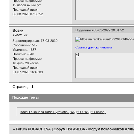
Провел на форуме:
15 часов 47 минут
Последний визит:
06-08-2026 07:33:52
Вовик
Поделиться
05-01-2022 20:31:52
Участник
Зарегистрирован
: 17-03-2010
Сообщений:
517
Ссылка для скачивания
Уважение:
+637
Позитив:
+548
+1
Провел на форуме:
10 дней 20 часов
Последний визит:
31-07-2026 16:45:03
Страница:
1
Похожие темы
Клипы с канала Алла Пугачева (ВИДЕО / ВИДЕО online)
»
Forum PUGACHEVA | Форум ПУГАЧЕВА - Форум поклонников Алл