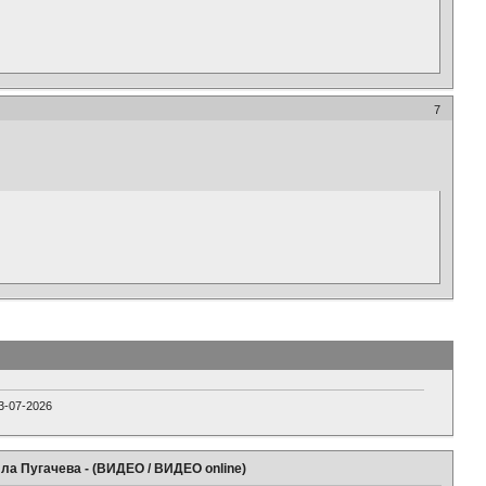
7
3-07-2026
лла Пугачева - (ВИДЕО / ВИДЕО online)