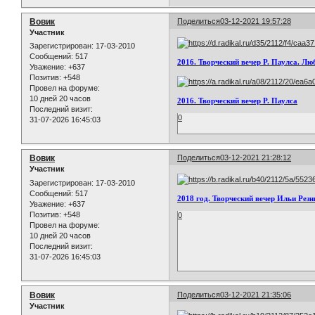
Вовик
Поделиться
03-12-2021 19:57:28
Участник
Зарегистрирован
: 17-03-2010
Сообщений:
517
2016. Творческий вечер Р. Паулса. Лю
Уважение:
+637
Позитив:
+548
Провел на форуме:
10 дней 20 часов
2016. Творческий вечер Р. Паулса
Последний визит:
0
31-07-2026 16:45:03
Вовик
Поделиться
03-12-2021 21:28:12
Участник
Зарегистрирован
: 17-03-2010
Сообщений:
517
2018 год. Творческий вечер Ильи Резн
Уважение:
+637
Позитив:
+548
0
Провел на форуме:
10 дней 20 часов
Последний визит:
31-07-2026 16:45:03
Вовик
Поделиться
03-12-2021 21:35:06
Участник