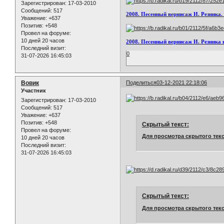
Зарегистрирован
: 17-03-2010
Сообщений:
517
2008. Песенный вернисаж И. Резника.
Уважение:
+637
Позитив:
+548
Провел на форуме:
10 дней 20 часов
2008. Песенный вернисаж И. Резника 
Последний визит:
0
31-07-2026 16:45:03
Вовик
Поделиться
03-12-2021 22:18:06
Участник
Зарегистрирован
: 17-03-2010
Сообщений:
517
Уважение:
+637
Позитив:
+548
Скрытый текст:
Провел на форуме:
Для просмотра скрытого текс
10 дней 20 часов
Последний визит:
31-07-2026 16:45:03
Скрытый текст:
Для просмотра скрытого текс