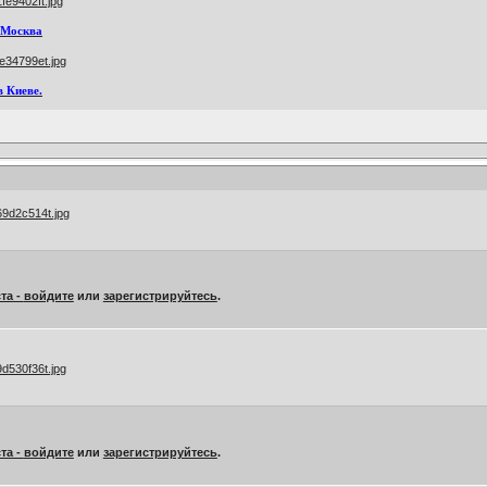
 Москва
в Киеве.
та -
войдите
или
зарегистрируйтесь
.
та -
войдите
или
зарегистрируйтесь
.