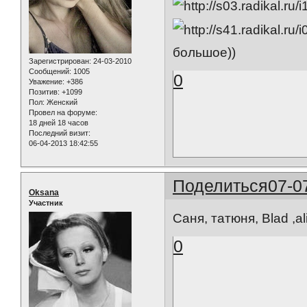
большое))
Зарегистрирован
: 24-03-2010
Сообщений:
1005
0
Уважение:
+386
Позитив:
+1099
Пол:
Женский
Провел на форуме:
18 дней 18 часов
Последний визит:
06-04-2013 18:42:55
Поделиться
07-0
Oksana
Участник
Саня, татюня, Blad ,al
0