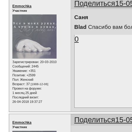
Поделиться
15-0
Emmochka
Участник
Саня
Blad
Спасибо вам бол
0
Зарегистрирован
: 20-03-2010
Сообщений:
2445
Уважение:
+351
Позитив:
+2599
Пол:
Женский
Возраст:
37
[1988-12-06]
Провел на форуме:
1 месяц 25 дней
Последний визит:
26-04-2018 19:37:27
Поделиться
15-0
Emmochka
Участник