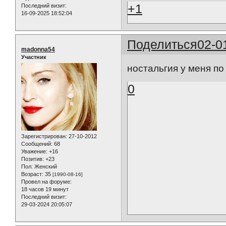
+1
Последний визит:
16-09-2025 18:52:04
Поделиться
02-0
madonna54
Участник
ностальгия у меня по
0
Зарегистрирован
: 27-10-2012
Сообщений:
68
Уважение:
+16
Позитив:
+23
Пол:
Женский
Возраст:
35
[1990-08-16]
Провел на форуме:
18 часов 19 минут
Последний визит:
29-03-2024 20:05:07