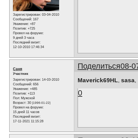
Зарегистрирован
: 03-04-2010
Сообщений:
167
Уважение:
+87
Позитив:
+725
Провел на форуме:
9 дней 3 часа
Последний визит:
12-10-2010 17:46:34
Поделиться
08-0
Саня
Участник
Maverick69HL
,
sasa
,
Зарегистрирован
: 14-03-2010
Сообщений:
656
Уважение:
+485
0
Позитив:
+113
Пол:
Мужской
Возраст:
30
[1996-01-22]
Провел на форуме:
15 дней 11 часов
Последний визит:
17-11-2021 11:15:28