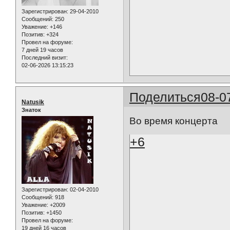
Зарегистрирован
: 29-04-2010
Сообщений:
250
Уважение:
+146
Позитив:
+324
Провел на форуме:
7 дней 19 часов
Последний визит:
02-06-2026 13:15:23
Поделиться
08-0
Natusik
Знаток
Во время концерта
+6
Зарегистрирован
: 02-04-2010
Сообщений:
918
Уважение:
+2009
Позитив:
+1450
Провел на форуме:
19 дней 16 часов