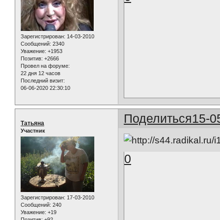
Зарегистрирован
: 14-03-2010
Сообщений:
2340
Уважение:
+1953
Позитив:
+2666
Провел на форуме:
22 дня 12 часов
Последний визит:
06-06-2020 22:30:10
Поделиться
15-0
Татьяна
Участник
0
Зарегистрирован
: 17-03-2010
Сообщений:
240
Уважение:
+19
Позитив:
+92