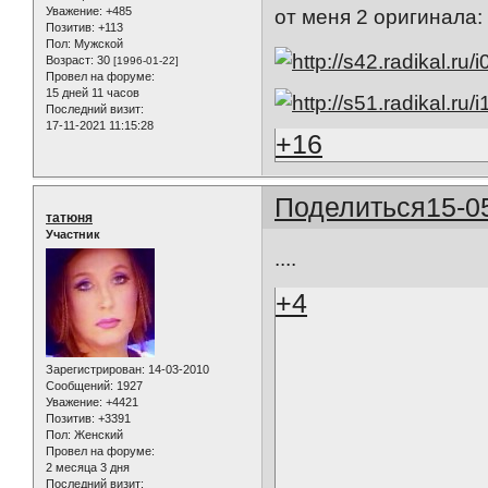
Уважение:
+485
от меня 2 оригинала:
Позитив:
+113
Пол:
Мужской
Возраст:
30
[1996-01-22]
Провел на форуме:
15 дней 11 часов
Последний визит:
17-11-2021 11:15:28
+16
Поделиться
15-0
татюня
Участник
....
+4
Зарегистрирован
: 14-03-2010
Сообщений:
1927
Уважение:
+4421
Позитив:
+3391
Пол:
Женский
Провел на форуме:
2 месяца 3 дня
Последний визит: