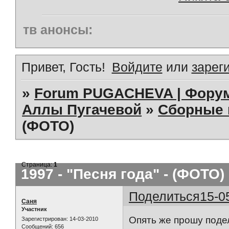
тв анонсы:
Привет, Гость!
Войдите
или
зарег
»
Forum PUGACHEVA | Форум
Аллы Пугачевой
»
Сборные 
(ФОТО)
Страница:
1
1997 - "Песня года" - (ФОТО)
Поделиться
15-0
Саня
Участник
Опять же прошу подел
Зарегистрирован
: 14-03-2010
Сообщений:
656