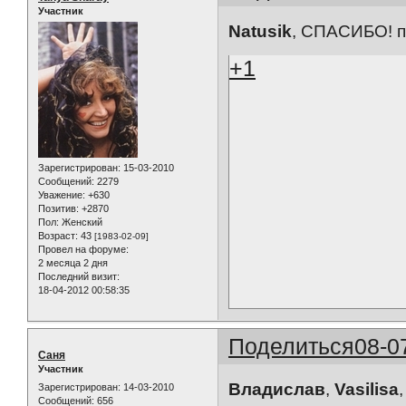
Участник
Natusik
, СПАСИБО! п
+1
Зарегистрирован
: 15-03-2010
Сообщений:
2279
Уважение:
+630
Позитив:
+2870
Пол:
Женский
Возраст:
43
[1983-02-09]
Провел на форуме:
2 месяца 2 дня
Последний визит:
18-04-2012 00:58:35
Поделиться
08-0
Саня
Участник
Владислав
,
Vasilisa
Зарегистрирован
: 14-03-2010
Сообщений:
656