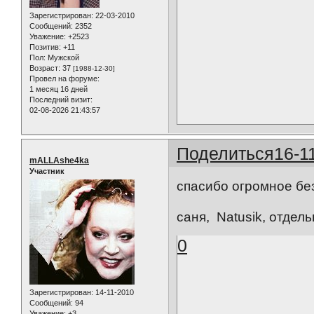
Зарегистрирован
: 22-03-2010
Сообщений:
2352
Уважение:
+2523
Позитив:
+11
Пол:
Мужской
Возраст:
37
[1988-12-30]
Провел на форуме:
1 месяц 16 дней
Последний визит:
02-08-2026 21:43:57
Поделиться
16-1
mALLAshe4ka
Участник
спасибо огромное бе
саня, Natusik, отдел
0
Зарегистрирован
: 14-11-2010
Сообщений:
94
Уважение:
+3