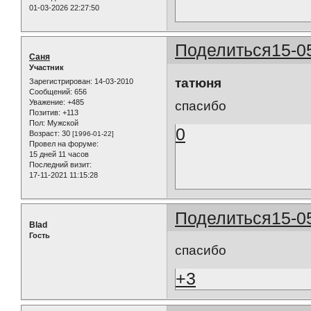
01-03-2026 22:27:50
Поделиться
15-0
Саня
Участник
татюня
Зарегистрирован
: 14-03-2010
Сообщений:
656
Уважение:
+485
спасибо
Позитив:
+113
Пол:
Мужской
0
Возраст:
30
[1996-01-22]
Провел на форуме:
15 дней 11 часов
Последний визит:
17-11-2021 11:15:28
Поделиться
15-0
Blad
Гость
спасибо
+3