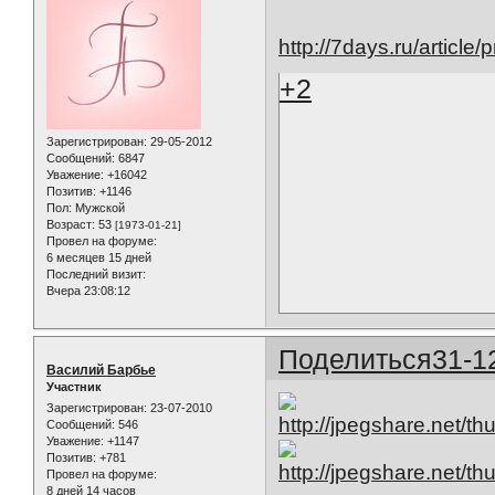
http://7days.ru/article/
+2
Зарегистрирован
: 29-05-2012
Сообщений:
6847
Уважение:
+16042
Позитив:
+1146
Пол:
Мужской
Возраст:
53
[1973-01-21]
Провел на форуме:
6 месяцев 15 дней
Последний визит:
Вчера 23:08:12
Поделиться
31-1
Василий Барбье
Участник
Зарегистрирован
: 23-07-2010
Сообщений:
546
Уважение:
+1147
Позитив:
+781
Провел на форуме:
8 дней 14 часов