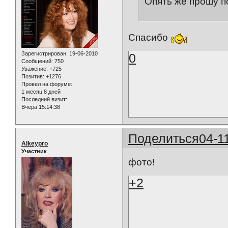
Опять же прошу п
Спасибо
Зарегистрирован
: 19-06-2010
0
Сообщений:
750
Уважение:
+725
Позитив:
+1276
Провел на форуме:
1 месяц 8 дней
Последний визит:
Вчера 15:14:38
Поделиться
04-1
Alkeypro
Участник
фото!
+2