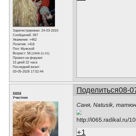
Зарегистрирован
: 24-03-2010
Сообщений:
397
Уважение:
+462
Позитив:
+416
Пол:
Мужской
Возраст:
56
[1969-11-01]
Провел на форуме:
15 дней 22 часа
Последний визит:
03-05-2026 17:52:44
Поделиться
08-0
sasa
Участник
Саня, Natusik, татюня,
+1