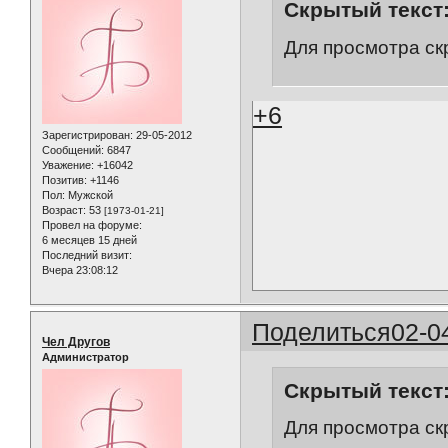
Скрытый текст
Для просмотра ск
+6
Зарегистрирован
: 29-05-2012
Сообщений:
6847
Уважение:
+16042
Позитив:
+1146
Пол:
Мужской
Возраст:
53
[1973-01-21]
Провел на форуме:
6 месяцев 15 дней
Последний визит:
Вчера 23:08:12
Поделиться
02-0
Чел Другов
Администратор
Скрытый текст
Для просмотра ск