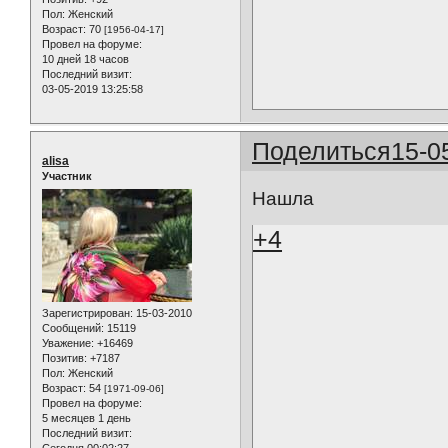
Пол:
Женский
Возраст:
70
[1956-04-17]
Провел на форуме:
10 дней 18 часов
Последний визит:
03-05-2019 13:25:58
Поделиться
15-0
alisa
Участник
Нашла
+4
Зарегистрирован
: 15-03-2010
Сообщений:
15119
Уважение:
+16469
Позитив:
+7187
Пол:
Женский
Возраст:
54
[1971-09-06]
Провел на форуме:
5 месяцев 1 день
Последний визит:
Сегодня 00:02:27