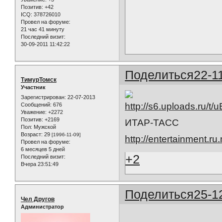
Позитив:
+42
ICQ:
378726010
Провел на форуме:
21 час 41 минуту
Последний визит:
30-09-2011 11:42:22
Поделиться
22-1
ТимурТомск
Участник
Зарегистрирован
: 22-07-2013
Сообщений:
676
Уважение:
+2272
Позитив:
+2169
ИТАР-ТАСС
Пол:
Мужской
Возраст:
29
[1996-11-09]
http://entertainment.
Провел на форуме:
6 месяцев 5 дней
+2
Последний визит:
Вчера 23:51:49
Поделиться
25-1
Чел Другов
Администратор