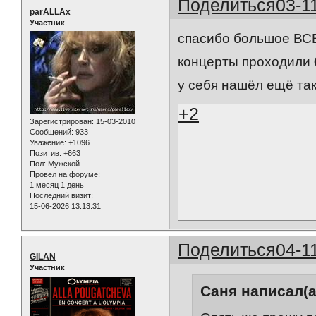
Поделиться
03-1
parALLAx
Участник
спасибо большое В
концерты проходили
у себя нашёл ещё так
+2
Зарегистрирован
: 15-03-2010
Сообщений:
933
Уважение:
+1096
Позитив:
+663
Пол:
Мужской
Провел на форуме:
1 месяц 1 день
Последний визит:
15-06-2026 13:13:31
Поделиться
04-1
GILAN
Участник
Саня написал(а