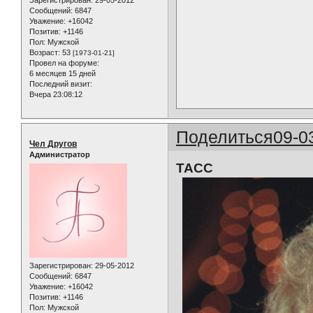
Сообщений:
6847
Уважение:
+16042
Позитив:
+1146
Пол:
Мужской
Возраст:
53
[1973-01-21]
Провел на форуме:
6 месяцев 15 дней
Последний визит:
Вчера 23:08:12
Поделиться
09-0
Чел Другов
Администратор
ТАСС
Зарегистрирован
: 29-05-2012
Сообщений:
6847
Уважение:
+16042
Позитив:
+1146
Пол:
Мужской