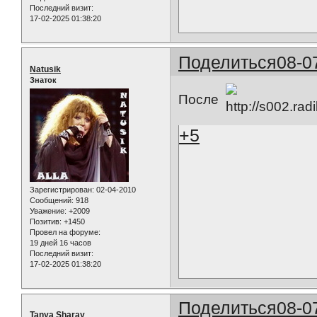
Последний визит:
17-02-2025 01:38:20
Поделиться
08-0
Natusik
Знаток
После
+5
Зарегистрирован
: 02-04-2010
Сообщений:
918
Уважение:
+2009
Позитив:
+1450
Провел на форуме:
19 дней 16 часов
Последний визит:
17-02-2025 01:38:20
Поделиться
08-0
Tanya Sharay