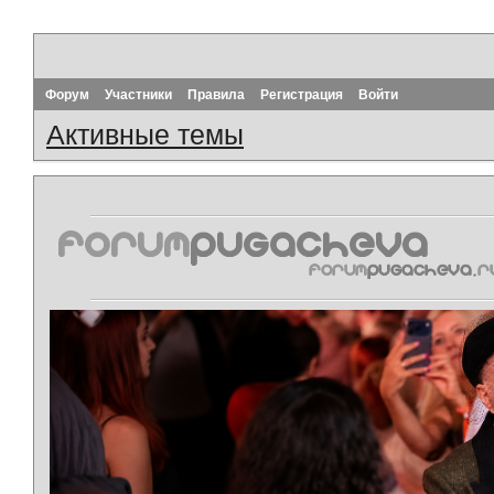
Форум
Участники
Правила
Регистрация
Войти
Активные темы