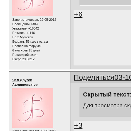
+6
Зарегистрирован
: 29-05-2012
Сообщений:
6847
Уважение:
+16042
Позитив:
+1146
Пол:
Мужской
Возраст:
53
[1973-01-21]
Провел на форуме:
6 месяцев 15 дней
Последний визит:
Вчера 23:08:12
Поделиться
03-1
Чел Другов
Администратор
Скрытый текст
Для просмотра ск
+3
Зарегистрирован
: 29-05-2012